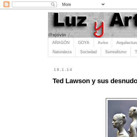
ARAGÓN
GOYA
Aviso
Arquitectur
Naturaleza
Sociedad
Surrealismo
T
18.1.14
Ted Lawson y sus desnud