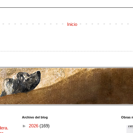
Inicio
Archivo del blog
Obras 
►
2026
(169)
dera.