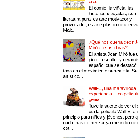
eres
El comic, la viñeta, las
historias dibujadas, son
literatura pura, es arte motivador y
provocador, es arte plástico que env
Mait...
¿Qué nos quería decir 
Miró en sus obras?
El artista Joan Miró fue 
pintor, escultor y cerami
español que se destacó
todo en el movimiento surrealista. Su 
artístico...
Wall-E, una maravillosa
experiencia. Una películ
genial.
Tuve la suerte de ver el 
día la película Wall-E, en
principio para niños y jóvenes, pero 
nada más comenzar ya me indicó qu
est...