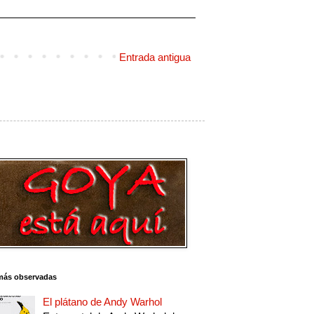
Entrada antigua
más observadas
El plátano de Andy Warhol