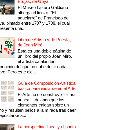
Brujas, de Goya
El Museo Lázaro Galdiano
alberga el lienzo "El
aquelarre" de Francisco de
a, pintado entre 1797 y 1798, el cual
resenta una...
Libro de Artista y de Poesía,
de Joan Miró
Esta es una doble página de
un libro del propio Joan Miró,
el artista catalán tan
onocido del que no cabe decir nada
vo. Pero este eje...
Guía de Composición Artística
básica para iniciarse en el Arte
El Arte no se construye —casi
nunca— dejando que los
elementos caigan sobre un
no y resulten bellos a la mirada tras caer
epositarse a...
La perspectiva lineal y el punto