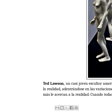
Ted
Lawson
, un casi joven escultor ame
la realidad, adentrándose en las variacione
más le acercan a la realidad. Cuando todas 