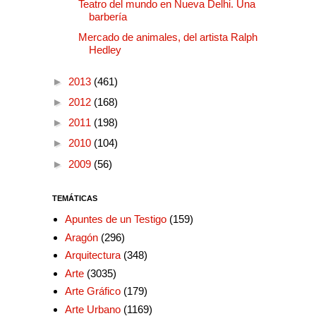
Teatro del mundo en Nueva Delhi. Una
barbería
Mercado de animales, del artista Ralph
Hedley
►
2013
(461)
►
2012
(168)
►
2011
(198)
►
2010
(104)
►
2009
(56)
TEMÁTICAS
Apuntes de un Testigo
(159)
Aragón
(296)
Arquitectura
(348)
Arte
(3035)
Arte Gráfico
(179)
Arte Urbano
(1169)