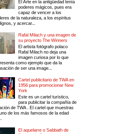
El Arte en la antigüedad tenía
poderes mágicos, pues era
capaz de vencer a los
eres de la naturaleza, a los espíritus
ignos, y acercar...
Rafal Milach y una imagen de
su proyecto The Winners
El artista fotógrafo polaco
Rafal Milach no deja una
imagen curiosa por lo que
resenta como ejemplo que da la
sación de ser una image...
Cartel publicitario de TWA en
1956 para promocionar New
York
Este es un cartel turístico,
para publicitar la compañía de
ación de TWA . El cartel que muestras
uno de los más famosos de la edad
..
El aquelarre o Sabbath de