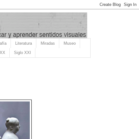
afía
Literatura
Miradas
Museo
 XX
Siglo XXI