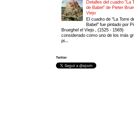
Detalles del cuadro "La 
de Babel" de Pieter Brue
Viejo
El cuadro de “La Torre d
Babel” fue pintado por Pi
Brueghel el Viejo , (1525 - 1569)
considerado como uno de los más g
pi...
Twitter