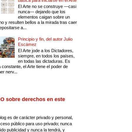
básica para iniciarse en el Arte
El Arte no se construye —casi
nunca— dejando que los
elementos caigan sobre un
no y resulten bellos a la mirada tras caer
epositarse a...
Principio y fin, del autor Julio
Escámez
El Arte jode a los Dictadores,
siempre, en todos los países,
en todas las dictaduras. Es
 constante, el Arte tiene el poder de
er nerv...
O sobre derechos en este
log es de carácter privado y personal,
ceso público para uso privado; nunca
ido publicidad y nunca la tendrá, y