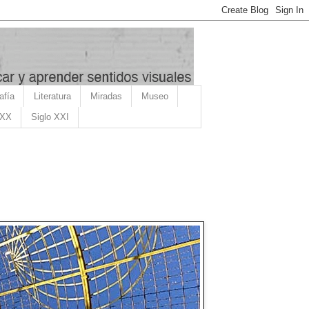
afía
Literatura
Miradas
Museo
 XX
Siglo XXI