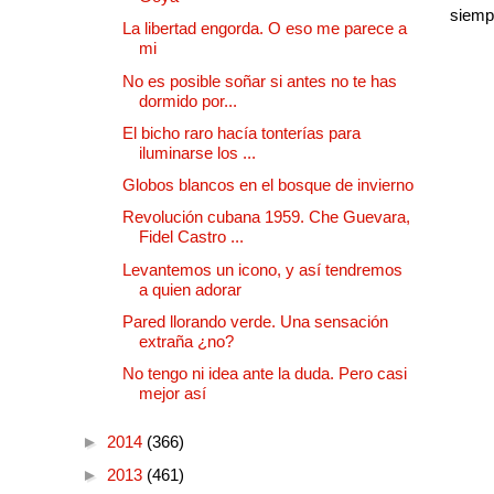
siempr
La libertad engorda. O eso me parece a
mi
No es posible soñar si antes no te has
dormido por...
El bicho raro hacía tonterías para
iluminarse los ...
Globos blancos en el bosque de invierno
Revolución cubana 1959. Che Guevara,
Fidel Castro ...
Levantemos un icono, y así tendremos
a quien adorar
Pared llorando verde. Una sensación
extraña ¿no?
No tengo ni idea ante la duda. Pero casi
mejor así
►
2014
(366)
►
2013
(461)