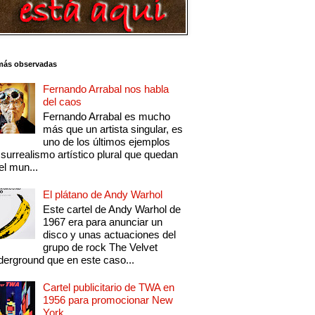
más observadas
Fernando Arrabal nos habla
del caos
Fernando Arrabal es mucho
más que un artista singular, es
uno de los últimos ejemplos
 surrealismo artístico plural que quedan
el mun...
El plátano de Andy Warhol
Este cartel de Andy Warhol de
1967 era para anunciar un
disco y unas actuaciones del
grupo de rock The Velvet
erground que en este caso...
Cartel publicitario de TWA en
1956 para promocionar New
York