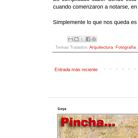
cuando comenzaron a notarse, en 
Simplemente lo que nos queda es s
Temas Tratados:
Arquitectura
,
Fotografía
Entrada más reciente
Goya