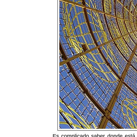
Es complicado saber donde está e