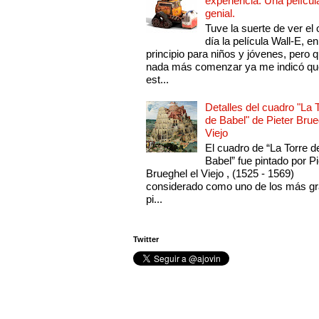
experiencia. Una películ
genial.
Tuve la suerte de ver el 
día la película Wall-E, en
principio para niños y jóvenes, pero 
nada más comenzar ya me indicó qu
est...
Detalles del cuadro "La 
de Babel" de Pieter Brue
Viejo
El cuadro de “La Torre d
Babel” fue pintado por Pi
Brueghel el Viejo , (1525 - 1569)
considerado como uno de los más g
pi...
Twitter