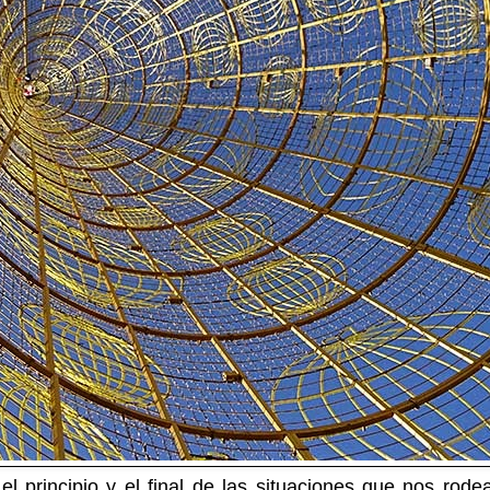
l principio y el final de las situaciones que nos r