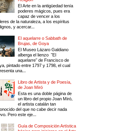
El Arte en la antigüedad tenía
poderes mágicos, pues era
capaz de vencer a los
eres de la naturaleza, a los espíritus
ignos, y acercar...
El aquelarre o Sabbath de
Brujas, de Goya
El Museo Lázaro Galdiano
alberga el lienzo "El
aquelarre" de Francisco de
a, pintado entre 1797 y 1798, el cual
resenta una...
Libro de Artista y de Poesía,
de Joan Miró
Esta es una doble página de
un libro del propio Joan Miró,
el artista catalán tan
onocido del que no cabe decir nada
vo. Pero este eje...
Guía de Composición Artística