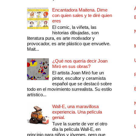
Encantadora Maitena. Dime
con quien sales y te diré quien
eres
El comic, la viñeta, las
historias dibujadas, son
literatura pura, es arte motivador y
provocador, es arte plástico que envuelve.
Mait...
¿Qué nos quería decir Joan
Miró en sus obras?
El artista Joan Miró fue un
pintor, escultor y ceramista
español que se destacó sobre
todo en el movimiento surrealista. Su estilo
artístico...
Wall-E, una maravillosa
experiencia. Una película
genial.
Tuve la suerte de ver el otro
día la película Wall-E, en
principio para niños y jóvenes, pero que