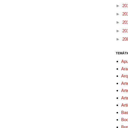
►
20
►
20
►
20
►
20
►
20
TEMÁTI
Apu
Ara
Arq
Art
Art
Art
Art
Bas
Bo
Bre