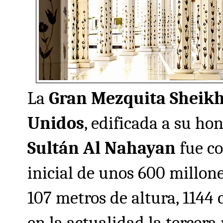
La
Gran Mezquita
Sheikh
Unidos
, edificada a su ho
Sultán Al Nahayan
fue co
inicial de unos 600 millon
107 metros de altura, 1144
en la actualidad la tercer