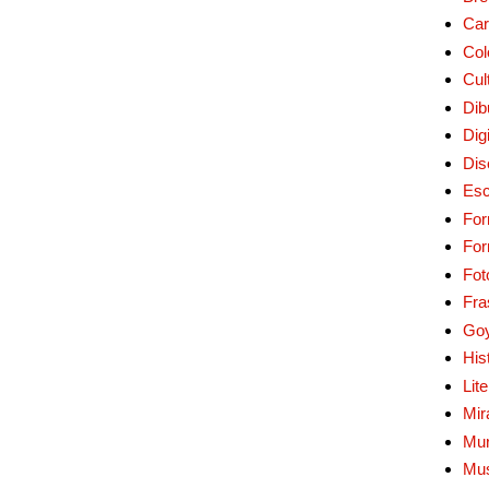
Car
Col
Cul
Dib
Digi
Dis
Esc
For
Fo
Fot
Fra
Go
His
Lit
Mir
Mur
Mu