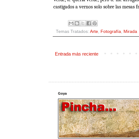
castigados a vernos solo sobre las mesas fr
Temas Tratados:
Arte
,
Fotografía
,
Mirada
Entrada más reciente
Goya