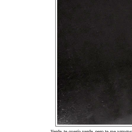
Verde, te quería verde, pero te me arrugas