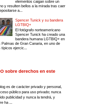
elementos caigan sobre un
no y resulten bellos a la mirada tras caer
epositarse a...
Spencer Tunick y su bandera
LGTBIQ+
El fotógrafo norteamericano
Spencer Tunick ha creado una
bandera humana LGTBIQ+ en
 Palmas de Gran Canaria, en uno de
 típicos ejercic...
O sobre derechos en este
log es de carácter privado y personal,
ceso público para uso privado; nunca
ido publicidad y nunca la tendrá, y
e ha ...