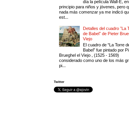
día la película Wall-E, en
principio para niños y jóvenes, pero 
nada más comenzar ya me indicó qu
est...
Detalles del cuadro "La 
de Babel" de Pieter Brue
Viejo
El cuadro de “La Torre d
Babel” fue pintado por Pi
Brueghel el Viejo , (1525 - 1569)
considerado como uno de los más g
pi...
Twitter