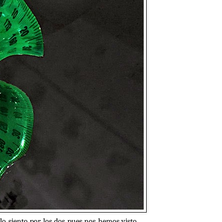
 lo siento por los dos pues nos hemos visto