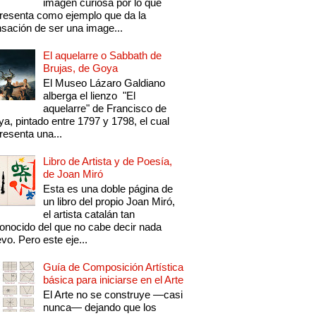
imagen curiosa por lo que
resenta como ejemplo que da la
sación de ser una image...
El aquelarre o Sabbath de
Brujas, de Goya
El Museo Lázaro Galdiano
alberga el lienzo "El
aquelarre" de Francisco de
a, pintado entre 1797 y 1798, el cual
resenta una...
Libro de Artista y de Poesía,
de Joan Miró
Esta es una doble página de
un libro del propio Joan Miró,
el artista catalán tan
onocido del que no cabe decir nada
vo. Pero este eje...
Guía de Composición Artística
básica para iniciarse en el Arte
El Arte no se construye —casi
nunca— dejando que los