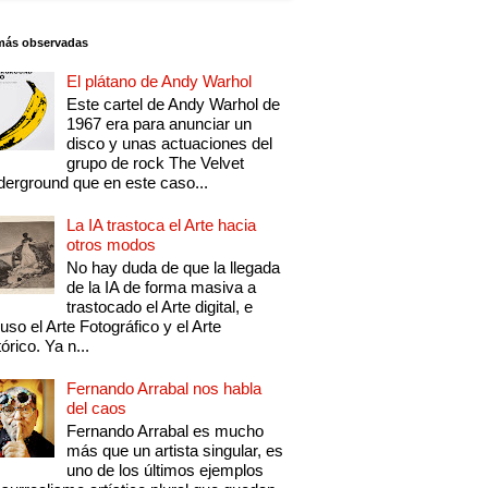
más observadas
El plátano de Andy Warhol
Este cartel de Andy Warhol de
1967 era para anunciar un
disco y unas actuaciones del
grupo de rock The Velvet
erground que en este caso...
La IA trastoca el Arte hacia
otros modos
No hay duda de que la llegada
de la IA de forma masiva a
trastocado el Arte digital, e
luso el Arte Fotográfico y el Arte
tórico. Ya n...
Fernando Arrabal nos habla
del caos
Fernando Arrabal es mucho
más que un artista singular, es
uno de los últimos ejemplos