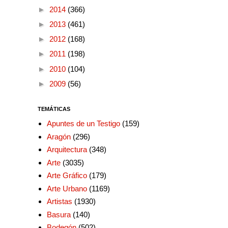
►
2014
(366)
►
2013
(461)
►
2012
(168)
►
2011
(198)
►
2010
(104)
►
2009
(56)
TEMÁTICAS
Apuntes de un Testigo
(159)
Aragón
(296)
Arquitectura
(348)
Arte
(3035)
Arte Gráfico
(179)
Arte Urbano
(1169)
Artistas
(1930)
Basura
(140)
Bodegón
(502)