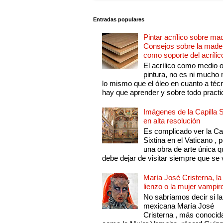
Entradas populares
Pintar acrílico sobre ma
Consejos sobre la made
como soporte del acrílic
El acrílico como medio 
pintura, no es ni mucho
lo mismo que el óleo en cuanto a técn
hay que aprender y sobre todo practic
Imágenes de la Capilla S
en alta resolución
Es complicado ver la Cap
Sixtina en el Vaticano , 
una obra de arte única q
debe dejar de visitar siempre que se v
María José Cristerna, la
lienzo o la mujer vampir
No sabríamos decir si la
mexicana María José
Cristerna , más conocid