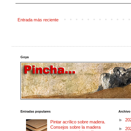
Entrada más reciente
Goya
Entradas populares
Archivo
►
20
Pintar acrílico sobre madera.
Consejos sobre la madera
►
20