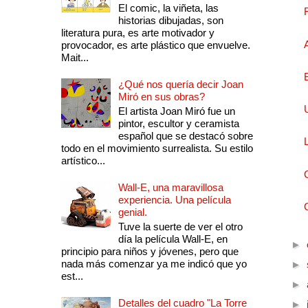
El comic, la viñeta, las
historias dibujadas, son
literatura pura, es arte motivador y
provocador, es arte plástico que envuelve.
Mait...
¿Qué nos quería decir Joan
Miró en sus obras?
El artista Joan Miró fue un
pintor, escultor y ceramista
español que se destacó sobre
todo en el movimiento surrealista. Su estilo
artístico...
Wall-E, una maravillosa
experiencia. Una película
genial.
Tuve la suerte de ver el otro
día la película Wall-E, en
►
principio para niños y jóvenes, pero que
nada más comenzar ya me indicó que yo
►
est...
►
Detalles del cuadro "La Torre
►