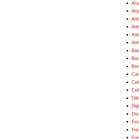
Ara
Arq
Art
Art
Art
Art
Bas
Bo
Bre
Car
Col
Cul
Dib
Digi
Dis
Esc
For
Fo