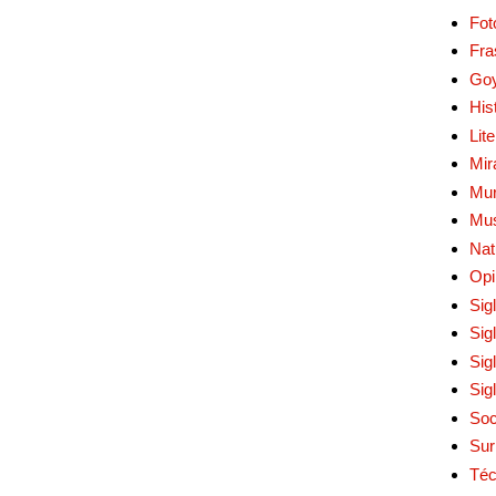
Fot
Fra
Go
His
Lit
Mir
Mur
Mu
Nat
Opi
Sig
Sig
Sig
Sig
Soc
Sur
Téc