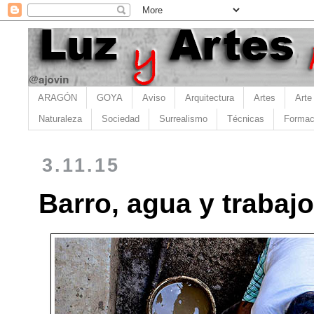
ARAGÓN
GOYA
Aviso
Arquitectura
Artes
Arte
Naturaleza
Sociedad
Surrealismo
Técnicas
Formac
3.11.15
Barro, agua y trabajo