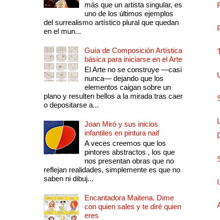
más que un artista singular, es
uno de los últimos ejemplos
del surrealismo artístico plural que quedan
en el mun...
Guía de Composición Artística
básica para iniciarse en el Arte
El Arte no se construye —casi
nunca— dejando que los
elementos caigan sobre un
plano y resulten bellos a la mirada tras caer
o depositarse a...
Joan Miró y sus inicios
infantiles en pintura naif
A veces creemos que los
pintores abstractos , los que
nos presentan obras que no
reflejan realidades, simplemente es que no
saben ni dibuj...
Encantadora Maitena. Dime
con quien sales y te diré quien
eres