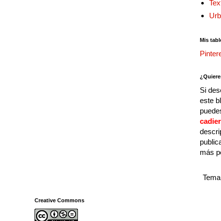
Tex
Urb
Mis tabl
Pinter
¿Quiere
Si des
este b
puedes
cadie
descri
public
más p
Tema 
Creative Commons