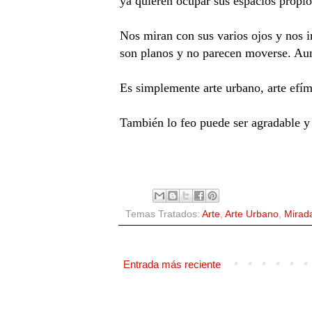
ya quieren ocupar sus espacios propio
Nos miran con sus varios ojos y nos in
son planos y no parecen moverse. Aun
Es simplemente arte urbano, arte efím
También lo feo puede ser agradable y
Temas Tratados:
Arte
,
Arte Urbano
,
Mirad
Entrada más reciente