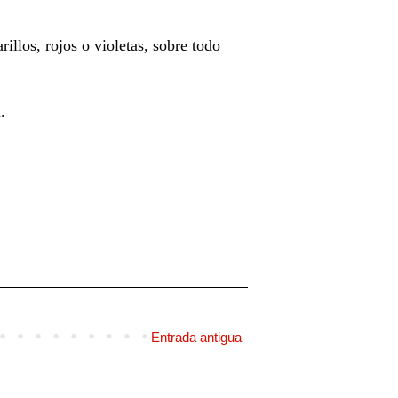
illos, rojos o violetas, sobre todo
a.
Entrada antigua