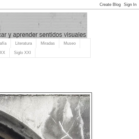
afía
Literatura
Miradas
Museo
 XX
Siglo XXI