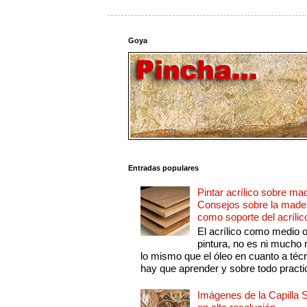
Goya
Entradas populares
Pintar acrílico sobre ma
Consejos sobre la made
como soporte del acrílic
El acrílico como medio 
pintura, no es ni mucho
lo mismo que el óleo en cuanto a técn
hay que aprender y sobre todo practic
Imágenes de la Capilla S