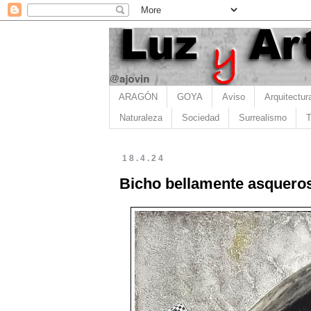
ARAGÓN
GOYA
Aviso
Arquitectur
Naturaleza
Sociedad
Surrealismo
T
18.4.24
Bicho bellamente asqueros