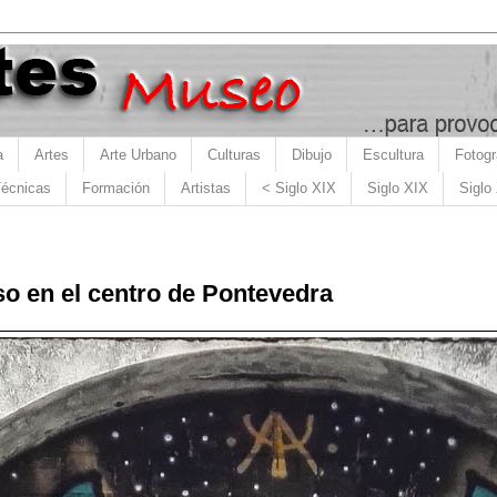
a
Artes
Arte Urbano
Culturas
Dibujo
Escultura
Fotogr
écnicas
Formación
Artistas
< Siglo XIX
Siglo XIX
Siglo
o en el centro de Pontevedra