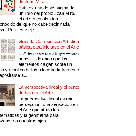
de Joan Miró
Esta es una doble página de
un libro del propio Joan Miró,
el artista catalán tan
onocido del que no cabe decir nada
vo. Pero este eje...
Guía de Composición Artística
básica para iniciarse en el Arte
El Arte no se construye —casi
nunca— dejando que los
elementos caigan sobre un
no y resulten bellos a la mirada tras caer
epositarse a...
La perspectiva lineal y el punto
de fuga en el Arte
La perspectiva lineal es una
percepción, una sensación en
el Arte que utiliza las
emáticas y la geometría para
vencer a nuestros ojos...