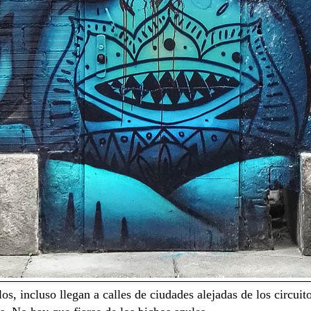
os, incluso llegan a calles de ciudades alejadas de los circui