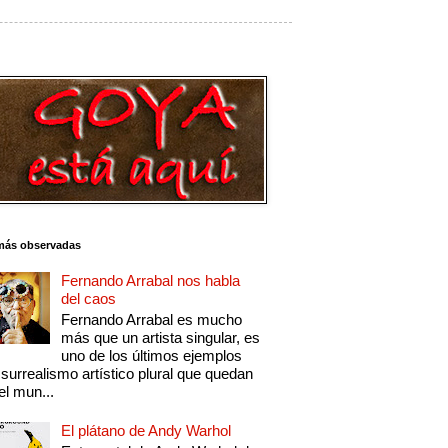
más observadas
Fernando Arrabal nos habla
del caos
Fernando Arrabal es mucho
más que un artista singular, es
uno de los últimos ejemplos
 surrealismo artístico plural que quedan
el mun...
El plátano de Andy Warhol