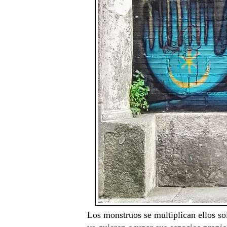
Los monstruos se multiplican ellos sol