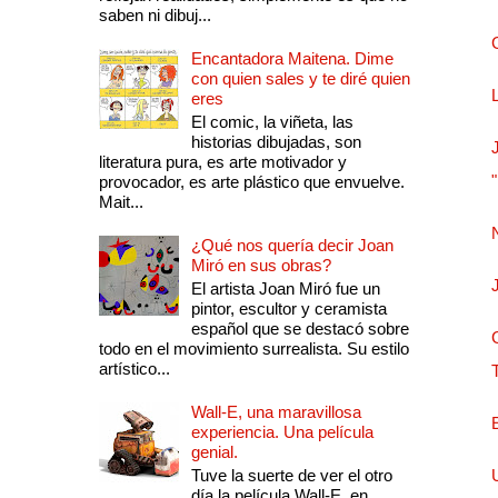
saben ni dibuj...
Encantadora Maitena. Dime
con quien sales y te diré quien
eres
El comic, la viñeta, las
historias dibujadas, son
literatura pura, es arte motivador y
provocador, es arte plástico que envuelve.
Mait...
¿Qué nos quería decir Joan
Miró en sus obras?
El artista Joan Miró fue un
pintor, escultor y ceramista
español que se destacó sobre
todo en el movimiento surrealista. Su estilo
artístico...
Wall-E, una maravillosa
experiencia. Una película
genial.
Tuve la suerte de ver el otro
día la película Wall-E, en