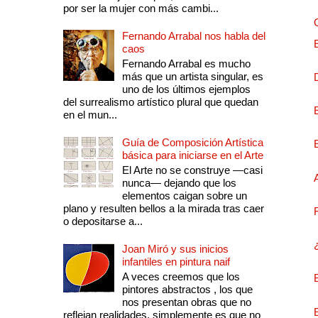
por ser la mujer con más cambi...
Fernando Arrabal nos habla del
caos
Fernando Arrabal es mucho
más que un artista singular, es
uno de los últimos ejemplos
del surrealismo artístico plural que quedan
en el mun...
Guía de Composición Artística
básica para iniciarse en el Arte
El Arte no se construye —casi
nunca— dejando que los
elementos caigan sobre un
plano y resulten bellos a la mirada tras caer
o depositarse a...
Joan Miró y sus inicios
infantiles en pintura naif
A veces creemos que los
pintores abstractos , los que
nos presentan obras que no
reflejan realidades, simplemente es que no