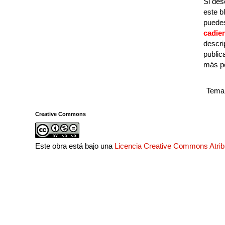
Si des
este b
puedes
cadie
descri
public
más p
Tema 
Creative Commons
Este obra está bajo una
Licencia Creative Commons Atri