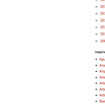
►
20
►
20
►
20
►
20
►
20
►
20
TEMÁTI
Apu
Ara
Arq
Art
Art
Art
Art
Bas