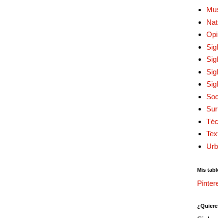
Mu
Nat
Opi
Sig
Sig
Sig
Sig
Soc
Sur
Téc
Tex
Urb
Mis tabl
Pinter
¿Quiere