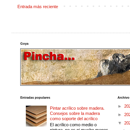
Entrada más reciente
Goya
Entradas populares
Archivo
►
20
Pintar acrílico sobre madera.
Consejos sobre la madera
►
20
como soporte del acrílico
▼
20
El acrílico como medio o
pintura, no es ni mucho menos