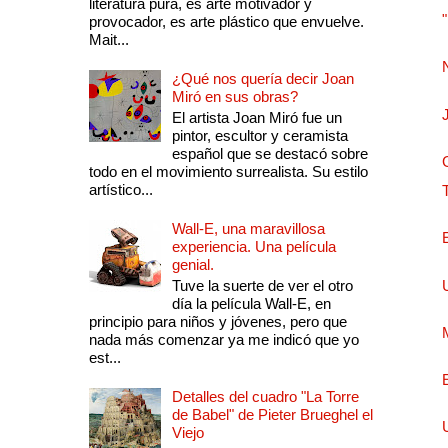
literatura pura, es arte motivador y
provocador, es arte plástico que envuelve.
Mait...
¿Qué nos quería decir Joan
Miró en sus obras?
El artista Joan Miró fue un
pintor, escultor y ceramista
español que se destacó sobre
todo en el movimiento surrealista. Su estilo
artístico...
Wall-E, una maravillosa
experiencia. Una película
genial.
Tuve la suerte de ver el otro
día la película Wall-E, en
principio para niños y jóvenes, pero que
nada más comenzar ya me indicó que yo
est...
Detalles del cuadro "La Torre
de Babel" de Pieter Brueghel el
Viejo