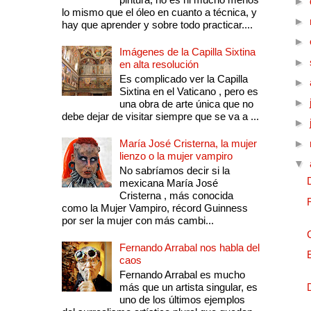
►
lo mismo que el óleo en cuanto a técnica, y
►
hay que aprender y sobre todo practicar....
►
Imágenes de la Capilla Sixtina
►
en alta resolución
Es complicado ver la Capilla
►
Sixtina en el Vaticano , pero es
►
una obra de arte única que no
debe dejar de visitar siempre que se va a ...
►
María José Cristerna, la mujer
►
lienzo o la mujer vampiro
▼
No sabríamos decir si la
mexicana María José
Cristerna , más conocida
como la Mujer Vampiro, récord Guinness
por ser la mujer con más cambi...
Fernando Arrabal nos habla del
caos
Fernando Arrabal es mucho
más que un artista singular, es
uno de los últimos ejemplos