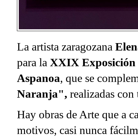
La artista zaragozana
Ele
para la
XXIX Exposición
Aspanoa
, que se complem
Naranja",
realizadas con 
Hay obras de Arte que a c
motivos, casi nunca fácilm