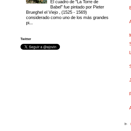
El cuadro de “La Torre de
Babel” fue pintado por Pieter
Brueghel el Viejo , (1525 - 1569)
considerado como uno de los más grandes
pi...
Twitter
►