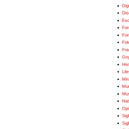
Digi
Dis
Esc
For
Fo
Fot
Fra
Go
His
Lit
Mir
Mur
Mu
Nat
Opi
Sig
Sig