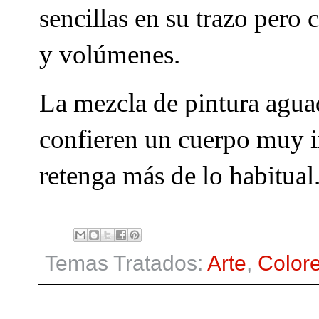
sencillas en su trazo pero
y volúmenes.
La mezcla de pintura agu
confieren un cuerpo muy in
retenga más de lo habitual
Temas Tratados:
Arte
,
Color