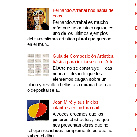
Fernando Arrabal nos habla del
caos
Fernando Arrabal es mucho
más que un artista singular, es
uno de los últimos ejemplos
del surrealismo artístico plural que quedan
en el mun...
Guía de Composición Artística
básica para iniciarse en el Arte
El Arte no se construye —casi
nunca— dejando que los
elementos caigan sobre un
plano y resulten bellos a la mirada tras caer
o depositarse a...
Joan Miró y sus inicios
infantiles en pintura naif
A veces creemos que los
pintores abstractos , los que
nos presentan obras que no
reflejan realidades, simplemente es que no
saben ni dibuj...