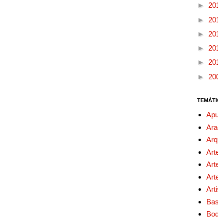
►
20
►
20
►
20
►
20
►
20
►
20
TEMÁTI
Apu
Ara
Arq
Art
Art
Art
Art
Bas
Bo