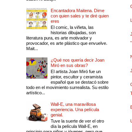
Encantadora Maitena. Dime
con quien sales y te diré quien
eres
El comic, la viñeta, las
historias dibujadas, son
literatura pura, es arte motivador y
provocador, es arte plástico que envuelve.
Mait...
¿Qué nos quería decir Joan
Miró en sus obras?
El artista Joan Miró fue un
pintor, escultor y ceramista
español que se destacó sobre
todo en el movimiento surrealista. Su estilo
artístico...
Wall-E, una maravillosa
experiencia. Una película
genial.
Tuve la suerte de ver el otro
día la película Wall-E, en
principio para niños y jóvenes, pero que