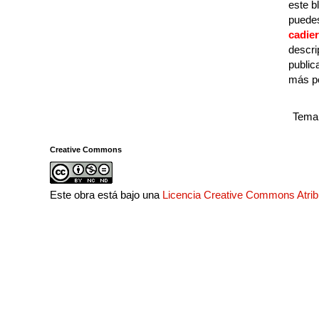
este b
puedes
cadie
descri
public
más p
Tema 
Creative Commons
Este obra está bajo una
Licencia Creative Commons Atri