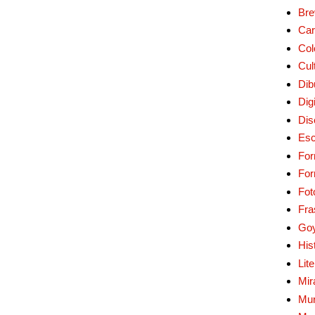
Bre
Car
Col
Cul
Dib
Digi
Dis
Esc
For
Fo
Fot
Fra
Go
His
Lit
Mir
Mur