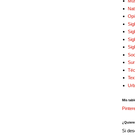
Mu
Nat
Opi
Sig
Sig
Sig
Sig
Soc
Sur
Téc
Tex
Urb
Mis tabl
Pinter
¿Quiere
Si des