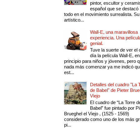
pintor, escultor y cerami
español que se destacó
todo en el movimiento surrealista. Su 
artístico...
Wall-E, una maravillosa
experiencia. Una películ
genial.
Tuve la suerte de ver el 
día la película Wall-E, en
principio para niños y jóvenes, pero 
nada más comenzar ya me indicó qu
est...
Detalles del cuadro "La 
de Babel" de Pieter Brue
Viejo
El cuadro de “La Torre d
Babel” fue pintado por Pi
Brueghel el Viejo , (1525 - 1569)
considerado como uno de los más g
pi...