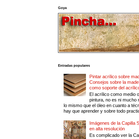
Goya
Entradas populares
Pintar acrílico sobre ma
Consejos sobre la made
como soporte del acrílic
El acrílico como medio 
pintura, no es ni mucho
lo mismo que el óleo en cuanto a técn
hay que aprender y sobre todo practic
Imágenes de la Capilla S
en alta resolución
Es complicado ver la Cap