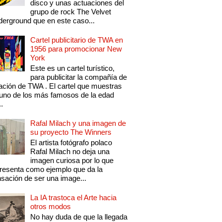
disco y unas actuaciones del
grupo de rock The Velvet
erground que en este caso...
Cartel publicitario de TWA en
1956 para promocionar New
York
Este es un cartel turístico,
para publicitar la compañía de
ación de TWA . El cartel que muestras
uno de los más famosos de la edad
..
Rafal Milach y una imagen de
su proyecto The Winners
El artista fotógrafo polaco
Rafal Milach no deja una
imagen curiosa por lo que
resenta como ejemplo que da la
sación de ser una image...
La IA trastoca el Arte hacia
otros modos
No hay duda de que la llegada