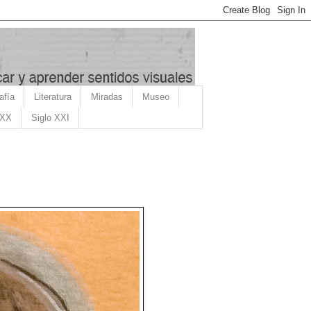
afía
Literatura
Miradas
Museo
 XX
Siglo XXI