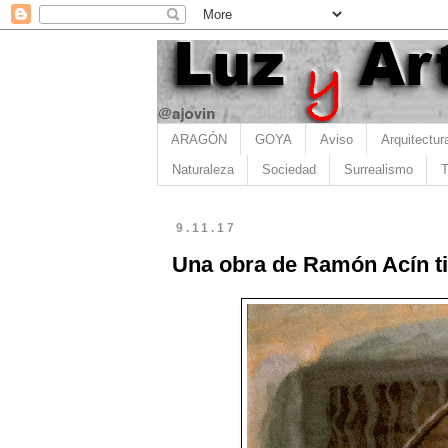
ARAGÓN
GOYA
Aviso
Arquitectur
Naturaleza
Sociedad
Surrealismo
T
9.11.17
Una obra de Ramón Acín ti