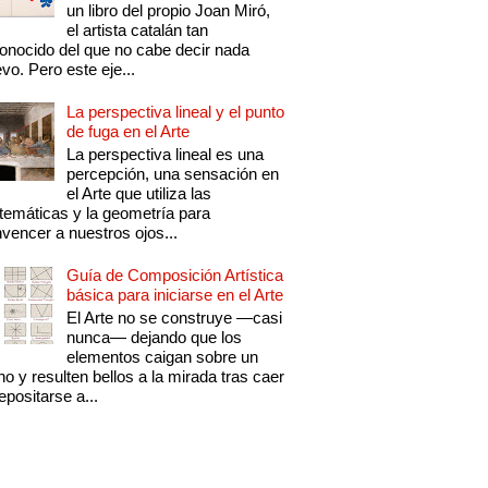
un libro del propio Joan Miró,
el artista catalán tan
onocido del que no cabe decir nada
vo. Pero este eje...
La perspectiva lineal y el punto
de fuga en el Arte
La perspectiva lineal es una
percepción, una sensación en
el Arte que utiliza las
emáticas y la geometría para
vencer a nuestros ojos...
Guía de Composición Artística
básica para iniciarse en el Arte
El Arte no se construye —casi
nunca— dejando que los
elementos caigan sobre un
no y resulten bellos a la mirada tras caer
epositarse a...