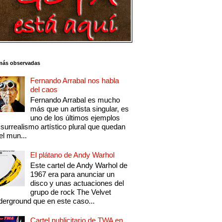
más observadas
Fernando Arrabal nos habla
del caos
Fernando Arrabal es mucho
más que un artista singular, es
uno de los últimos ejemplos
 surrealismo artístico plural que quedan
el mun...
El plátano de Andy Warhol
Este cartel de Andy Warhol de
1967 era para anunciar un
disco y unas actuaciones del
grupo de rock The Velvet
erground que en este caso...
Cartel publicitario de TWA en