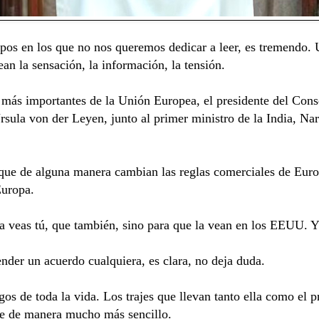
mpos en los que no nos queremos dedicar a leer, es tremendo. U
ean la sensación, la información, la tensión.
 más importantes de la Unión Europea, el presidente del Cons
rsula von der Leyen, junto a
l primer ministro de la India, N
e de alguna manera cambian las reglas comerciales de Europ
uropa.
la veas tú, que también, sino para que la vean en los EEUU. Y
ender un acuerdo cualquiera, es clara, no deja duda.
os de toda la vida. Los trajes que llevan tanto ella como el p
de de manera mucho más sencillo.