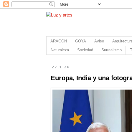
ARAGÓN
GOYA
Aviso
Arquitectur
Naturaleza
Sociedad
Surrealismo
T
27.1.26
Europa, India y una fotogra