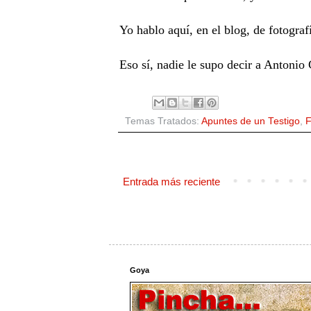
Yo hablo aquí, en el blog, de fotogra
Eso sí, nadie le supo decir a Antonio 
Temas Tratados:
Apuntes de un Testigo
,
F
Entrada más reciente
Goya