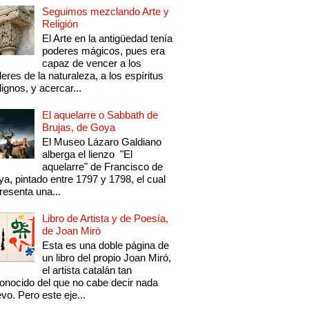
Seguimos mezclando Arte y
Religión
El Arte en la antigüedad tenía
poderes mágicos, pues era
capaz de vencer a los
eres de la naturaleza, a los espíritus
ignos, y acercar...
El aquelarre o Sabbath de
Brujas, de Goya
El Museo Lázaro Galdiano
alberga el lienzo "El
aquelarre" de Francisco de
a, pintado entre 1797 y 1798, el cual
resenta una...
Libro de Artista y de Poesía,
de Joan Miró
Esta es una doble página de
un libro del propio Joan Miró,
el artista catalán tan
onocido del que no cabe decir nada
vo. Pero este eje...