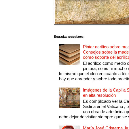
Entradas populares
Pintar acrílico sobre ma
Consejos sobre la made
como soporte del acrílic
El acrílico como medio 
pintura, no es ni mucho
lo mismo que el óleo en cuanto a técn
hay que aprender y sobre todo practic
Imágenes de la Capilla S
en alta resolución
Es complicado ver la Cap
Sixtina en el Vaticano , 
una obra de arte única q
debe dejar de visitar siempre que se v
María José Cristerna, la