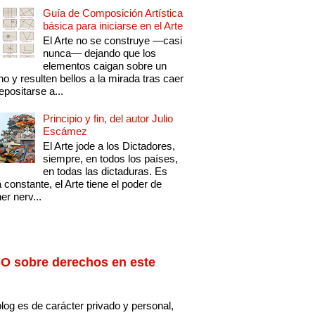
Guía de Composición Artística
básica para iniciarse en el Arte
El Arte no se construye —casi
nunca— dejando que los
elementos caigan sobre un
no y resulten bellos a la mirada tras caer
epositarse a...
Principio y fin, del autor Julio
Escámez
El Arte jode a los Dictadores,
siempre, en todos los países,
en todas las dictaduras. Es
 constante, el Arte tiene el poder de
er nerv...
O sobre derechos en este
log es de carácter privado y personal,