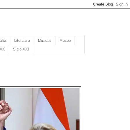
afía
Literatura
Miradas
Museo
 XX
Siglo XXI