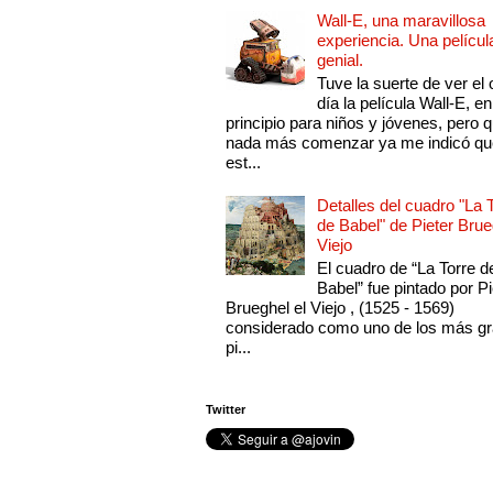
Wall-E, una maravillosa
experiencia. Una películ
genial.
Tuve la suerte de ver el 
día la película Wall-E, en
principio para niños y jóvenes, pero 
nada más comenzar ya me indicó qu
est...
Detalles del cuadro "La 
de Babel" de Pieter Brue
Viejo
El cuadro de “La Torre d
Babel” fue pintado por Pi
Brueghel el Viejo , (1525 - 1569)
considerado como uno de los más g
pi...
Twitter