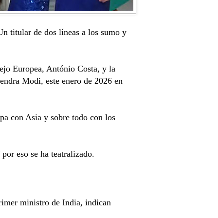
n titular de dos líneas a los sumo y
ejo Europea, António Costa, y la
arendra Modi,
este enero de 2026 en
a con Asia y sobre todo con los
 por eso se ha teatralizado.
rimer ministro de India, indican