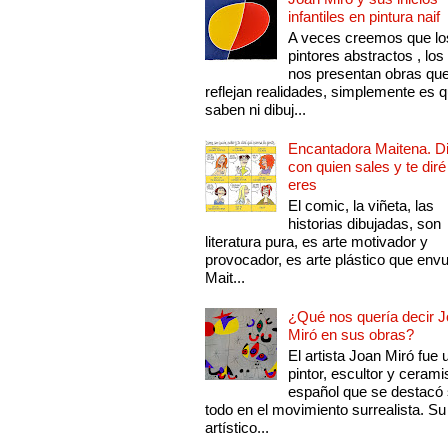
infantiles en pintura naif
A veces creemos que lo
pintores abstractos , los
nos presentan obras qu
reflejan realidades, simplemente es 
saben ni dibuj...
Encantadora Maitena. 
con quien sales y te diré
eres
El comic, la viñeta, las
historias dibujadas, son
literatura pura, es arte motivador y
provocador, es arte plástico que env
Mait...
¿Qué nos quería decir 
Miró en sus obras?
El artista Joan Miró fue 
pintor, escultor y cerami
español que se destacó
todo en el movimiento surrealista. Su 
artístico...