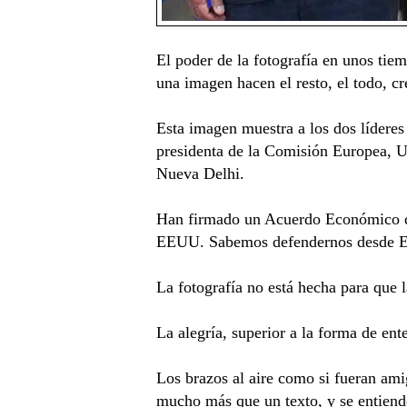
El poder de la fotografía en unos tie
una imagen hacen el resto, el todo, cr
Esta imagen muestra a los dos líderes
presidenta de la Comisión Europea, U
Nueva Delhi.
Han firmado un Acuerdo Económico qu
EEUU. Sabemos defendernos desde E
La fotografía no está hecha para que 
La alegría, superior a la forma de ent
Los brazos al aire como si fueran amig
mucho más que un texto, y se entien