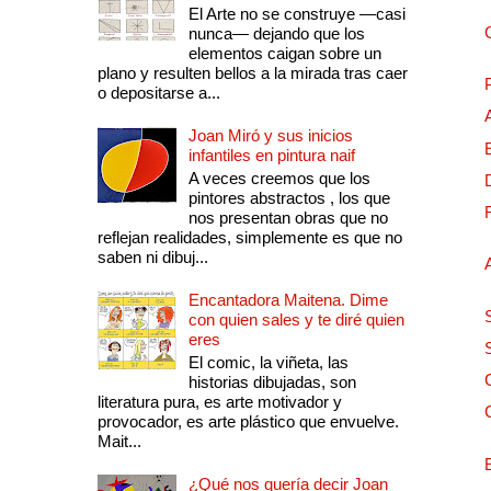
El Arte no se construye —casi
nunca— dejando que los
elementos caigan sobre un
plano y resulten bellos a la mirada tras caer
o depositarse a...
Joan Miró y sus inicios
infantiles en pintura naif
A veces creemos que los
pintores abstractos , los que
nos presentan obras que no
reflejan realidades, simplemente es que no
saben ni dibuj...
Encantadora Maitena. Dime
con quien sales y te diré quien
eres
El comic, la viñeta, las
historias dibujadas, son
literatura pura, es arte motivador y
provocador, es arte plástico que envuelve.
Mait...
¿Qué nos quería decir Joan