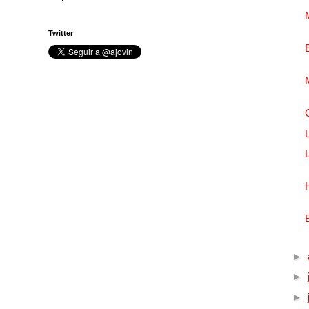
Twitter
►
►
►