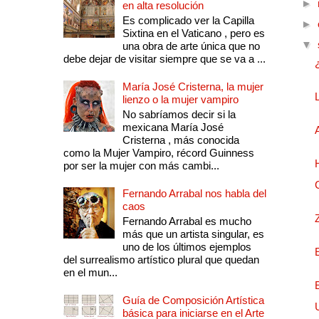
►
en alta resolución
Es complicado ver la Capilla
►
Sixtina en el Vaticano , pero es
▼
una obra de arte única que no
debe dejar de visitar siempre que se va a ...
María José Cristerna, la mujer
lienzo o la mujer vampiro
No sabríamos decir si la
mexicana María José
Cristerna , más conocida
como la Mujer Vampiro, récord Guinness
por ser la mujer con más cambi...
Fernando Arrabal nos habla del
caos
Fernando Arrabal es mucho
más que un artista singular, es
uno de los últimos ejemplos
del surrealismo artístico plural que quedan
en el mun...
Guía de Composición Artística
básica para iniciarse en el Arte