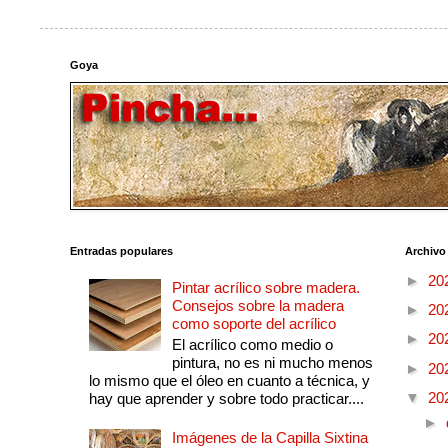
Goya
Entradas populares
Archivo
►
20
Pintar acrílico sobre madera.
Consejos sobre la madera
►
20
como soporte del acrílico
►
20
El acrílico como medio o
pintura, no es ni mucho menos
►
20
lo mismo que el óleo en cuanto a técnica, y
▼
20
hay que aprender y sobre todo practicar....
►
Imágenes de la Capilla Sixtina