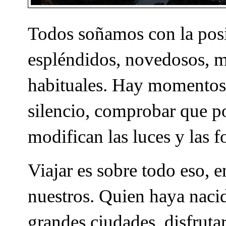
Todos soñamos con la posib
espléndidos, novedosos, ma
habituales. Hay momentos p
silencio, comprobar que p
modifican las luces y las f
Viajar es sobre todo eso, e
nuestros. Quien haya nacid
grandes ciudades, disfruta