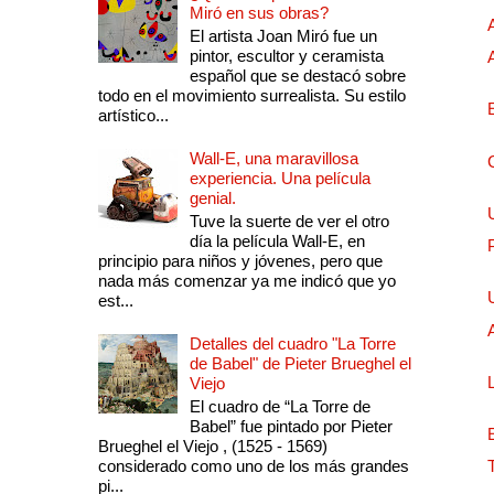
Miró en sus obras?
El artista Joan Miró fue un
pintor, escultor y ceramista
español que se destacó sobre
todo en el movimiento surrealista. Su estilo
artístico...
Wall-E, una maravillosa
experiencia. Una película
genial.
Tuve la suerte de ver el otro
día la película Wall-E, en
principio para niños y jóvenes, pero que
nada más comenzar ya me indicó que yo
est...
Detalles del cuadro "La Torre
de Babel" de Pieter Brueghel el
Viejo
El cuadro de “La Torre de
Babel” fue pintado por Pieter
Brueghel el Viejo , (1525 - 1569)
considerado como uno de los más grandes
pi...