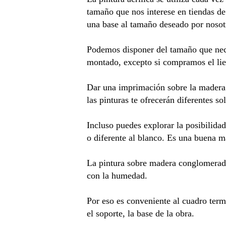
tamaño que nos interese en tiendas de
una base al tamaño deseado por nosotr
Podemos disponer del tamaño que nece
montado, excepto si compramos el lie
Dar una imprimación sobre la madera 
las pinturas te ofrecerán diferentes s
Incluso puedes explorar la posibilid
o diferente al blanco. Es una buena m
La pintura sobre madera conglomerada 
con la humedad.
Por eso es conveniente al cuadro termi
el soporte, la base de la obra.