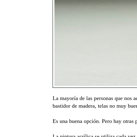
La mayoría de las personas que nos ad
bastidor de madera, telas no muy buen
Es una buena opción. Pero hay otras p
La pintura acrílica se utiliza cada ve