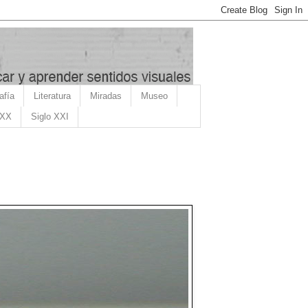
afía
Literatura
Miradas
Museo
 XX
Siglo XXI