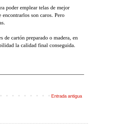
ara poder emplear telas de mejor
e encontrarlos son caros. Pero
as.
es de cartón preparado o madera, en
ilidad la calidad final conseguida.
Entrada antigua