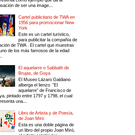
sación de ser una image...
Cartel publicitario de TWA en
1956 para promocionar New
York
Este es un cartel turístico,
para publicitar la compañía de
ación de TWA . El cartel que muestras
uno de los más famosos de la edad
..
El aquelarre o Sabbath de
Brujas, de Goya
El Museo Lázaro Galdiano
alberga el lienzo "El
aquelarre" de Francisco de
a, pintado entre 1797 y 1798, el cual
resenta una...
Libro de Artista y de Poesía,
de Joan Miró
Esta es una doble página de
un libro del propio Joan Miró,