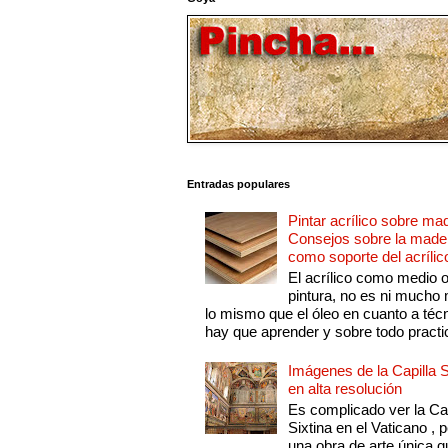
Entradas populares
Pintar acrílico sobre ma
Consejos sobre la made
como soporte del acrílic
El acrílico como medio 
pintura, no es ni mucho
lo mismo que el óleo en cuanto a técn
hay que aprender y sobre todo practic
Imágenes de la Capilla S
en alta resolución
Es complicado ver la Cap
Sixtina en el Vaticano , 
una obra de arte única q