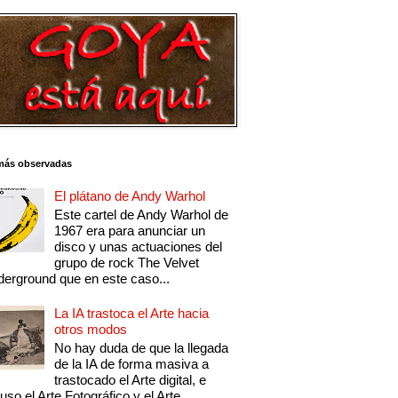
más observadas
El plátano de Andy Warhol
Este cartel de Andy Warhol de
1967 era para anunciar un
disco y unas actuaciones del
grupo de rock The Velvet
erground que en este caso...
La IA trastoca el Arte hacia
otros modos
No hay duda de que la llegada
de la IA de forma masiva a
trastocado el Arte digital, e
luso el Arte Fotográfico y el Arte