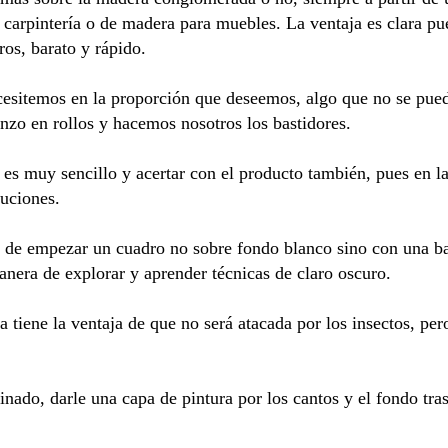
 carpintería o de madera para muebles. La ventaja es clara pu
os, barato y rápido.
sitemos en la proporción que deseemos, algo que no se puede
nzo en rollos y hacemos nosotros los bastidores.
es muy sencillo y acertar con el producto también, pues en 
oluciones.
ad de empezar un cuadro no sobre fondo blanco sino con una b
anera de explorar y aprender técnicas de claro oscuro.
tiene la ventaja de que no será atacada por los insectos, pe
nado, darle una capa de pintura por los cantos y el fondo tras