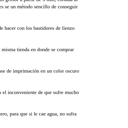
es se un método sencillo de conseguir
 hacer con los bastidores de lienzo
la misma tienda en donde se comprar
ase de imprimación en un color oscuro
ro el inconveniente de que sufre mucho
ero, para que si le cae agua, no sufra