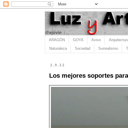
ARAGÓN
GOYA
Aviso
Arquitectur
Naturaleza
Sociedad
Surrealismo
T
2.9.22
Los mejores soportes para p