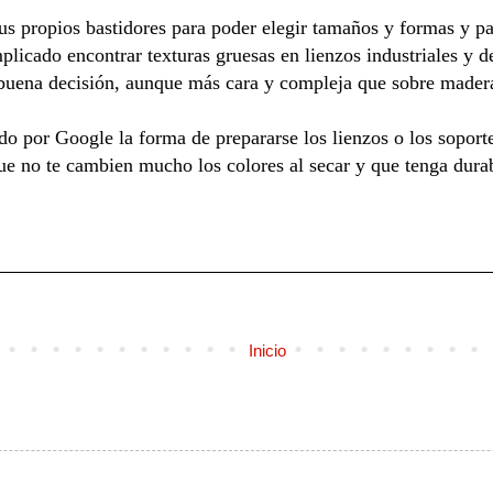
 tus propios bastidores para poder elegir tamaños y formas y p
mplicado encontrar texturas gruesas en lienzos industriales y d
 buena decisión, aunque más cara y compleja que sobre mader
o por Google la forma de prepararse los lienzos o los soport
que no te cambien mucho los colores al secar y que tenga durab
Inicio