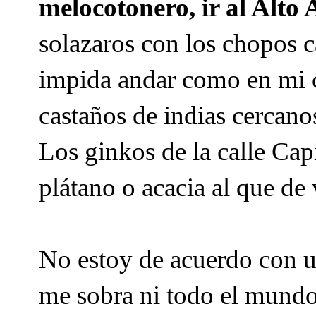
melocotonero, ir al Alt
solazaros con los chopos c
impida andar como en mi ca
castaños de indias cercano
Los ginkos de la calle Cap
plátano o acacia al que d
No estoy de acuerdo con u
me sobra ni todo el mund