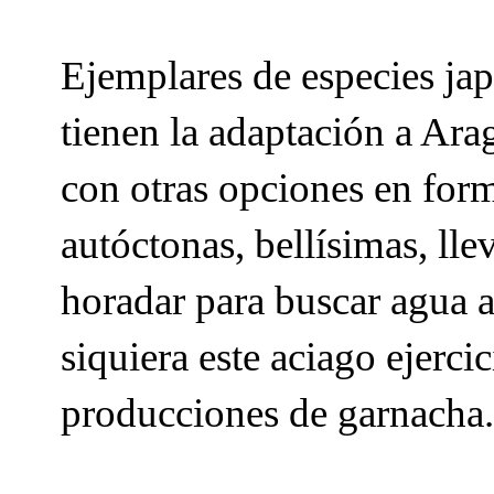
Ejemplares de especies ja
tienen la adaptación a Ar
con otras opciones en form
autóctonas, bellísimas, lle
horadar para buscar agua 
siquiera este aciago ejerci
producciones de garnacha.