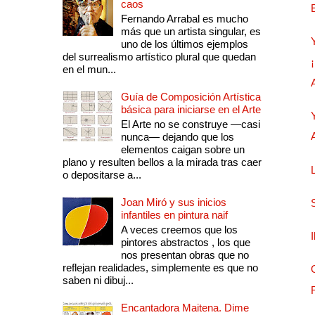
caos
Fernando Arrabal es mucho
más que un artista singular, es
uno de los últimos ejemplos
del surrealismo artístico plural que quedan
en el mun...
Guía de Composición Artística
básica para iniciarse en el Arte
El Arte no se construye —casi
nunca— dejando que los
elementos caigan sobre un
plano y resulten bellos a la mirada tras caer
o depositarse a...
Joan Miró y sus inicios
infantiles en pintura naif
A veces creemos que los
pintores abstractos , los que
nos presentan obras que no
reflejan realidades, simplemente es que no
saben ni dibuj...
Encantadora Maitena. Dime