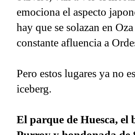
emociona el aspecto japoné
hay que se solazan en Oz
constante afluencia a Ord
Pero estos lugares ya no e
iceberg.
El parque de Huesca, el 
Purroy y hondonada de S