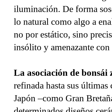
iluminación. De forma sose
lo natural como algo a en
no por estático, sino preci
insólito y amenazante con 
La asociación de bonsái
refinada hasta sus últimas
Japón –como Gran Bretaña
determinados diseños cerám