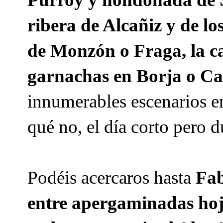
ribera de Alcañiz y de lo
de Monzón o Fraga, la caí
garnachas en Borja o C
innumerables escenarios en
qué no, el día corto pero d
Podéis acercaros hasta
Fab
entre apergaminadas hoj