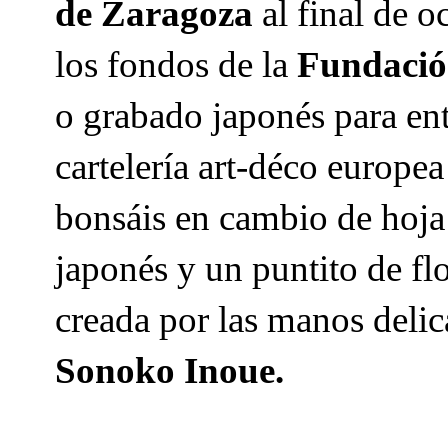
de Zaragoza
al final de 
los fondos de la
Fundación
o grabado japonés para ent
cartelería art-déco europe
bonsáis en cambio de hoja 
japonés y un puntito de flo
creada por las manos deli
Sonoko Inoue.