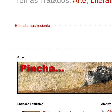
Temas Tratados:
Arte
,
Litera
Entrada más reciente
Goya
Entradas populares
Archivo
►
20