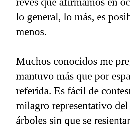
revés que afirmamos en oc
lo general, lo más, es posi
menos.
Muchos conocidos me preg
mantuvo más que por espa
referida. Es fácil de conte
milagro representativo del 
árboles sin que se resient