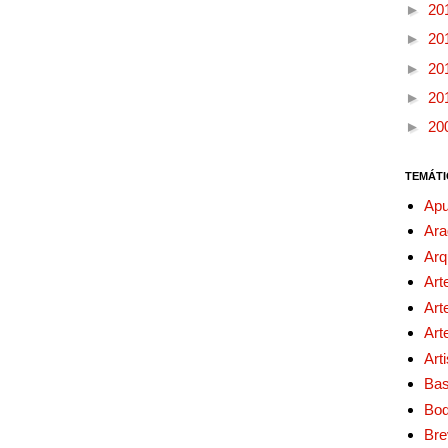
►
20
►
20
►
20
►
20
►
20
TEMÁTI
Apu
Ara
Arq
Art
Art
Art
Art
Bas
Bo
Bre