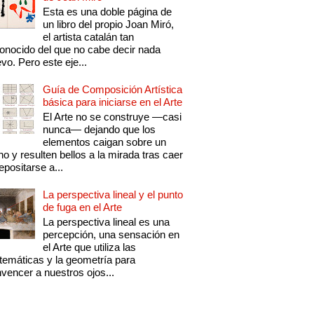
Esta es una doble página de
un libro del propio Joan Miró,
el artista catalán tan
onocido del que no cabe decir nada
vo. Pero este eje...
Guía de Composición Artística
básica para iniciarse en el Arte
El Arte no se construye —casi
nunca— dejando que los
elementos caigan sobre un
no y resulten bellos a la mirada tras caer
epositarse a...
La perspectiva lineal y el punto
de fuga en el Arte
La perspectiva lineal es una
percepción, una sensación en
el Arte que utiliza las
emáticas y la geometría para
vencer a nuestros ojos...