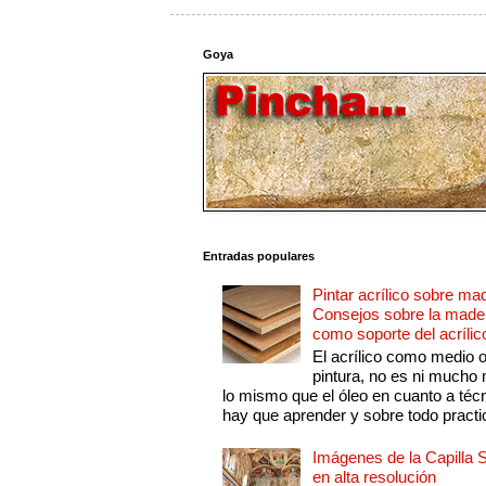
Goya
Entradas populares
Pintar acrílico sobre ma
Consejos sobre la made
como soporte del acrílic
El acrílico como medio 
pintura, no es ni mucho
lo mismo que el óleo en cuanto a técn
hay que aprender y sobre todo practic
Imágenes de la Capilla S
en alta resolución