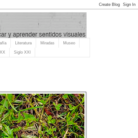
afía
Literatura
Miradas
Museo
 XX
Siglo XXI