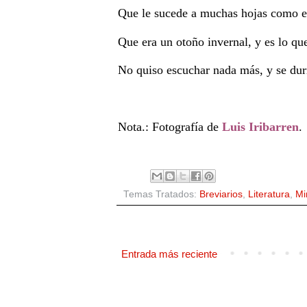
Que le sucede a muchas hojas como el
Que era un otoño invernal, y es lo que 
No quiso escuchar nada más, y se du
Nota.: Fotografía de
Luis Iribarren
.
Temas Tratados:
Breviarios
,
Literatura
,
Mi
Entrada más reciente