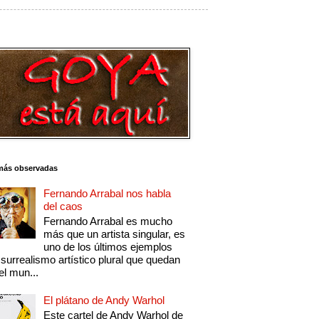
más observadas
Fernando Arrabal nos habla
del caos
Fernando Arrabal es mucho
más que un artista singular, es
uno de los últimos ejemplos
 surrealismo artístico plural que quedan
el mun...
El plátano de Andy Warhol
Este cartel de Andy Warhol de