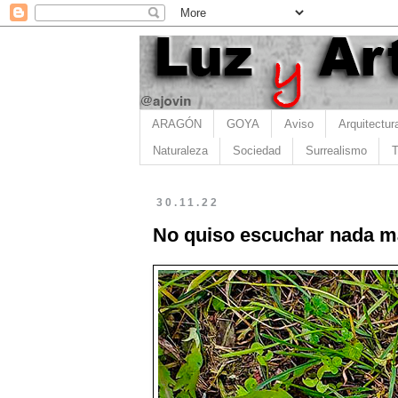
ARAGÓN
GOYA
Aviso
Arquitectur
Naturaleza
Sociedad
Surrealismo
T
30.11.22
No quiso escuchar nada m