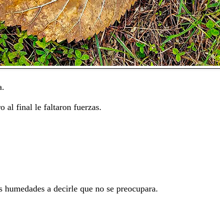
a.
 al final le faltaron fuerzas.
as humedades a decirle que no se preocupara.