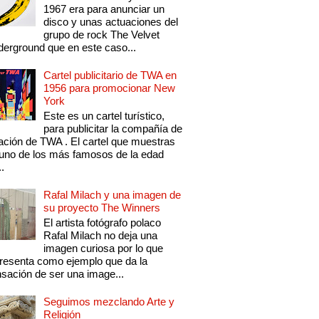
1967 era para anunciar un
disco y unas actuaciones del
grupo de rock The Velvet
erground que en este caso...
Cartel publicitario de TWA en
1956 para promocionar New
York
Este es un cartel turístico,
para publicitar la compañía de
ación de TWA . El cartel que muestras
uno de los más famosos de la edad
..
Rafal Milach y una imagen de
su proyecto The Winners
El artista fotógrafo polaco
Rafal Milach no deja una
imagen curiosa por lo que
resenta como ejemplo que da la
sación de ser una image...
Seguimos mezclando Arte y
Religión