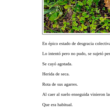
En épico estado de desgracia colectiv
Lo intentó pero no pudo, se sujetó pero
Se cayó agotada.
Herida de seca.
Rota de sus agarres.
Al caer al suelo enseguida vinieron l
Que era habitual.