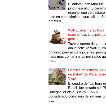
El artista Joan Miró fue 
pintor, escultor y cerami
español que se destacó
todo en el movimiento surrealista. Su 
artístico...
Wall-E, una maravillosa
experiencia. Una películ
genial.
Tuve la suerte de ver el 
día la película Wall-E, en
principio para niños y jóvenes, pero 
nada más comenzar ya me indicó qu
est...
Detalles del cuadro "La 
de Babel" de Pieter Brue
Viejo
El cuadro de “La Torre d
Babel” fue pintado por Pi
Brueghel el Viejo , (1525 - 1569)
considerado como uno de los más g
pi...