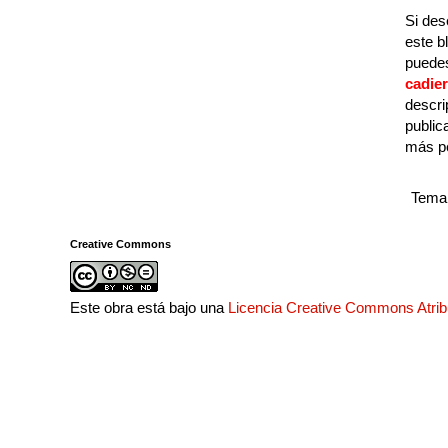
Si des
este b
puedes
cadie
descri
public
más p
Tema 
Creative Commons
Este obra está bajo una
Licencia Creative Commons Atri