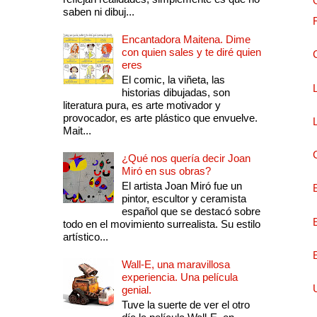
saben ni dibuj...
Encantadora Maitena. Dime
con quien sales y te diré quien
eres
El comic, la viñeta, las
historias dibujadas, son
literatura pura, es arte motivador y
provocador, es arte plástico que envuelve.
Mait...
¿Qué nos quería decir Joan
Miró en sus obras?
El artista Joan Miró fue un
pintor, escultor y ceramista
español que se destacó sobre
todo en el movimiento surrealista. Su estilo
artístico...
Wall-E, una maravillosa
experiencia. Una película
genial.
Tuve la suerte de ver el otro