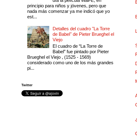
día la película Wall-E, en
principio para niños y jóvenes, pero que
nada más comenzar ya me indicó que yo
est...
Detalles del cuadro "La Torre
de Babel" de Pieter Brueghel el
Viejo
El cuadro de “La Torre de
Babel” fue pintado por Pieter
Brueghel el Viejo , (1525 - 1569)
considerado como uno de los más grandes
pi...
Twitter