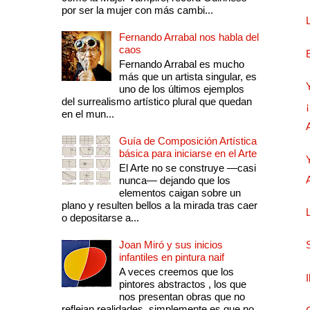
por ser la mujer con más cambi...
Fernando Arrabal nos habla del
caos
Fernando Arrabal es mucho
más que un artista singular, es
uno de los últimos ejemplos
del surrealismo artístico plural que quedan
en el mun...
Guía de Composición Artística
básica para iniciarse en el Arte
El Arte no se construye —casi
nunca— dejando que los
elementos caigan sobre un
plano y resulten bellos a la mirada tras caer
o depositarse a...
Joan Miró y sus inicios
infantiles en pintura naif
A veces creemos que los
pintores abstractos , los que
nos presentan obras que no
reflejan realidades, simplemente es que no