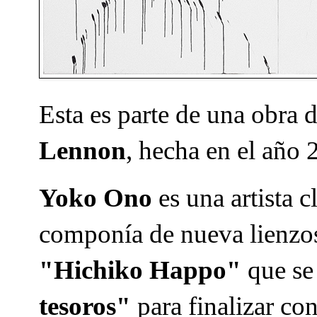
Esta es parte de una obra 
Lennon
, hecha en el año 
Yoko Ono
es una artista c
componía de nueva lienzos 
"Hichiko Happo"
que se 
tesoros"
para finalizar co