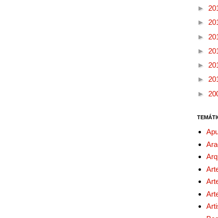
►
20
►
20
►
20
►
20
►
20
►
20
►
20
TEMÁTI
Apu
Ara
Arq
Art
Art
Art
Art