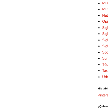
Mur
Mu
Nat
Opi
Sig
Sig
Sig
Sig
Soc
Sur
Téc
Tex
Urb
Mis tabl
Pinter
¿Quiere