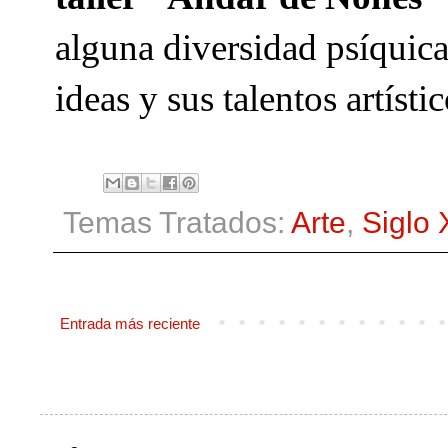
alguna diversidad psíquica
ideas y sus talentos artísti
Temas Tratados:
Arte
,
Siglo 
Entrada más reciente