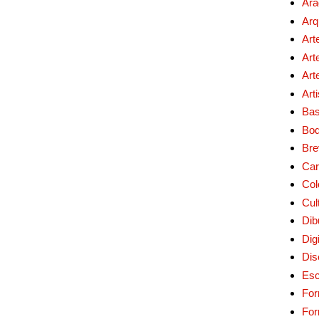
Ara
Arq
Art
Art
Art
Art
Bas
Bo
Bre
Car
Col
Cul
Dib
Digi
Dis
Esc
For
Fo