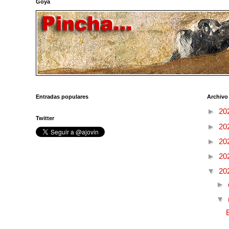
Goya
Entradas populares
Archivo
►
20
Twitter
►
20
►
20
►
20
▼
20
►
▼