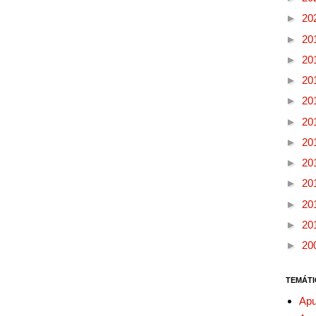
►
20
►
20
►
20
►
20
►
20
►
20
►
20
►
20
►
20
►
20
►
20
►
20
TEMÁTI
Apu