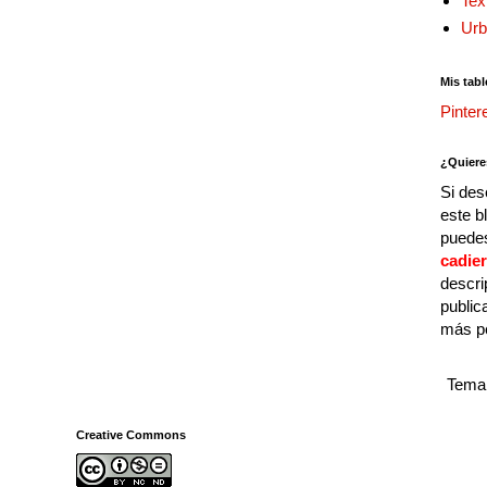
Tex
Urb
Mis tabl
Pinter
¿Quiere
Si des
este b
puedes
cadie
descri
public
más p
Tema 
Creative Commons