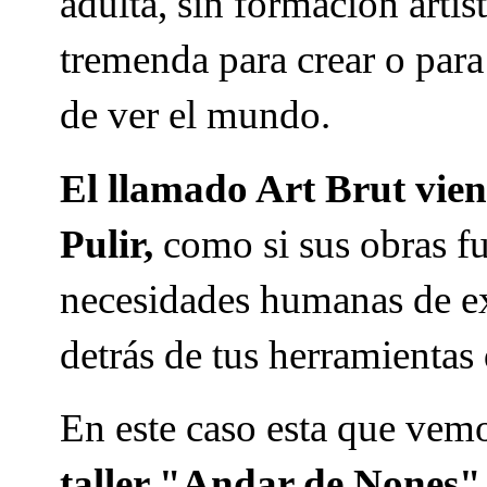
adulta, sin formación artí
tremenda para crear o para
de ver el mundo.
El llamado Art Brut vien
Pulir,
como si sus obras fu
necesidades humanas de exp
detrás de tus herramientas
En este caso esta que vemo
taller "Andar de Nones"