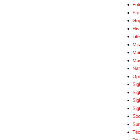
Fot
Fra
Go
His
Lit
Mir
Mur
Mu
Nat
Opi
Sig
Sig
Sig
Sig
Soc
Sur
Téc