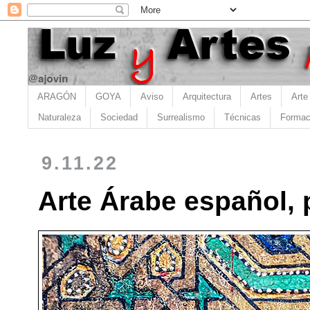
ARAGÓN
GOYA
Aviso
Arquitectura
Artes
Arte
Naturaleza
Sociedad
Surrealismo
Técnicas
Formac
9.11.22
Arte Árabe español, 