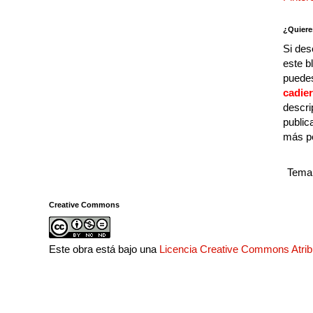
¿Quiere
Si des
este b
puedes
cadie
descri
public
más p
Tema 
Creative Commons
Este obra está bajo una
Licencia Creative Commons Atri