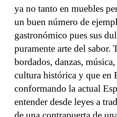
ya no tanto en muebles pe
un buen número de ejemplos
gastronómico pues sus dulc
puramente arte del sabor. 
bordados, danzas, música,
cultura histórica y que en
conformando la actual Es
entender desde leyes a tr
de una contrapuerta de un