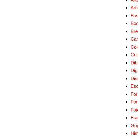
Art
Bas
Bo
Bre
Car
Col
Cul
Dib
Digi
Dis
Esc
For
Fo
Fot
Fra
Go
His