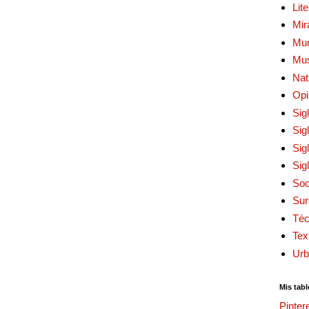
Lit
Mir
Mur
Mu
Nat
Opi
Sig
Sig
Sig
Sig
Soc
Sur
Téc
Tex
Urb
Mis tabl
Pinter