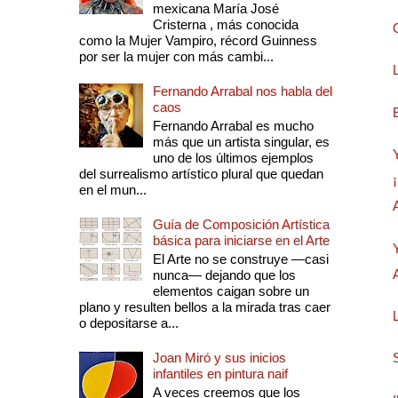
mexicana María José
Cristerna , más conocida
como la Mujer Vampiro, récord Guinness
por ser la mujer con más cambi...
Fernando Arrabal nos habla del
caos
Fernando Arrabal es mucho
más que un artista singular, es
uno de los últimos ejemplos
del surrealismo artístico plural que quedan
en el mun...
Guía de Composición Artística
básica para iniciarse en el Arte
El Arte no se construye —casi
nunca— dejando que los
elementos caigan sobre un
plano y resulten bellos a la mirada tras caer
o depositarse a...
Joan Miró y sus inicios
infantiles en pintura naif
A veces creemos que los