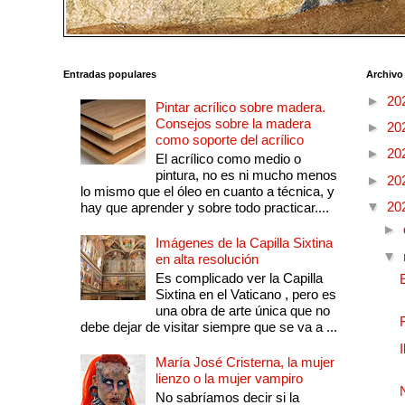
Entradas populares
Archivo
►
20
Pintar acrílico sobre madera.
Consejos sobre la madera
►
20
como soporte del acrílico
►
20
El acrílico como medio o
pintura, no es ni mucho menos
►
20
lo mismo que el óleo en cuanto a técnica, y
▼
20
hay que aprender y sobre todo practicar....
►
Imágenes de la Capilla Sixtina
▼
en alta resolución
Es complicado ver la Capilla
Sixtina en el Vaticano , pero es
una obra de arte única que no
debe dejar de visitar siempre que se va a ...
María José Cristerna, la mujer
lienzo o la mujer vampiro
No sabríamos decir si la