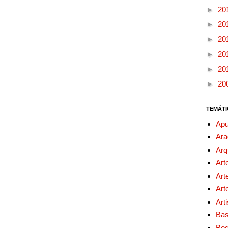
►
20
►
20
►
20
►
20
►
20
►
20
TEMÁTI
Apu
Ara
Arq
Art
Art
Art
Art
Bas
Bo