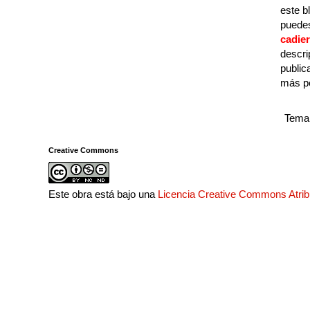
este b
puedes
cadie
descri
public
más p
Tema 
Creative Commons
Este obra está bajo una
Licencia Creative Commons Atri