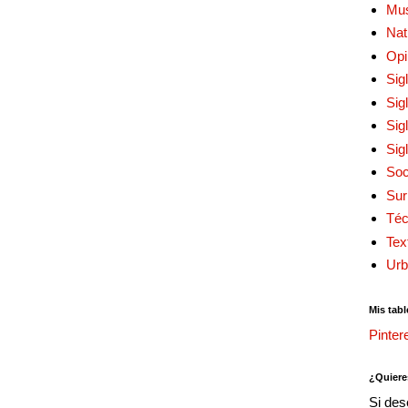
Mu
Nat
Opi
Sig
Sig
Sig
Sig
Soc
Sur
Téc
Tex
Urb
Mis tabl
Pinter
¿Quiere
Si des