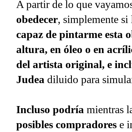
A partir de lo que vayam
obedecer
, simplemente si
capaz de pintarme esta ob
altura, en óleo o en acrí
del artista original, e i
Judea
diluido para simula
Incluso podría
mientras l
posibles compradores
e 