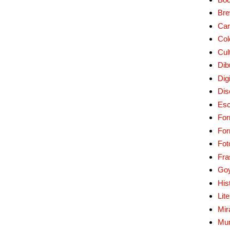
Bre
Car
Col
Cul
Dib
Digi
Dis
Esc
For
Fo
Fot
Fra
Go
His
Lit
Mir
Mur