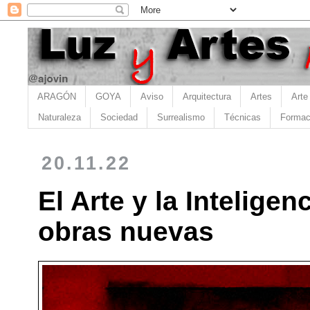
ARAGÓN
GOYA
Aviso
Arquitectura
Artes
Arte
Naturaleza
Sociedad
Surrealismo
Técnicas
Formac
20.11.22
El Arte y la Inteligenc
obras nuevas