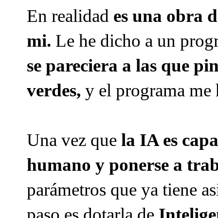
En realidad
es una obra d
mi.
Le he dicho a un prog
se pareciera a las que p
verdes,
y el programa me h
Una vez que
la IA es cap
humano y ponerse a traba
parámetros que ya tiene as
paso es dotarla de
Intelig