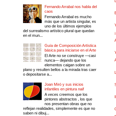
Fernando Arrabal nos habla del
caos
Fernando Arrabal es mucho
más que un artista singular, es
uno de los últimos ejemplos
del surrealismo artístico plural que quedan
en el mun...
Guía de Composición Artística
básica para iniciarse en el Arte
El Arte no se construye —casi
nunca— dejando que los
elementos caigan sobre un
plano y resulten bellos a la mirada tras caer
o depositarse a...
Joan Miró y sus inicios
infantiles en pintura naif
A veces creemos que los
pintores abstractos , los que
nos presentan obras que no
reflejan realidades, simplemente es que no
saben ni dibuj...