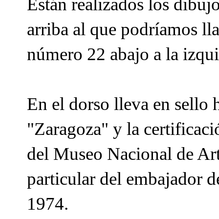
Están realizados los dibuj
arriba al que podríamos ll
número 22 abajo a la izqui
En el dorso lleva en sello
"Zaragoza" y la certificac
del Museo Nacional de Art
particular del embajador d
1974.