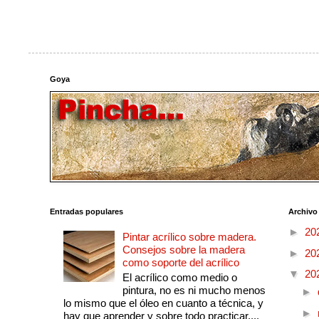
Goya
Entradas populares
Archivo
►
20
Pintar acrílico sobre madera.
Consejos sobre la madera
►
20
como soporte del acrílico
▼
20
El acrílico como medio o
pintura, no es ni mucho menos
►
lo mismo que el óleo en cuanto a técnica, y
►
hay que aprender y sobre todo practicar....