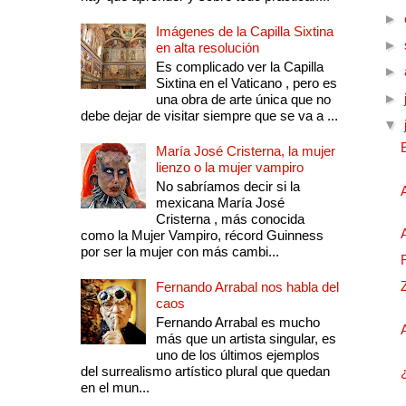
►
Imágenes de la Capilla Sixtina
►
en alta resolución
Es complicado ver la Capilla
►
Sixtina en el Vaticano , pero es
►
una obra de arte única que no
debe dejar de visitar siempre que se va a ...
▼
María José Cristerna, la mujer
lienzo o la mujer vampiro
No sabríamos decir si la
mexicana María José
Cristerna , más conocida
como la Mujer Vampiro, récord Guinness
por ser la mujer con más cambi...
Fernando Arrabal nos habla del
caos
Fernando Arrabal es mucho
más que un artista singular, es
uno de los últimos ejemplos
del surrealismo artístico plural que quedan
en el mun...