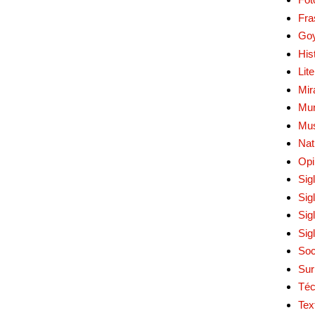
Fra
Go
His
Lit
Mir
Mur
Mu
Nat
Opi
Sig
Sig
Sig
Sig
Soc
Sur
Téc
Tex