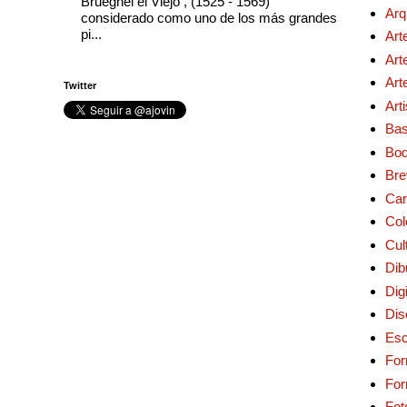
Brueghel el Viejo , (1525 - 1569)
Arq
considerado como uno de los más grandes
pi...
Art
Art
Art
Twitter
Art
Bas
Bo
Bre
Car
Col
Cul
Dib
Digi
Dis
Esc
For
Fo
Fot