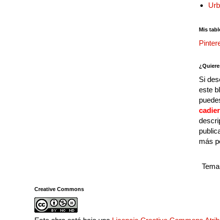
Urb
Mis tabl
Pinter
¿Quiere
Si des
este b
puedes
cadie
descri
public
más p
Tema 
Creative Commons