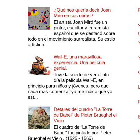
¿Qué nos quería decir Joan
Miró en sus obras?
El artista Joan Miró fue un
pintor, escultor y ceramista
español que se destacó sobre
todo en el movimiento surrealista. Su estilo
artístico...
Wall-E, una maravillosa
experiencia. Una película
genial.
Tuve la suerte de ver el otro
día la película Wall-E, en
principio para niños y jóvenes, pero que
nada más comenzar ya me indicó que yo
est...
Detalles del cuadro "La Torre
de Babel" de Pieter Brueghel el
Viejo
El cuadro de “La Torre de
Babel” fue pintado por Pieter
Brueghel el Viejo , (1525 - 1569)