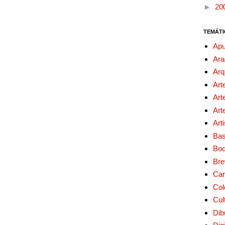
►
20
TEMÁTI
Apu
Ara
Arq
Art
Art
Art
Art
Bas
Bo
Bre
Car
Col
Cul
Dib