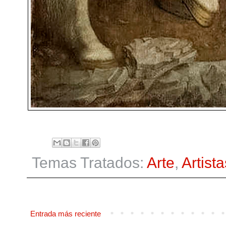
Temas Tratados:
Arte
,
Artista
Entrada más reciente