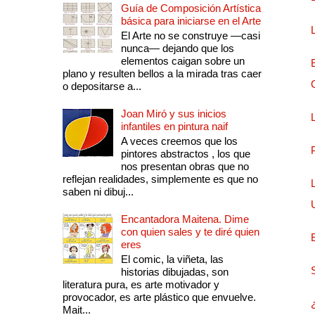
Guía de Composición Artística
básica para iniciarse en el Arte
El Arte no se construye —casi
nunca— dejando que los
elementos caigan sobre un
plano y resulten bellos a la mirada tras caer
o depositarse a...
Joan Miró y sus inicios
infantiles en pintura naif
A veces creemos que los
pintores abstractos , los que
nos presentan obras que no
reflejan realidades, simplemente es que no
saben ni dibuj...
Encantadora Maitena. Dime
con quien sales y te diré quien
eres
El comic, la viñeta, las
historias dibujadas, son
literatura pura, es arte motivador y
provocador, es arte plástico que envuelve.
Mait...