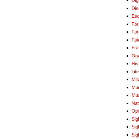
Digi
Dis
Esc
For
Fo
Fot
Fra
Go
His
Lit
Mir
Mur
Mu
Nat
Opi
Sig
Sig
Sig