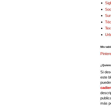
Sig
Soc
Sur
Téc
Tex
Urb
Mis tabl
Pinter
¿Quiere
Si des
este b
puedes
cadie
descri
public
más p