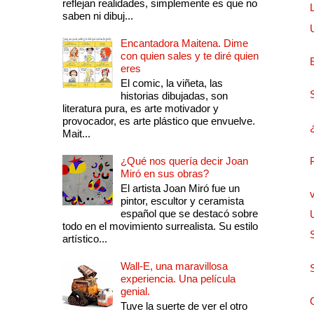
reflejan realidades, simplemente es que no
saben ni dibuj...
Encantadora Maitena. Dime
con quien sales y te diré quien
eres
El comic, la viñeta, las
historias dibujadas, son
literatura pura, es arte motivador y
provocador, es arte plástico que envuelve.
Mait...
¿Qué nos quería decir Joan
Miró en sus obras?
El artista Joan Miró fue un
pintor, escultor y ceramista
español que se destacó sobre
todo en el movimiento surrealista. Su estilo
artístico...
Wall-E, una maravillosa
experiencia. Una película
genial.
Tuve la suerte de ver el otro