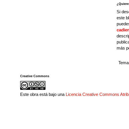
¿Quiere
Si des
este b
puedes
cadie
descri
public
más p
Tema 
Creative Commons
Este obra está bajo una
Licencia Creative Commons Atri