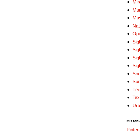
Mir
Mur
Mu
Nat
Opi
Sig
Sig
Sig
Sig
Soc
Sur
Téc
Tex
Urb
Mis tabl
Pinter