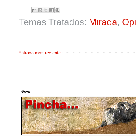
Temas Tratados:
Mirada
,
Opi
Entrada más reciente
Goya