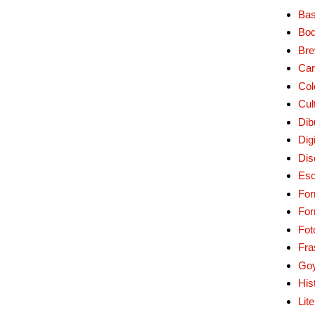
Bas
Bo
Bre
Car
Col
Cul
Dib
Digi
Dis
Esc
For
Fo
Fot
Fra
Go
His
Lit