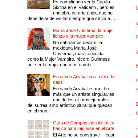
Es complicado ver la Capilla
Sixtina en el Vaticano , pero es
una obra de arte única que no
debe dejar de visitar siempre que se va a ...
María José Cristerna, la mujer
lienzo o la mujer vampiro
No sabríamos decir si la
mexicana María José
Cristerna , más conocida
como la Mujer Vampiro, récord Guinness
por ser la mujer con más cambi...
Fernando Arrabal nos habla del
caos
Fernando Arrabal es mucho
más que un artista singular, es
uno de los últimos ejemplos
del surrealismo artístico plural que quedan
en el mun...
Guía de Composición Artística
básica para iniciarse en el Arte
El Arte no se construye —casi