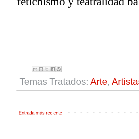
fetichismo y teatralidad ba
Temas Tratados:
Arte
,
Artista
Entrada más reciente