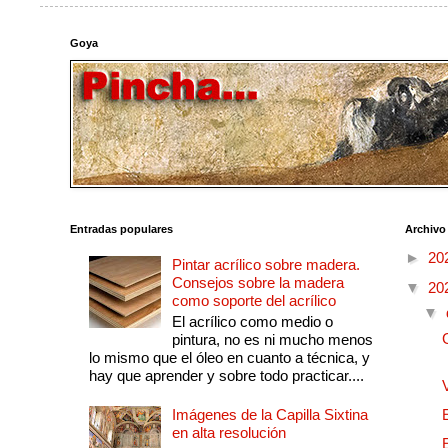
Goya
Entradas populares
Archivo
►
20
Pintar acrílico sobre madera.
Consejos sobre la madera
▼
20
como soporte del acrílico
▼
El acrílico como medio o
pintura, no es ni mucho menos
lo mismo que el óleo en cuanto a técnica, y
hay que aprender y sobre todo practicar....
Imágenes de la Capilla Sixtina
en alta resolución