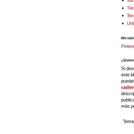
Sur
Téc
Tex
Urb
Mis tabl
Pinter
¿Quiere
Si des
este b
puedes
cadie
descri
public
más p
Tema 