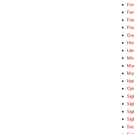
For
Fo
Fot
Fra
Go
His
Lit
Mir
Mur
Mu
Nat
Opi
Sig
Sig
Sig
Sig
Soc