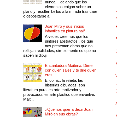
nunca— dejando que los
elementos caigan sobre un
plano y resulten bellos a la mirada tras caer
o depositarse a...
Joan Miró y sus inicios
infantiles en pintura naif
A veces creemos que los
pintores abstractos , los que
nos presentan obras que no
reflejan realidades, simplemente es que no
saben ni dibuj...
Encantadora Maitena. Dime
con quien sales y te diré quien
eres
El comic, la viñeta, las
historias dibujadas, son
literatura pura, es arte motivador y
provocador, es arte plástico que envuelve.
Mait...
¿Qué nos quería decir Joan
Miró en sus obras?