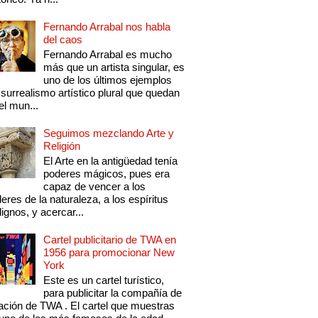
Fernando Arrabal nos habla
del caos
Fernando Arrabal es mucho
más que un artista singular, es
uno de los últimos ejemplos
 surrealismo artístico plural que quedan
el mun...
Seguimos mezclando Arte y
Religión
El Arte en la antigüedad tenía
poderes mágicos, pues era
capaz de vencer a los
eres de la naturaleza, a los espíritus
ignos, y acercar...
Cartel publicitario de TWA en
1956 para promocionar New
York
Este es un cartel turístico,
para publicitar la compañía de
ación de TWA . El cartel que muestras