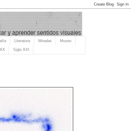
afía
Literatura
Miradas
Museo
 XX
Siglo XXI