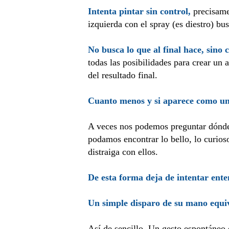
Intenta pintar sin control,
precisamen
izquierda con el spray (es diestro) b
No busca lo que al final hace, sino 
todas las posibilidades para crear un
del resultado final.
Cuanto menos y si aparece como un
A veces nos podemos preguntar dónde s
podamos encontrar lo bello, lo curioso
distraiga con ellos.
De esta forma deja de intentar ente
Un simple disparo de su mano equiv
Así de sencillo. Un gesto espontáneo