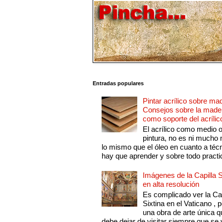
Entradas populares
Pintar acrílico sobre ma
Consejos sobre la made
como soporte del acrílic
El acrílico como medio 
pintura, no es ni mucho
lo mismo que el óleo en cuanto a técn
hay que aprender y sobre todo practic
Imágenes de la Capilla S
en alta resolución
Es complicado ver la Cap
Sixtina en el Vaticano , 
una obra de arte única q
debe dejar de visitar siempre que se v