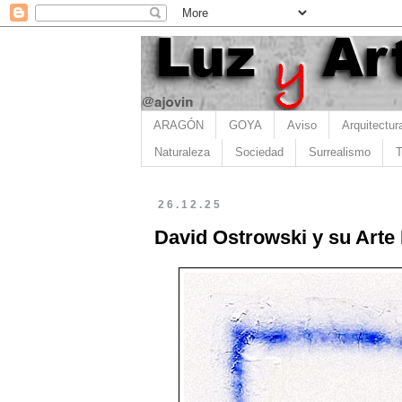
ARAGÓN
GOYA
Aviso
Arquitectur
Naturaleza
Sociedad
Surrealismo
T
26.12.25
David Ostrowski y su Arte 