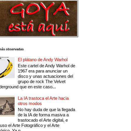
más observadas
El plátano de Andy Warhol
Este cartel de Andy Warhol de
1967 era para anunciar un
disco y unas actuaciones del
grupo de rock The Velvet
erground que en este caso...
La IA trastoca el Arte hacia
otros modos
No hay duda de que la llegada
de la IA de forma masiva a
trastocado el Arte digital, e
luso el Arte Fotográfico y el Arte
tórico. Ya n...