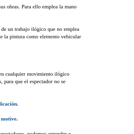
 sus obras. Para ello emplea la mano
s de un trabajo ilógico que no emplea
de la pintura como elemento vehicular
en cualquier movimiento ilógico
s, para que el espectador no se
licación.
 motive.
espectadores, podemos entender o