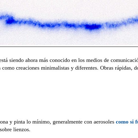
está siendo ahora más conocido en los medios de comunicació
os como creaciones minimalistas y diferentes. Obras rápidas, d
iona y pinta lo mínimo, generalmente con aerosoles
como si f
sobre lienzos.