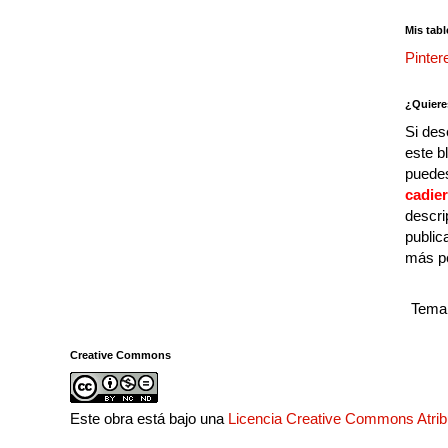
Mis tabl
Pinter
¿Quiere
Si des
este b
puedes
cadie
descri
public
más p
Tema 
Creative Commons
Este obra está bajo una
Licencia Creative Commons Atri