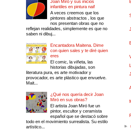
Joan Miró y sus inicios
infantiles en pintura naif
A veces creemos que los
pintores abstractos , los que
nos presentan obras que no
reflejan realidades, simplemente es que no
saben ni dibuj...
Encantadora Maitena. Dime
con quien sales y te diré quien
eres
El comic, la viñeta, las
historias dibujadas, son
literatura pura, es arte motivador y
provocador, es arte plástico que envuelve.
Mait...
¿Qué nos quería decir Joan
Miró en sus obras?
El artista Joan Miró fue un
pintor, escultor y ceramista
español que se destacó sobre
todo en el movimiento surrealista. Su estilo
►
artístico...