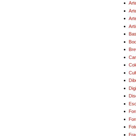
Art
Art
Art
Art
Bas
Bo
Bre
Car
Col
Cul
Dib
Digi
Dis
Esc
For
Fo
Fot
Fra