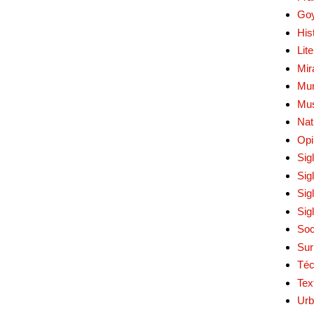
Go
His
Lit
Mir
Mur
Mu
Nat
Opi
Sig
Sig
Sig
Sig
Soc
Sur
Téc
Tex
Urb