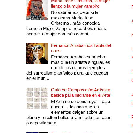
María José Cristerna, la mujer
lienzo o la mujer vampiro
No sabríamos decir si la
mexicana María José
Cristerna , más conocida
como la Mujer Vampiro, récord Guinness
por ser la mujer con más cambi...
Fernando Arrabal nos habla del
caos
Fernando Arrabal es mucho
más que un artista singular, es
uno de los últimos ejemplos
del surrealismo artístico plural que quedan
en el mun...
Guía de Composición Artística
básica para iniciarse en el Arte
El Arte no se construye —casi
nunca— dejando que los
elementos caigan sobre un
plano y resulten bellos a la mirada tras caer
o depositarse a...