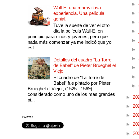
►
Wall-E, una maravillosa
►
experiencia. Una película
genial.
►
Tuve la suerte de ver el otro
día la película Wall-E, en
►
principio para niños y jóvenes, pero que
►
nada más comenzar ya me indicó que yo
est...
►
►
Detalles del cuadro "La Torre
de Babel" de Pieter Brueghel el
►
Viejo
►
El cuadro de “La Torre de
Babel” fue pintado por Pieter
►
Brueghel el Viejo , (1525 - 1569)
considerado como uno de los más grandes
►
20
pi...
►
20
►
20
Twitter
►
20
►
20