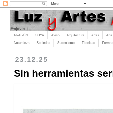
ARAGÓN
GOYA
Aviso
Arquitectura
Artes
Arte
Naturaleza
Sociedad
Surrealismo
Técnicas
Formac
23.12.25
Sin herramientas ser