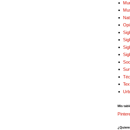
Mur
Mu
Nat
Opi
Sig
Sig
Sig
Sig
Soc
Sur
Téc
Tex
Urb
Mis tabl
Pinter
¿Quiere