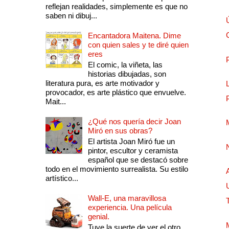
reflejan realidades, simplemente es que no
saben ni dibuj...
Encantadora Maitena. Dime
con quien sales y te diré quien
eres
El comic, la viñeta, las
historias dibujadas, son
literatura pura, es arte motivador y
provocador, es arte plástico que envuelve.
Mait...
¿Qué nos quería decir Joan
Miró en sus obras?
El artista Joan Miró fue un
pintor, escultor y ceramista
español que se destacó sobre
todo en el movimiento surrealista. Su estilo
artístico...
Wall-E, una maravillosa
experiencia. Una película
genial.
Tuve la suerte de ver el otro