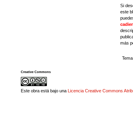
Si des
este b
puedes
cadie
descri
public
más p
Tema 
Creative Commons
Este obra está bajo una
Licencia Creative Commons Atri