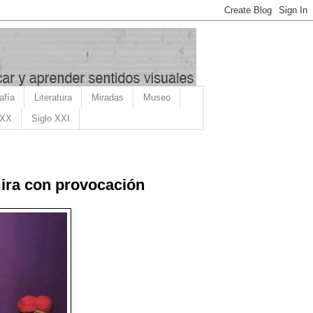
afía
Literatura
Miradas
Museo
 XX
Siglo XXI
mira con provocación