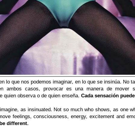
 en lo que nos podemos imaginar, en lo que se insinúa. No t
 en ambos casos, provocar es una manera de mover sen
e quien observa o de quien enseña.
Cada sensación puede 
 imagine, as insinuated. Not so much who shows, as one wh
 move feelings, consciousness, energy, excitement and em
e different.