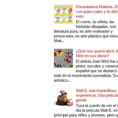
Encantadora Maitena. 
con quien sales y te diré
eres
El comic, la viñeta, las
historias dibujadas, son
literatura pura, es arte motivador y
provocador, es arte plástico que env
Mait...
¿Qué nos quería decir 
Miró en sus obras?
El artista Joan Miró fue 
pintor, escultor y cerami
español que se destacó
todo en el movimiento surrealista. Su 
artístico...
Wall-E, una maravillosa
experiencia. Una películ
genial.
Tuve la suerte de ver el 
día la película Wall-E, en
principio para niños y jóvenes, pero 