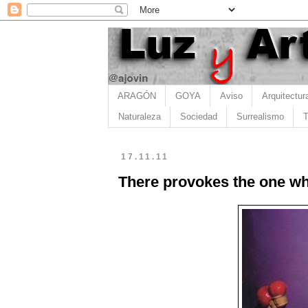
ARAGÓN
GOYA
Aviso
Arquitectur
Naturaleza
Sociedad
Surrealismo
T
17.11.11
There provokes the one wh