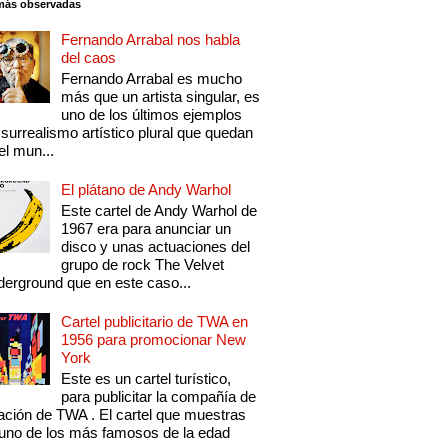
más observadas
Fernando Arrabal nos habla
del caos
Fernando Arrabal es mucho
más que un artista singular, es
uno de los últimos ejemplos
 surrealismo artístico plural que quedan
el mun...
El plátano de Andy Warhol
Este cartel de Andy Warhol de
1967 era para anunciar un
disco y unas actuaciones del
grupo de rock The Velvet
erground que en este caso...
Cartel publicitario de TWA en
1956 para promocionar New
York
Este es un cartel turístico,
para publicitar la compañía de
ación de TWA . El cartel que muestras
uno de los más famosos de la edad