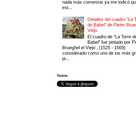
nada más comenzar ya me indicó qu
est...
Detalles del cuadro "La 
de Babel" de Pieter Brue
Viejo
El cuadro de “La Torre d
Babel” fue pintado por Pi
Brueghel el Viejo , (1525 - 1569)
considerado como uno de los más g
pi...
Twitter