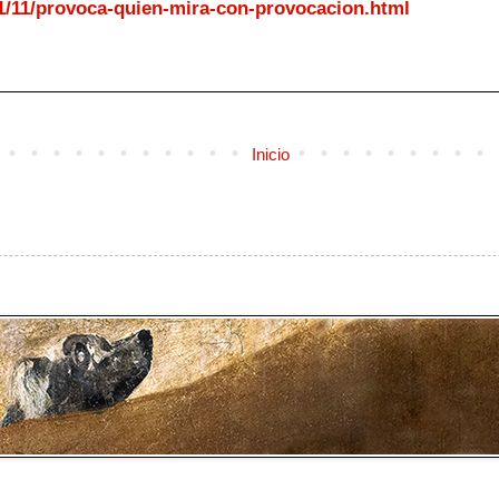
1/11/provoca-quien-mira-con-provocacion.html
Inicio