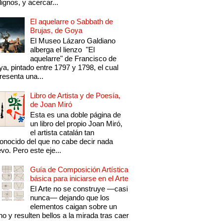
ignos, y acercar...
El aquelarre o Sabbath de
Brujas, de Goya
El Museo Lázaro Galdiano
alberga el lienzo "El
aquelarre" de Francisco de
a, pintado entre 1797 y 1798, el cual
resenta una...
Libro de Artista y de Poesía,
de Joan Miró
Esta es una doble página de
un libro del propio Joan Miró,
el artista catalán tan
onocido del que no cabe decir nada
vo. Pero este eje...
Guía de Composición Artística
básica para iniciarse en el Arte
El Arte no se construye —casi
nunca— dejando que los
elementos caigan sobre un
no y resulten bellos a la mirada tras caer