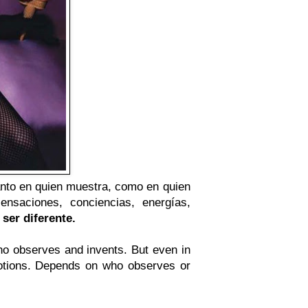
anto en quien muestra, como en quien
saciones, conciencias, energías,
ser diferente.
o observes and invents. But even in
otions. Depends on who observes or