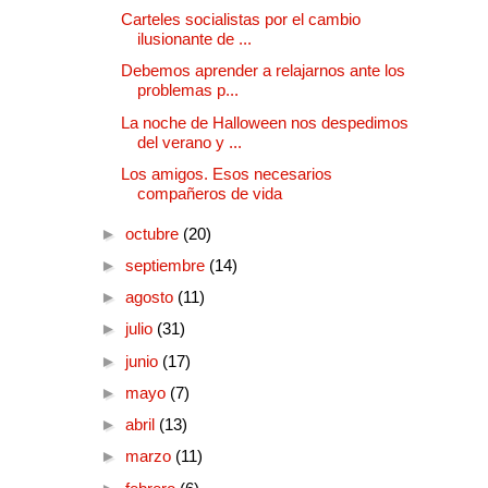
Carteles socialistas por el cambio
ilusionante de ...
Debemos aprender a relajarnos ante los
problemas p...
La noche de Halloween nos despedimos
del verano y ...
Los amigos. Esos necesarios
compañeros de vida
►
octubre
(20)
►
septiembre
(14)
►
agosto
(11)
►
julio
(31)
►
junio
(17)
►
mayo
(7)
►
abril
(13)
►
marzo
(11)