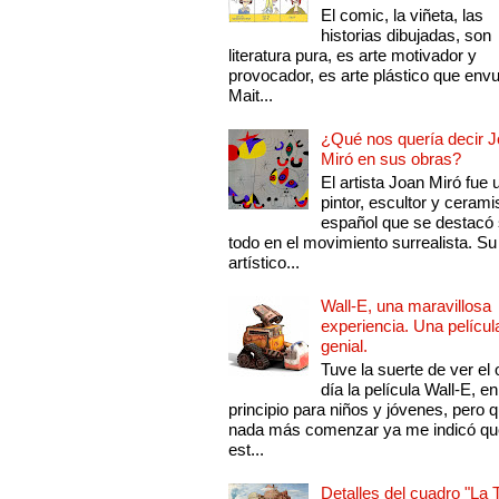
El comic, la viñeta, las
historias dibujadas, son
literatura pura, es arte motivador y
provocador, es arte plástico que env
Mait...
¿Qué nos quería decir 
Miró en sus obras?
El artista Joan Miró fue 
pintor, escultor y cerami
español que se destacó
todo en el movimiento surrealista. Su 
artístico...
Wall-E, una maravillosa
experiencia. Una películ
genial.
Tuve la suerte de ver el 
día la película Wall-E, en
principio para niños y jóvenes, pero 
nada más comenzar ya me indicó qu
est...
Detalles del cuadro "La 