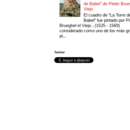
de Babel" de Pieter Brue
Viejo
El cuadro de “La Torre d
Babel” fue pintado por Pi
Brueghel el Viejo , (1525 - 1569)
considerado como uno de los más g
pi...
Twitter