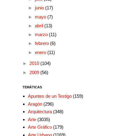
►
junio
(17)
►
mayo
(7)
►
abril
(13)
►
marzo
(11)
►
febrero
(6)
►
enero
(11)
►
2010
(104)
►
2009
(56)
TEMÁTICAS
Apuntes de un Testigo
(159)
Aragón
(296)
Arquitectura
(348)
Arte
(3035)
Arte Gráfico
(179)
Arte Urbano
(1169)