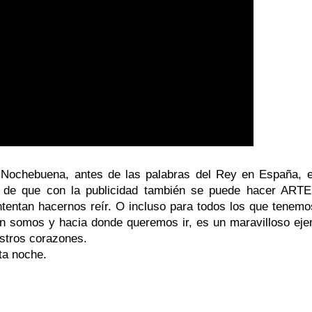
Nochebuena, antes de las palabras del Rey en España, es 
 de que con la publicidad también se puede hacer ARTE y
ntentan hacernos reír. O incluso para todos los que tenem
en somos y hacia donde queremos ir, es un maravilloso eje
stros corazones.
ta noche.