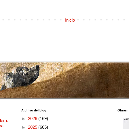
Inicio
Archivo del blog
Obras 
►
2026
(169)
dera.
ra
►
2025
(605)