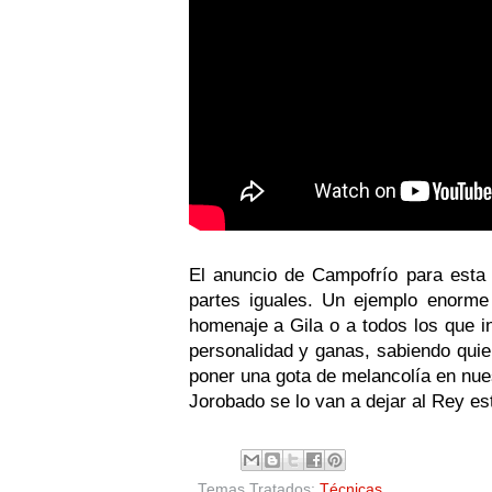
El anuncio de Campofrío para esta 
partes iguales. Un ejemplo enorme
homenaje a Gila o a todos los que i
personalidad y ganas, sabiendo qui
poner una gota de melancolía en nue
Jorobado se lo van a dejar al Rey es
Temas Tratados:
Técnicas