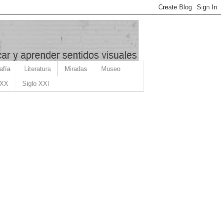
afía
Literatura
Miradas
Museo
 XX
Siglo XXI