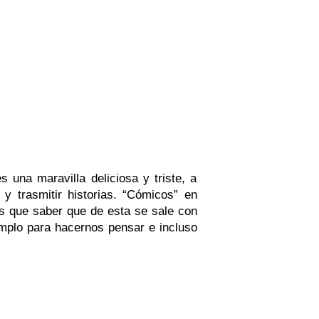
una maravilla deliciosa y triste, a
 trasmitir historias. “Cómicos” en
os que saber que de esta se sale con
mplo para hacernos pensar e incluso