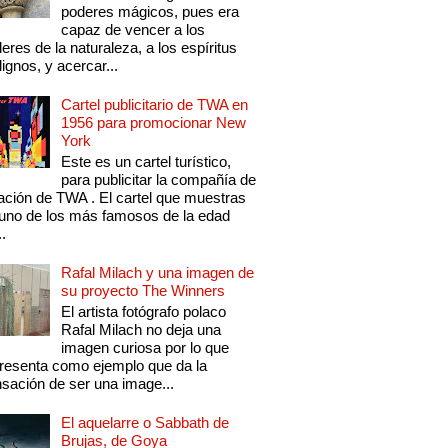
poderes mágicos, pues era
capaz de vencer a los
eres de la naturaleza, a los espíritus
ignos, y acercar...
Cartel publicitario de TWA en
1956 para promocionar New
York
Este es un cartel turístico,
para publicitar la compañía de
ación de TWA . El cartel que muestras
uno de los más famosos de la edad
..
Rafal Milach y una imagen de
su proyecto The Winners
El artista fotógrafo polaco
Rafal Milach no deja una
imagen curiosa por lo que
resenta como ejemplo que da la
sación de ser una image...
El aquelarre o Sabbath de
Brujas, de Goya