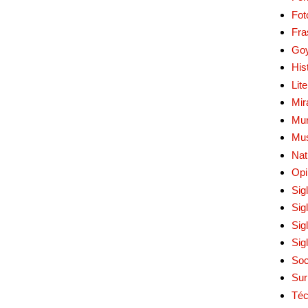
Fot
Fra
Go
His
Lit
Mir
Mur
Mu
Nat
Opi
Sig
Sig
Sig
Sig
Soc
Sur
Téc