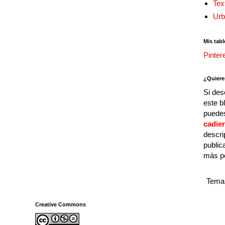
Tex
Urb
Mis tabl
Pinter
¿Quiere
Si des
este b
puedes
cadie
descri
public
más p
Tema 
Creative Commons