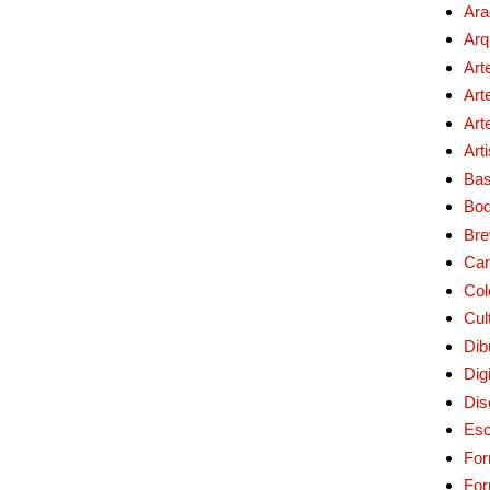
Ara
Arq
Art
Art
Art
Art
Bas
Bo
Bre
Car
Col
Cul
Dib
Digi
Dis
Esc
For
Fo