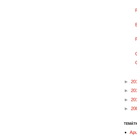
►
20
►
20
►
20
►
20
TEMÁTI
Apu