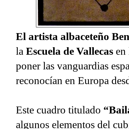
El artista albaceteño Be
la
Escuela de Vallecas
en 
poner las vanguardias españ
reconocían en Europa desd
Este cuadro titulado
“Baila
algunos elementos del cub