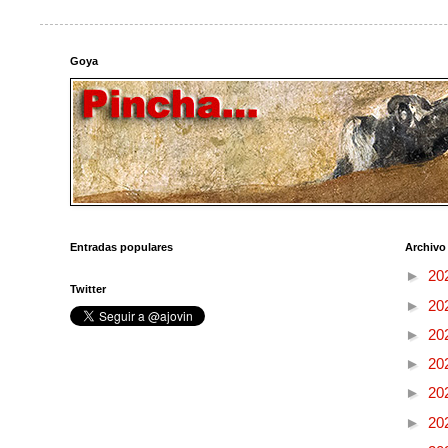
Goya
Entradas populares
Archivo
►
20
Twitter
►
20
►
20
►
20
►
20
►
20