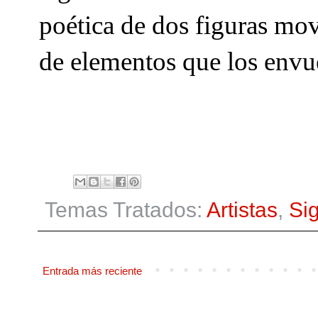
poética de dos figuras mo
de elementos que los envu
Temas Tratados:
Artistas
,
Si
Entrada más reciente