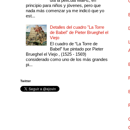
día la película Wall-E, en
principio para niños y jóvenes, pero que
nada más comenzar ya me indicó que yo
est...
Detalles del cuadro "La Torre
de Babel" de Pieter Brueghel el
Viejo
El cuadro de “La Torre de
Babel” fue pintado por Pieter
Brueghel el Viejo , (1525 - 1569)
considerado como uno de los más grandes
pi...
Twitter