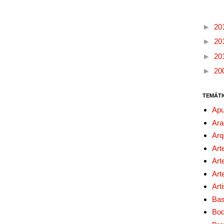
►
20
►
20
►
20
►
20
TEMÁTI
Apu
Ara
Arq
Art
Art
Art
Art
Bas
Bo