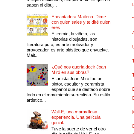
saben ni dibuj...
Encantadora Maitena. Dime
con quien sales y te diré quien
eres
El comic, la viñeta, las
historias dibujadas, son
literatura pura, es arte motivador y
provocador, es arte plástico que envuelve.
Mait...
¿Qué nos quería decir Joan
Miró en sus obras?
El artista Joan Miró fue un
pintor, escultor y ceramista
español que se destacó sobre
todo en el movimiento surrealista. Su estilo
artístico...
Wall-E, una maravillosa
experiencia. Una película
genial.
Tuve la suerte de ver el otro