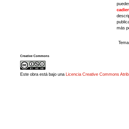
puedes
cadie
descri
public
más p
Tema 
Creative Commons
Este obra está bajo una
Licencia Creative Commons Atri