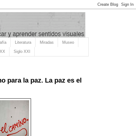
afía
Literatura
Miradas
Museo
 XX
Siglo XXI
o para la paz. La paz es el