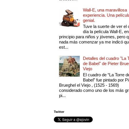
Wall-E, una maravillosa
experiencia. Una películ
genial.
Tuve la suerte de ver el 
día la película Wall-E, en
principio para niños y jóvenes, pero 
nada más comenzar ya me indicó qu
est...
Detalles del cuadro "La 
de Babel" de Pieter Brue
Viejo
El cuadro de “La Torre d
Babel” fue pintado por Pi
Brueghel el Viejo , (1525 - 1569)
considerado como uno de los más g
pi...
Twitter