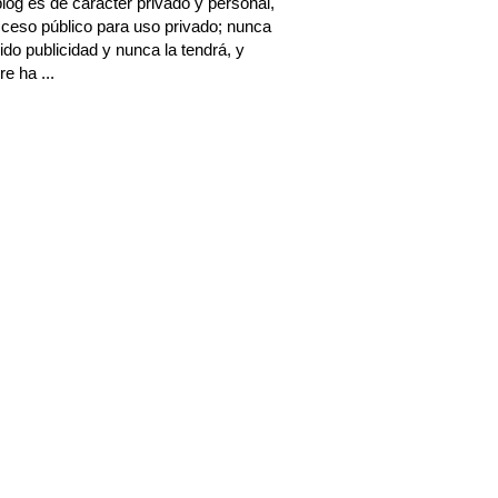
log es de carácter privado y personal,
ceso público para uso privado; nunca
ido publicidad y nunca la tendrá, y
e ha ...