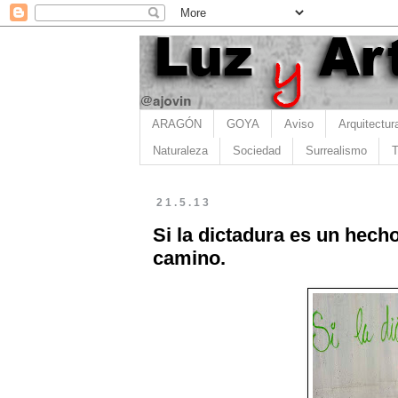
ARAGÓN
GOYA
Aviso
Arquitectur
Naturaleza
Sociedad
Surrealismo
T
21.5.13
Si la dictadura es un hecho
camino.