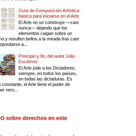
Guía de Composición Artística
básica para iniciarse en el Arte
El Arte no se construye —casi
nunca— dejando que los
elementos caigan sobre un
no y resulten bellos a la mirada tras caer
epositarse a...
Principio y fin, del autor Julio
Escámez
El Arte jode a los Dictadores,
siempre, en todos los países,
en todas las dictaduras. Es
 constante, el Arte tiene el poder de
er nerv...
O sobre derechos en este