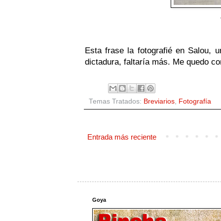
Esta frase la fotografié en Salou, 
dictadura, faltaría más. Me quedo con 
Temas Tratados:
Breviarios
,
Fotografía
Entrada más reciente
Goya