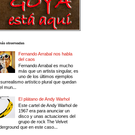
más observadas
Fernando Arrabal nos habla
del caos
Fernando Arrabal es mucho
más que un artista singular, es
uno de los últimos ejemplos
 surrealismo artístico plural que quedan
el mun...
El plátano de Andy Warhol
Este cartel de Andy Warhol de
1967 era para anunciar un
disco y unas actuaciones del
grupo de rock The Velvet
erground que en este caso...