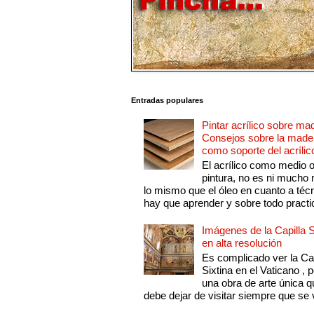
Entradas populares
Pintar acrílico sobre ma
Consejos sobre la made
como soporte del acrílic
El acrílico como medio 
pintura, no es ni mucho
lo mismo que el óleo en cuanto a técn
hay que aprender y sobre todo practic
Imágenes de la Capilla S
en alta resolución
Es complicado ver la Cap
Sixtina en el Vaticano , 
una obra de arte única q
debe dejar de visitar siempre que se v