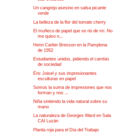
Un cangrejo asesino en salsa picante
verde
La belleza de la flor del tomate cherry
El muñeco de papel que se rió de mí. No
me quiso n...
Henri Cartier Bresson en la Pamplona
de 1952
Estudiantes unidos, pidiendo el cambio
de sociedad
Éric Joisel y sus impresionantes
esculturas en papel
Somos la suma de impresiones que nos
forman y nos ...
Niña sintiendo la vida natural sobre su
mano
La naturaleza de Georges Ward en Sala
CAI Luzán
Planta roja para el Día del Trabajo