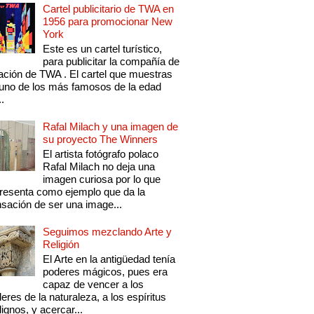
Cartel publicitario de TWA en
1956 para promocionar New
York
Este es un cartel turístico,
para publicitar la compañía de
ación de TWA . El cartel que muestras
uno de los más famosos de la edad
..
Rafal Milach y una imagen de
su proyecto The Winners
El artista fotógrafo polaco
Rafal Milach no deja una
imagen curiosa por lo que
resenta como ejemplo que da la
sación de ser una image...
Seguimos mezclando Arte y
Religión
El Arte en la antigüedad tenía
poderes mágicos, pues era
capaz de vencer a los
eres de la naturaleza, a los espíritus
ignos, y acercar...