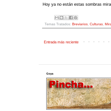
Hoy ya no están estas sombras miran
Temas Tratados:
Breviarios
,
Culturas
,
Mir
Entrada más reciente
Goya