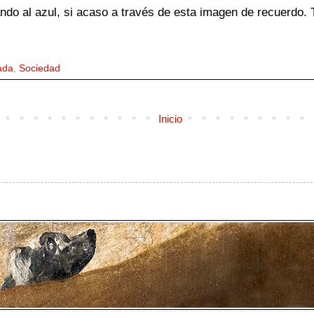
do al azul, si acaso a través de esta imagen de recuerdo. T
ada
,
Sociedad
Inicio