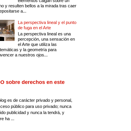
elementos caigan sobre un
no y resulten bellos a la mirada tras caer
epositarse a...
La perspectiva lineal y el punto
de fuga en el Arte
La perspectiva lineal es una
percepción, una sensación en
el Arte que utiliza las
emáticas y la geometría para
vencer a nuestros ojos...
O sobre derechos en este
log es de carácter privado y personal,
ceso público para uso privado; nunca
ido publicidad y nunca la tendrá, y
e ha ...