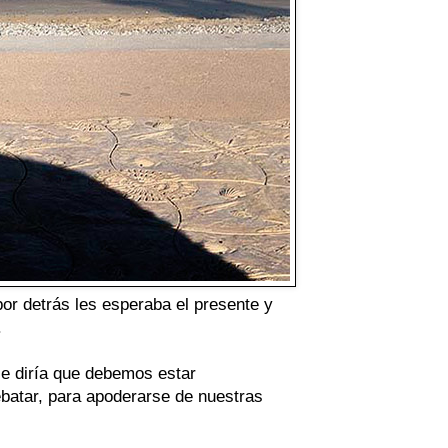
r detrás les esperaba el presente y
.
se diría que debemos estar
ebatar, para apoderarse de nuestras