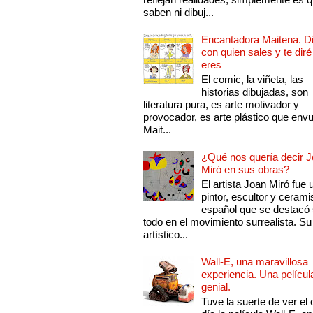
saben ni dibuj...
Encantadora Maitena. 
con quien sales y te diré
eres
El comic, la viñeta, las
historias dibujadas, son
literatura pura, es arte motivador y
provocador, es arte plástico que env
Mait...
¿Qué nos quería decir 
Miró en sus obras?
El artista Joan Miró fue 
pintor, escultor y cerami
español que se destacó
todo en el movimiento surrealista. Su 
artístico...
Wall-E, una maravillosa
experiencia. Una películ
genial.
Tuve la suerte de ver el 