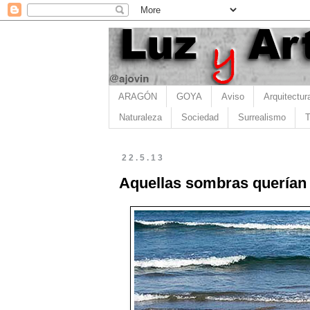
ARAGÓN
GOYA
Aviso
Arquitectur
Naturaleza
Sociedad
Surrealismo
T
22.5.13
Aquellas sombras querían c