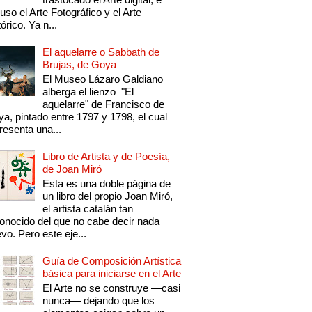
luso el Arte Fotográfico y el Arte
tórico. Ya n...
El aquelarre o Sabbath de
Brujas, de Goya
El Museo Lázaro Galdiano
alberga el lienzo "El
aquelarre" de Francisco de
a, pintado entre 1797 y 1798, el cual
resenta una...
Libro de Artista y de Poesía,
de Joan Miró
Esta es una doble página de
un libro del propio Joan Miró,
el artista catalán tan
onocido del que no cabe decir nada
vo. Pero este eje...
Guía de Composición Artística
básica para iniciarse en el Arte
El Arte no se construye —casi
nunca— dejando que los