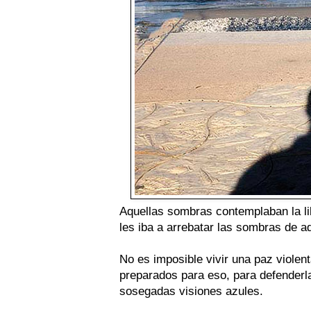
Aquellas sombras contemplaban la li
les iba a arrebatar las sombras de aq
No es imposible vivir una paz violen
preparados para eso, para defenderla
sosegadas visiones azules.