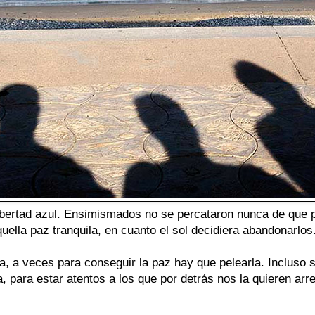
bertad azul. Ensimismados no se percataron nunca de que po
uella paz tranquila, en cuanto el sol decidiera abandonarlos
ta, a veces para conseguir la paz hay que pelearla. Incluso 
, para estar atentos a los que por detrás nos la quieren arr