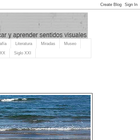
afía
Literatura
Miradas
Museo
 XX
Siglo XXI