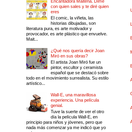
Encantadora Maitena. Dime
con quien sales y te diré quien
eres
El comic, la viñeta, las
historias dibujadas, son
literatura pura, es arte motivador y
provocador, es arte plástico que envuelve.
Mait...
¿Qué nos quería decir Joan
Miró en sus obras?
El artista Joan Miró fue un
pintor, escultor y ceramista
español que se destacó sobre
todo en el movimiento surrealista. Su estilo
artístico...
Wall-E, una maravillosa
experiencia. Una película
genial.
Tuve la suerte de ver el otro
día la película Wall-E, en
principio para niños y jóvenes, pero que
nada más comenzar ya me indicó que yo