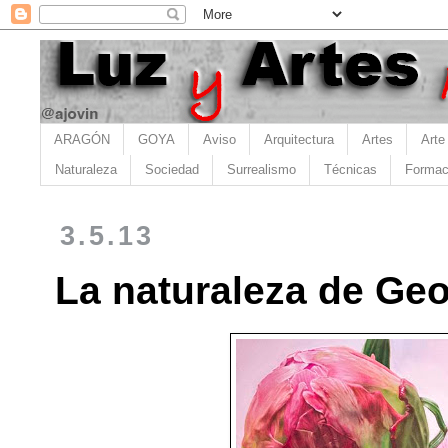
ARAGÓN
GOYA
Aviso
Arquitectura
Artes
Arte
Naturaleza
Sociedad
Surrealismo
Técnicas
Formac
3.5.13
La naturaleza de Ge