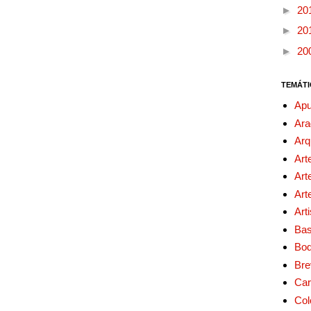
►
20
►
20
►
20
TEMÁTI
Apu
Ara
Arq
Art
Art
Art
Art
Bas
Bo
Bre
Car
Col