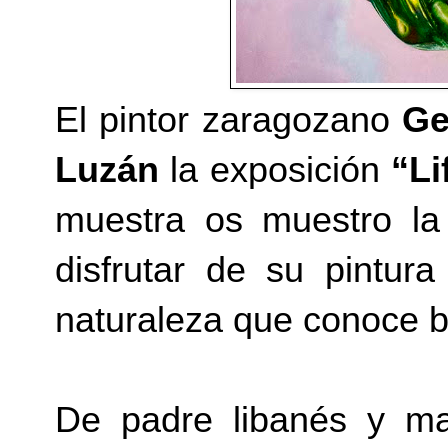
El pintor zaragozano
Ge
Luzán
la exposición
“Li
muestra os muestro l
disfrutar de su pintur
naturaleza que conoce b
De padre libanés y ma