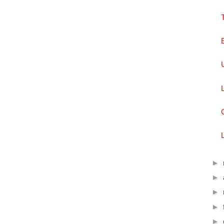
►
►
►
►
►