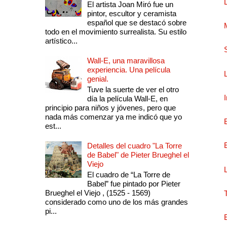
El artista Joan Miró fue un
pintor, escultor y ceramista
español que se destacó sobre
todo en el movimiento surrealista. Su estilo
artístico...
Wall-E, una maravillosa
experiencia. Una película
genial.
Tuve la suerte de ver el otro
día la película Wall-E, en
principio para niños y jóvenes, pero que
nada más comenzar ya me indicó que yo
est...
Detalles del cuadro "La Torre
de Babel" de Pieter Brueghel el
Viejo
El cuadro de “La Torre de
Babel” fue pintado por Pieter
Brueghel el Viejo , (1525 - 1569)
considerado como uno de los más grandes
pi...