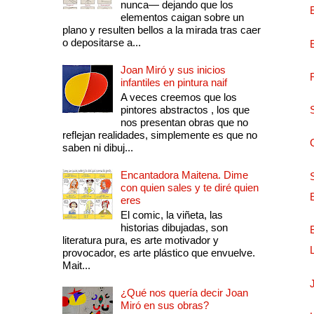
nunca— dejando que los
elementos caigan sobre un
plano y resulten bellos a la mirada tras caer
o depositarse a...
Joan Miró y sus inicios
infantiles en pintura naif
A veces creemos que los
pintores abstractos , los que
nos presentan obras que no
reflejan realidades, simplemente es que no
saben ni dibuj...
Encantadora Maitena. Dime
con quien sales y te diré quien
eres
El comic, la viñeta, las
historias dibujadas, son
literatura pura, es arte motivador y
provocador, es arte plástico que envuelve.
Mait...
¿Qué nos quería decir Joan
Miró en sus obras?