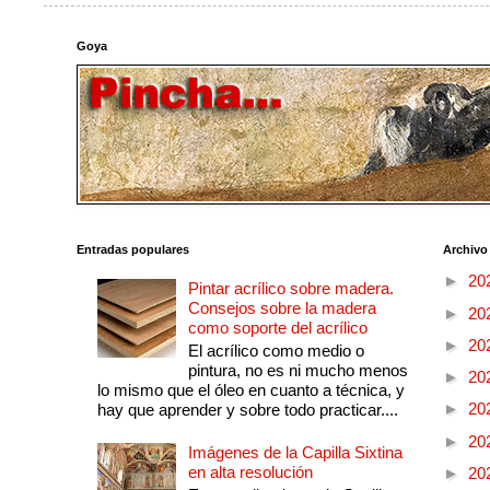
Goya
Entradas populares
Archivo
►
20
Pintar acrílico sobre madera.
Consejos sobre la madera
►
20
como soporte del acrílico
►
20
El acrílico como medio o
pintura, no es ni mucho menos
►
20
lo mismo que el óleo en cuanto a técnica, y
►
20
hay que aprender y sobre todo practicar....
►
20
Imágenes de la Capilla Sixtina
en alta resolución
►
20