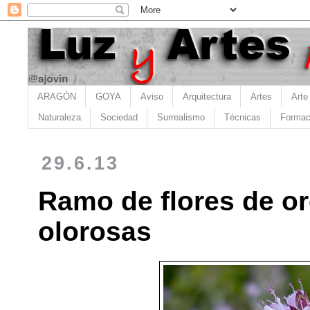
ARAGÓN
GOYA
Aviso
Arquitectura
Artes
Arte
Naturaleza
Sociedad
Surrealismo
Técnicas
Formac
29.6.13
Ramo de flores de o
olorosas