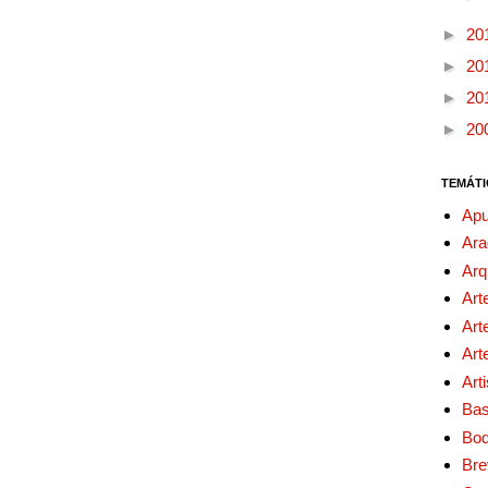
►
20
►
20
►
20
►
20
TEMÁTI
Apu
Ara
Arq
Art
Art
Art
Art
Bas
Bo
Bre