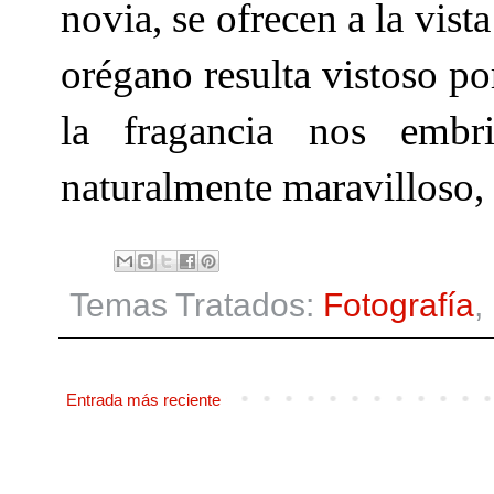
novia, se ofrecen a la vist
orégano resulta vistoso po
la fragancia nos embr
naturalmente maravilloso, e
Temas Tratados:
Fotografía
,
Entrada más reciente