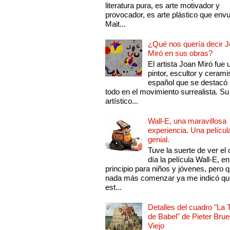
literatura pura, es arte motivador y
provocador, es arte plástico que env
Mait...
¿Qué nos quería decir 
Miró en sus obras?
El artista Joan Miró fue 
pintor, escultor y cerami
español que se destacó
todo en el movimiento surrealista. Su 
artístico...
Wall-E, una maravillosa
experiencia. Una películ
genial.
Tuve la suerte de ver el 
día la película Wall-E, en
principio para niños y jóvenes, pero 
nada más comenzar ya me indicó qu
est...
Detalles del cuadro "La 
de Babel" de Pieter Brue
Viejo