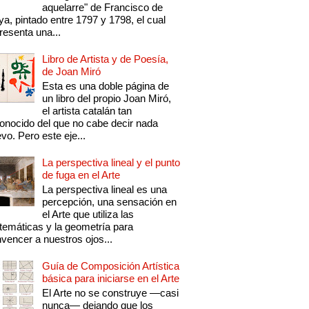
aquelarre" de Francisco de
a, pintado entre 1797 y 1798, el cual
resenta una...
Libro de Artista y de Poesía,
de Joan Miró
Esta es una doble página de
un libro del propio Joan Miró,
el artista catalán tan
onocido del que no cabe decir nada
vo. Pero este eje...
La perspectiva lineal y el punto
de fuga en el Arte
La perspectiva lineal es una
percepción, una sensación en
el Arte que utiliza las
emáticas y la geometría para
vencer a nuestros ojos...
Guía de Composición Artística
básica para iniciarse en el Arte
El Arte no se construye —casi
nunca— dejando que los