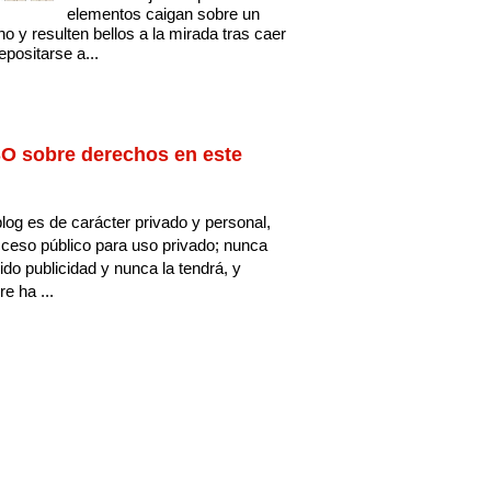
elementos caigan sobre un
no y resulten bellos a la mirada tras caer
epositarse a...
O sobre derechos en este
log es de carácter privado y personal,
ceso público para uso privado; nunca
ido publicidad y nunca la tendrá, y
e ha ...