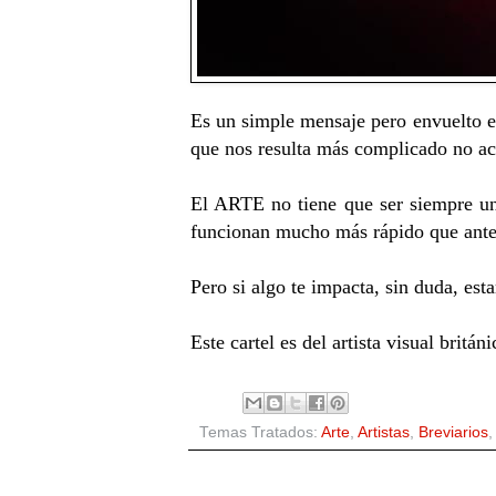
Es un simple mensaje pero envuelto en
que nos resulta más complicado no a
El ARTE no tiene que ser siempre un
funcionan mucho más rápido que antes 
Pero si algo te impacta, sin duda, esta
Este cartel es del artista visual britá
Temas Tratados:
Arte
,
Artistas
,
Breviarios