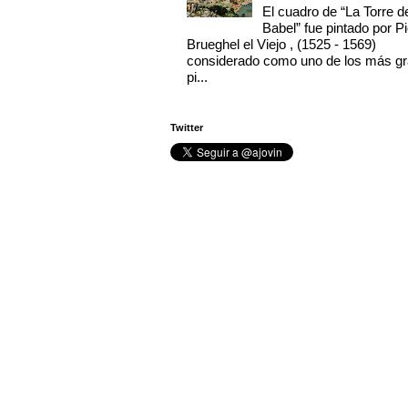
El cuadro de “La Torre d
Babel” fue pintado por Pi
Brueghel el Viejo , (1525 - 1569)
considerado como uno de los más g
pi...
Twitter