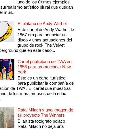
uno de los últimos ejemplos
 surrealismo artístico plural que quedan
el mun...
El plátano de Andy Warhol
Este cartel de Andy Warhol de
1967 era para anunciar un
disco y unas actuaciones del
grupo de rock The Velvet
erground que en este caso...
Cartel publicitario de TWA en
1956 para promocionar New
York
Este es un cartel turístico,
para publicitar la compañía de
ación de TWA . El cartel que muestras
uno de los más famosos de la edad
..
Rafal Milach y una imagen de
su proyecto The Winners
El artista fotógrafo polaco
Rafal Milach no deja una