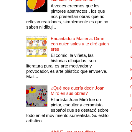
A veces creemos que los
pintores abstractos , los que
nos presentan obras que no
reflejan realidades, simplemente es que no
saben ni dibuj...
Encantadora Maitena. Dime
con quien sales y te diré quien
eres
El comic, la viñeta, las
historias dibujadas, son
literatura pura, es arte motivador y
provocador, es arte plástico que envuelve.
Mait...
¿Qué nos quería decir Joan
Miró en sus obras?
El artista Joan Miró fue un
pintor, escultor y ceramista
español que se destacó sobre
todo en el movimiento surrealista. Su estilo
artístico...