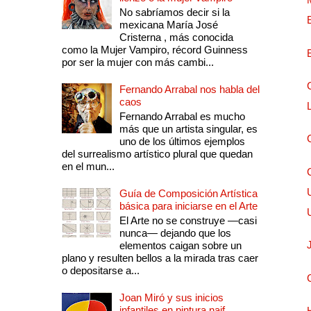
No sabríamos decir si la
mexicana María José
Cristerna , más conocida
como la Mujer Vampiro, récord Guinness
por ser la mujer con más cambi...
Fernando Arrabal nos habla del
caos
Fernando Arrabal es mucho
más que un artista singular, es
uno de los últimos ejemplos
del surrealismo artístico plural que quedan
en el mun...
Guía de Composición Artística
básica para iniciarse en el Arte
El Arte no se construye —casi
nunca— dejando que los
elementos caigan sobre un
plano y resulten bellos a la mirada tras caer
o depositarse a...
Joan Miró y sus inicios
infantiles en pintura naif