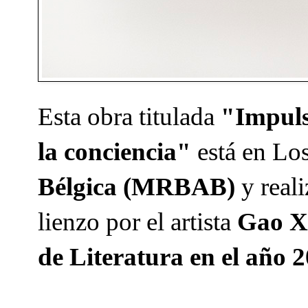
Esta obra titulada
"Impul
la conciencia"
está en Lo
Bélgica (MRBAB)
y reali
lienzo por el artista
Gao Xi
de Literatura en el año 