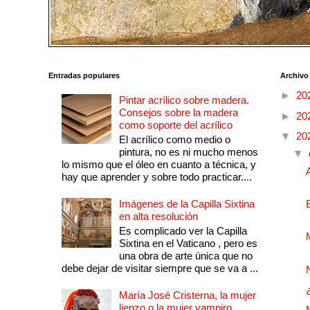
Entradas populares
Archivo
►
20
Pintar acrílico sobre madera.
Consejos sobre la madera
►
20
como soporte del acrílico
▼
20
El acrílico como medio o
pintura, no es ni mucho menos
▼
lo mismo que el óleo en cuanto a técnica, y
hay que aprender y sobre todo practicar....
Imágenes de la Capilla Sixtina
en alta resolución
Es complicado ver la Capilla
Sixtina en el Vaticano , pero es
una obra de arte única que no
debe dejar de visitar siempre que se va a ...
María José Cristerna, la mujer
lienzo o la mujer vampiro