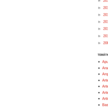
►
20
►
20
►
20
►
20
►
20
►
20
►
20
TEMÁTI
Apu
Ara
Arq
Art
Art
Art
Art
Bas