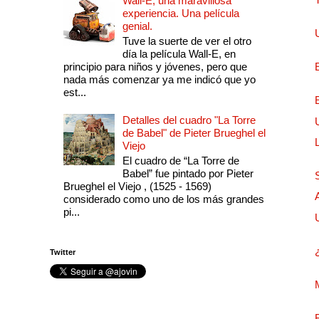
Wall-E, una maravillosa
experiencia. Una película
genial.
Tuve la suerte de ver el otro
día la película Wall-E, en
principio para niños y jóvenes, pero que
nada más comenzar ya me indicó que yo
est...
Detalles del cuadro "La Torre
de Babel" de Pieter Brueghel el
Viejo
El cuadro de “La Torre de
Babel” fue pintado por Pieter
Brueghel el Viejo , (1525 - 1569)
considerado como uno de los más grandes
pi...
Twitter