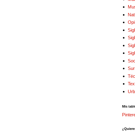
Mu
Nat
Opi
Sig
Sig
Sig
Sig
Soc
Sur
Téc
Tex
Urb
Mis tabl
Pinter
¿Quiere