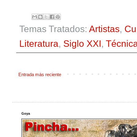
Temas Tratados:
Artistas
,
Cu
Literatura
,
Siglo XXI
,
Técnic
Entrada más reciente
Goya