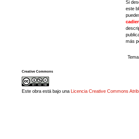
Si des
este b
puedes
cadie
descri
public
más p
Tema 
Creative Commons
Este obra está bajo una
Licencia Creative Commons Atri