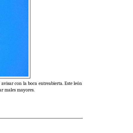
visar con la boca entreabierta. Este león
tar males mayores.