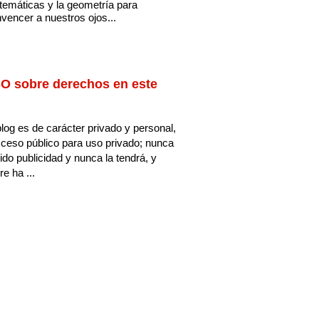
emáticas y la geometría para
vencer a nuestros ojos...
O sobre derechos en este
log es de carácter privado y personal,
ceso público para uso privado; nunca
ido publicidad y nunca la tendrá, y
e ha ...