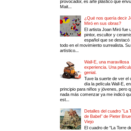
provocador, es arte plástico que env
Mait...
¿Qué nos quería decir 
Miró en sus obras?
El artista Joan Miró fue 
pintor, escultor y cerami
español que se destacó
todo en el movimiento surrealista. Su 
artístico...
Wall-E, una maravillosa
experiencia. Una películ
genial.
Tuve la suerte de ver el 
día la película Wall-E, en
principio para niños y jóvenes, pero 
nada más comenzar ya me indicó qu
est...
Detalles del cuadro "La 
de Babel" de Pieter Brue
Viejo
El cuadro de “La Torre d