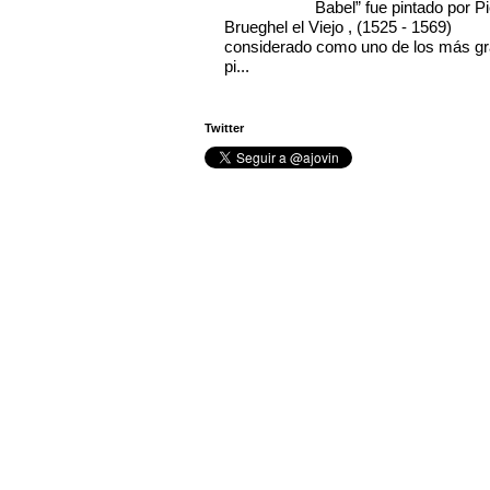
Babel” fue pintado por Pi
Brueghel el Viejo , (1525 - 1569)
considerado como uno de los más g
pi...
Twitter