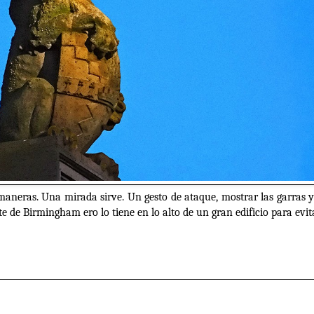
neras. Una mirada sirve. Un gesto de ataque, mostrar las garras y a
nte de Birmingham ero lo tiene en lo alto de un gran edificio para evi