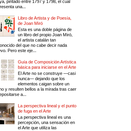
a, pintado entre 1797 y 1798, el cual
resenta una...
Libro de Artista y de Poesía,
de Joan Miró
Esta es una doble página de
un libro del propio Joan Miró,
el artista catalán tan
onocido del que no cabe decir nada
vo. Pero este eje...
Guía de Composición Artística
básica para iniciarse en el Arte
El Arte no se construye —casi
nunca— dejando que los
elementos caigan sobre un
no y resulten bellos a la mirada tras caer
epositarse a...
La perspectiva lineal y el punto
de fuga en el Arte
La perspectiva lineal es una
percepción, una sensación en
el Arte que utiliza las