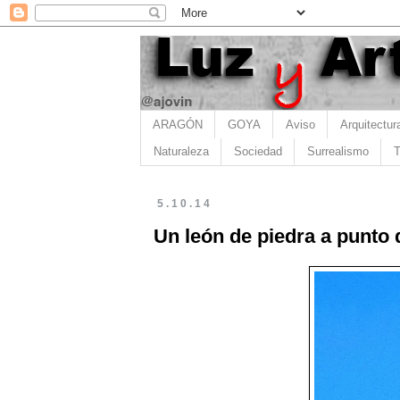
ARAGÓN
GOYA
Aviso
Arquitectur
Naturaleza
Sociedad
Surrealismo
T
5.10.14
Un león de piedra a punto 