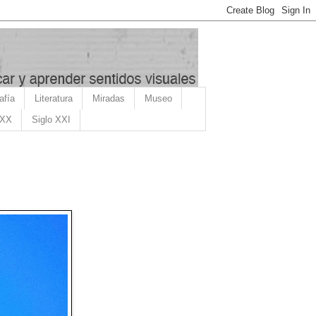
afía
Literatura
Miradas
Museo
 XX
Siglo XXI