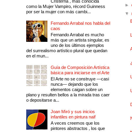
Cristerna , más conocida
►
como la Mujer Vampiro, récord Guinness
por ser la mujer con más cambi...
▼
Fernando Arrabal nos habla del
caos
Fernando Arrabal es mucho
más que un artista singular, es
uno de los últimos ejemplos
del surrealismo artístico plural que quedan
en el mun...
Guía de Composición Artística
básica para iniciarse en el Arte
El Arte no se construye —casi
nunca— dejando que los
elementos caigan sobre un
plano y resulten bellos a la mirada tras caer
o depositarse a...
Joan Miró y sus inicios
infantiles en pintura naif
A veces creemos que los
pintores abstractos , los que