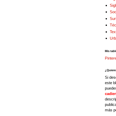
Sig
Soc
Sur
Téc
Tex
Urb
Mis tabl
Pinter
¿Quiere
Si des
este b
puedes
cadie
descri
public
más p