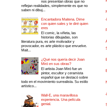
nos presentan obras que no
reflejan realidades, simplemente es que no
saben ni dibuj...
Encantadora Maitena. Dime
con quien sales y te diré quien
eres
El comic, la viñeta, las
historias dibujadas, son
literatura pura, es arte motivador y
provocador, es arte plástico que envuelve.
Mait...
¿Qué nos quería decir Joan
Miró en sus obras?
El artista Joan Miró fue un
pintor, escultor y ceramista
español que se destacó sobre
todo en el movimiento surrealista. Su estilo
artístico...
Wall-E, una maravillosa
experiencia. Una película
genial.