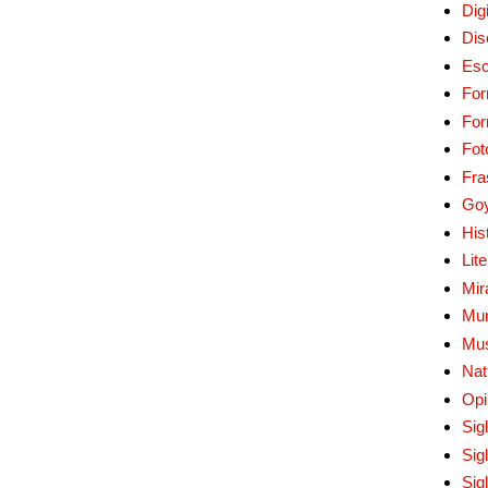
Digi
Dis
Esc
For
Fo
Fot
Fra
Go
His
Lit
Mir
Mur
Mu
Nat
Opi
Sig
Sig
Sig