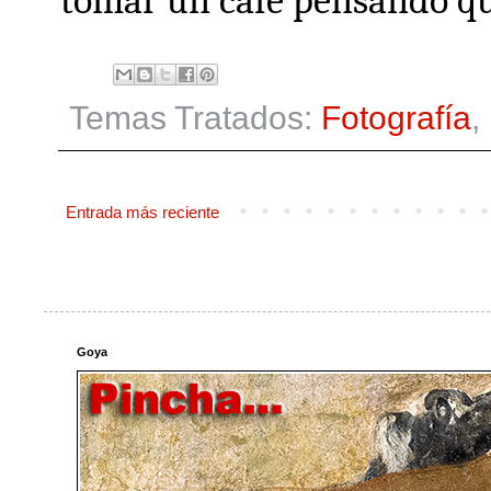
tomar un café pensando que
Temas Tratados:
Fotografía
,
Entrada más reciente
Goya