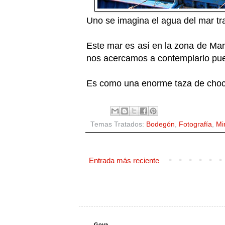
Uno se imagina el agua del mar tra
Este mar es así en la zona de Ma
nos acercamos a contemplarlo pue
Es como una enorme taza de choco
Temas Tratados:
Bodegón
,
Fotografía
,
Mi
Entrada más reciente
Goya