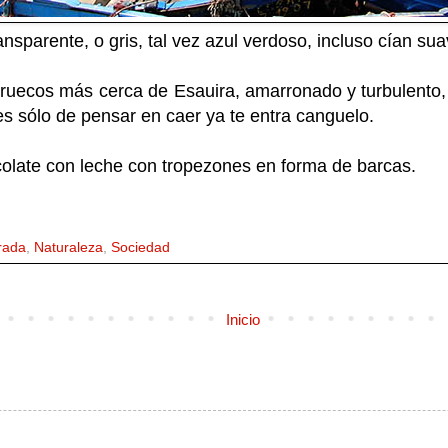
nsparente, o gris, tal vez azul verdoso, incluso cían sua
rruecos más cerca de Esauira, amarronado y turbulento
s sólo de pensar en caer ya te entra canguelo.
late con leche con tropezones en forma de barcas.
rada
,
Naturaleza
,
Sociedad
Inicio