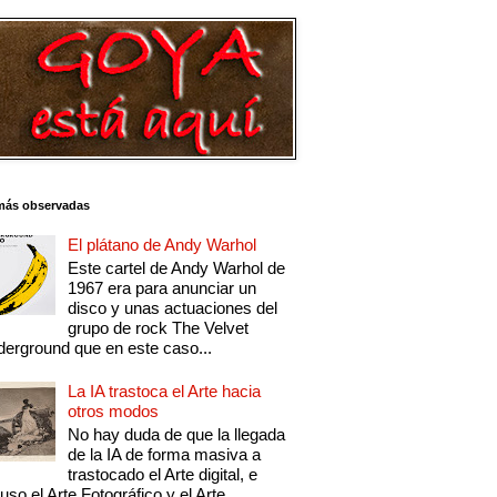
más observadas
El plátano de Andy Warhol
Este cartel de Andy Warhol de
1967 era para anunciar un
disco y unas actuaciones del
grupo de rock The Velvet
erground que en este caso...
La IA trastoca el Arte hacia
otros modos
No hay duda de que la llegada
de la IA de forma masiva a
trastocado el Arte digital, e
luso el Arte Fotográfico y el Arte