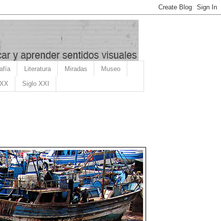
afía
Literatura
Miradas
Museo
 XX
Siglo XXI