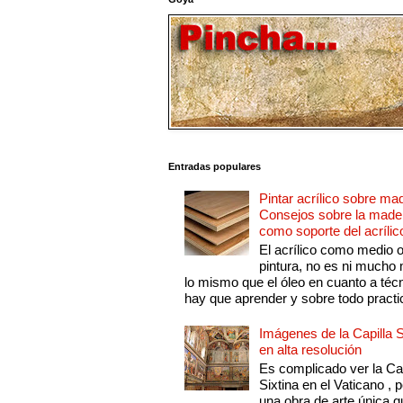
Entradas populares
Pintar acrílico sobre ma
Consejos sobre la made
como soporte del acrílic
El acrílico como medio 
pintura, no es ni mucho
lo mismo que el óleo en cuanto a técn
hay que aprender y sobre todo practic
Imágenes de la Capilla S
en alta resolución
Es complicado ver la Cap
Sixtina en el Vaticano , 
una obra de arte única q