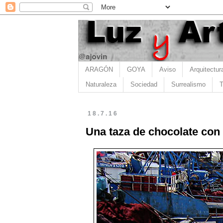
ARAGÓN
GOYA
Aviso
Arquitectur
Naturaleza
Sociedad
Surrealismo
T
18.7.16
Una taza de chocolate con