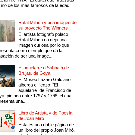
uno de los más famosos de la edad
..
Rafal Milach y una imagen de
su proyecto The Winners
El artista fotógrafo polaco
Rafal Milach no deja una
imagen curiosa por lo que
resenta como ejemplo que da la
sación de ser una image...
El aquelarre o Sabbath de
Brujas, de Goya
El Museo Lázaro Galdiano
alberga el lienzo "El
aquelarre" de Francisco de
a, pintado entre 1797 y 1798, el cual
resenta una...
Libro de Artista y de Poesía,
de Joan Miró
Esta es una doble página de
un libro del propio Joan Miró,