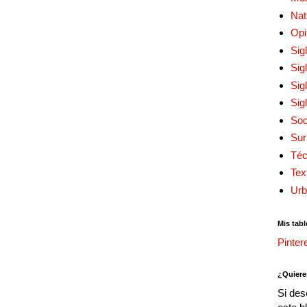
Nat
Opi
Sig
Sig
Sig
Sig
Soc
Sur
Téc
Tex
Urb
Mis tabl
Pinter
¿Quiere
Si des