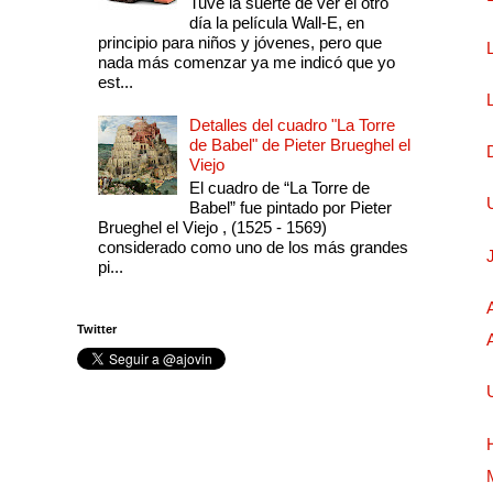
Tuve la suerte de ver el otro
día la película Wall-E, en
principio para niños y jóvenes, pero que
nada más comenzar ya me indicó que yo
est...
Detalles del cuadro "La Torre
de Babel" de Pieter Brueghel el
Viejo
El cuadro de “La Torre de
Babel” fue pintado por Pieter
Brueghel el Viejo , (1525 - 1569)
considerado como uno de los más grandes
pi...
Twitter