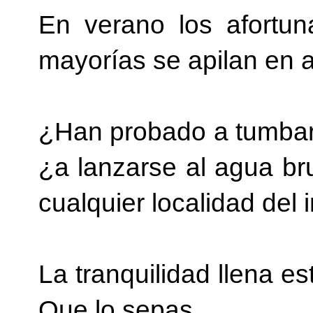
En verano los afortu
mayorías se apilan en 
¿Han probado a tumbarse
¿a lanzarse al agua bru
cualquier localidad del 
La tranquilidad llena e
Que lo sepas.