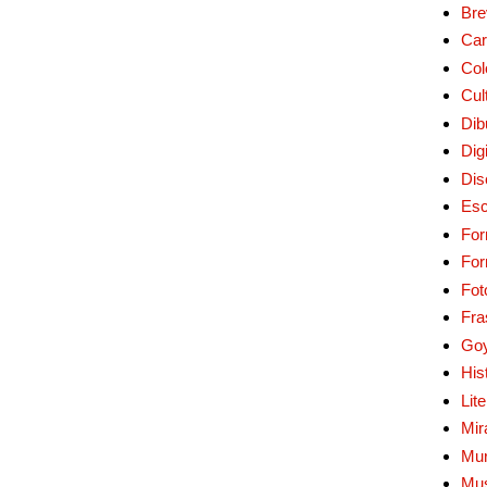
Bre
Car
Col
Cul
Dib
Digi
Dis
Esc
For
Fo
Fot
Fra
Go
His
Lit
Mir
Mur
Mu