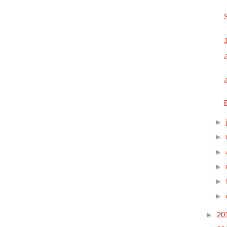
►
►
►
►
►
►
►
20