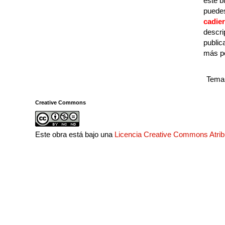
este b
puedes
cadie
descri
public
más p
Tema 
Creative Commons
Este obra está bajo una
Licencia Creative Commons Atri