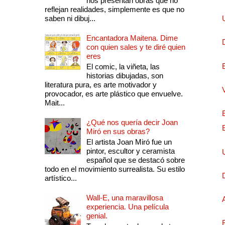
nos presentan obras que no
reflejan realidades, simplemente es que no
saben ni dibuj...
Encantadora Maitena. Dime
con quien sales y te diré quien
eres
El comic, la viñeta, las
historias dibujadas, son
literatura pura, es arte motivador y
provocador, es arte plástico que envuelve.
Mait...
¿Qué nos quería decir Joan
Miró en sus obras?
El artista Joan Miró fue un
pintor, escultor y ceramista
español que se destacó sobre
todo en el movimiento surrealista. Su estilo
artístico...
Wall-E, una maravillosa
experiencia. Una película
genial.