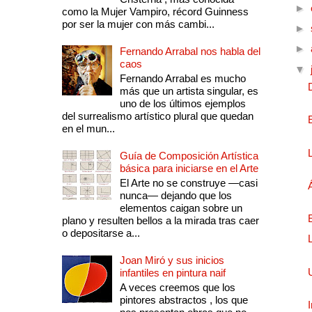
►
como la Mujer Vampiro, récord Guinness
por ser la mujer con más cambi...
►
►
Fernando Arrabal nos habla del
caos
▼
Fernando Arrabal es mucho
más que un artista singular, es
uno de los últimos ejemplos
del surrealismo artístico plural que quedan
en el mun...
Guía de Composición Artística
básica para iniciarse en el Arte
El Arte no se construye —casi
nunca— dejando que los
elementos caigan sobre un
plano y resulten bellos a la mirada tras caer
o depositarse a...
Joan Miró y sus inicios
infantiles en pintura naif
A veces creemos que los
pintores abstractos , los que