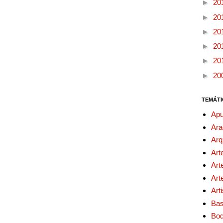
►
20
►
20
►
20
►
20
►
20
►
20
TEMÁTI
Apu
Ara
Arq
Art
Art
Art
Art
Bas
Bo