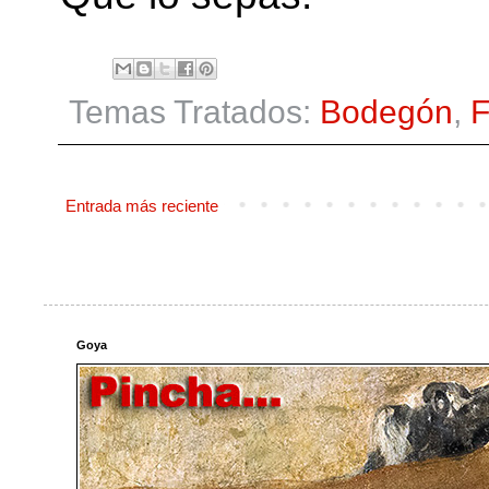
Temas Tratados:
Bodegón
,
F
Entrada más reciente
Goya