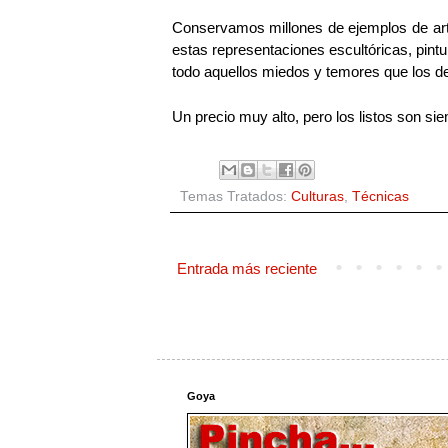
Conservamos millones de ejemplos de arte r
estas representaciones escultóricas, pint
todo aquellos miedos y temores que los de
Un precio muy alto, pero los listos son si
Temas Tratados:
Culturas
,
Técnicas
Entrada más reciente
Goya