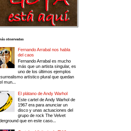
más observadas
Fernando Arrabal nos habla
del caos
Fernando Arrabal es mucho
más que un artista singular, es
uno de los últimos ejemplos
 surrealismo artístico plural que quedan
el mun...
El plátano de Andy Warhol
Este cartel de Andy Warhol de
1967 era para anunciar un
disco y unas actuaciones del
grupo de rock The Velvet
erground que en este caso...