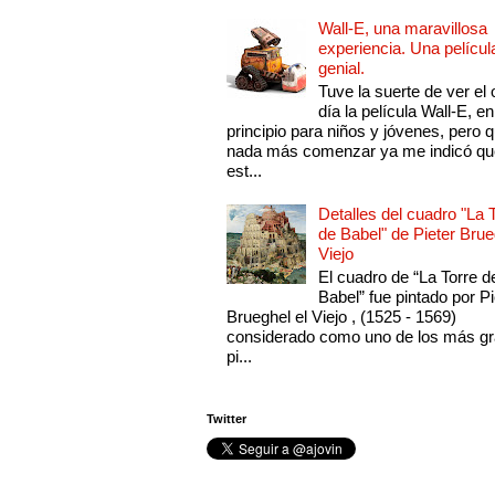
Wall-E, una maravillosa
experiencia. Una películ
genial.
Tuve la suerte de ver el 
día la película Wall-E, en
principio para niños y jóvenes, pero 
nada más comenzar ya me indicó qu
est...
Detalles del cuadro "La 
de Babel" de Pieter Brue
Viejo
El cuadro de “La Torre d
Babel” fue pintado por Pi
Brueghel el Viejo , (1525 - 1569)
considerado como uno de los más g
pi...
Twitter