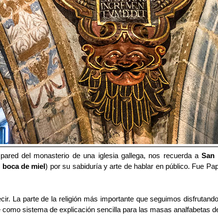
 pared del monasterio de una iglesia gallega, nos recuerda a
San 
 boca de miel
) por su sabiduría y arte de hablar en público. Fue P
cir. La parte de la religión más importante que seguimos disfrutando
e como sistema de explicación sencilla para las masas analfabetas de