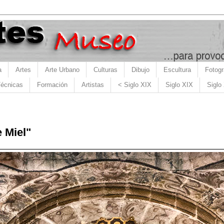
a
Artes
Arte Urbano
Culturas
Dibujo
Escultura
Fotogr
écnicas
Formación
Artistas
< Siglo XIX
Siglo XIX
Siglo
e Miel"