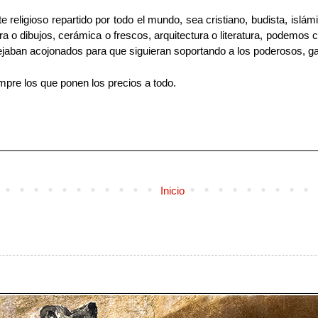
eligioso repartido por todo el mundo, sea cristiano, budista, islámic
ura o dibujos, cerámica o frescos, arquitectura o literatura, podemos
jaban acojonados para que siguieran soportando a los poderosos, gar
empre los que ponen los precios a todo.
Inicio