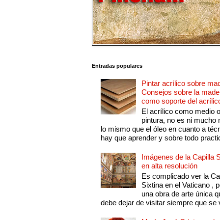
Entradas populares
Pintar acrílico sobre ma
Consejos sobre la made
como soporte del acrílic
El acrílico como medio 
pintura, no es ni mucho
lo mismo que el óleo en cuanto a técn
hay que aprender y sobre todo practic
Imágenes de la Capilla S
en alta resolución
Es complicado ver la Cap
Sixtina en el Vaticano , 
una obra de arte única q
debe dejar de visitar siempre que se v