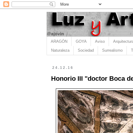
ARAGÓN
GOYA
Aviso
Arquitectur
Naturaleza
Sociedad
Surrealismo
T
24.12.16
Honorio III "doctor Boca d