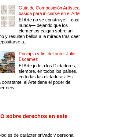
Guía de Composición Artística
básica para iniciarse en el Arte
El Arte no se construye —casi
nunca— dejando que los
elementos caigan sobre un
no y resulten bellos a la mirada tras caer
epositarse a...
Principio y fin, del autor Julio
Escámez
El Arte jode a los Dictadores,
siempre, en todos los países,
en todas las dictaduras. Es
 constante, el Arte tiene el poder de
er nerv...
O sobre derechos en este
log es de carácter privado y personal,