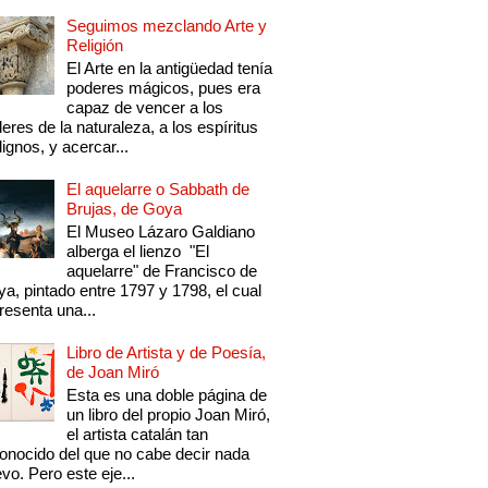
Seguimos mezclando Arte y
Religión
El Arte en la antigüedad tenía
poderes mágicos, pues era
capaz de vencer a los
eres de la naturaleza, a los espíritus
ignos, y acercar...
El aquelarre o Sabbath de
Brujas, de Goya
El Museo Lázaro Galdiano
alberga el lienzo "El
aquelarre" de Francisco de
a, pintado entre 1797 y 1798, el cual
resenta una...
Libro de Artista y de Poesía,
de Joan Miró
Esta es una doble página de
un libro del propio Joan Miró,
el artista catalán tan
onocido del que no cabe decir nada
vo. Pero este eje...