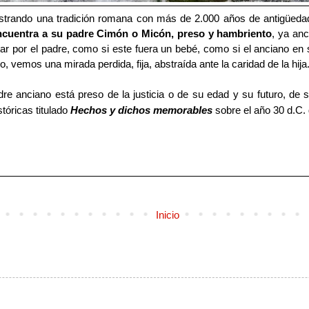
ostrando una tradición romana con más de 2.000 años de antigüedad 
encuentra a su padre Cimón o Micón, preso y hambriento
, ya anc
 por el padre, como si este fuera un bebé, como si el anciano en 
o, vemos una mirada perdida, fija, abstraída ante la caridad de la hija
adre anciano está preso de la justicia o de su edad y su futuro, de 
tóricas titulado
Hechos y dichos memorables
sobre el año 30 d.C. 
Inicio