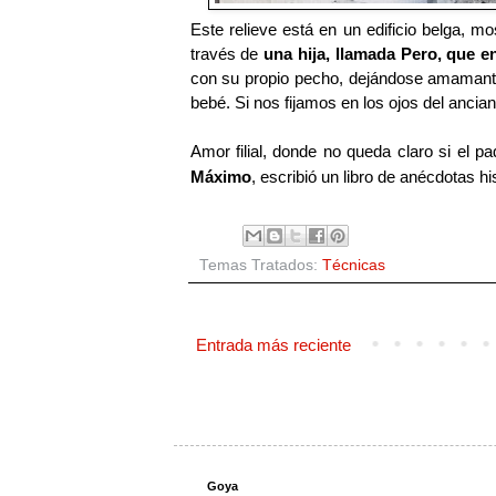
Este relieve está en un edificio belga, m
través de
una hija, llamada Pero, que 
con su propio pecho, dejándose amamantar
bebé. Si nos fijamos en los ojos del ancian
Amor filial, donde no queda claro si el p
Máximo
, escribió un libro de anécdotas his
Temas Tratados:
Técnicas
Entrada más reciente
Goya