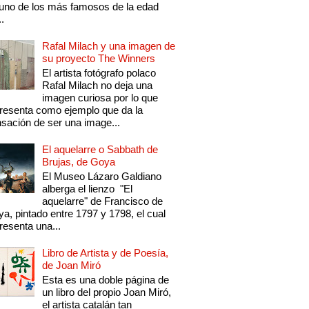
uno de los más famosos de la edad
..
Rafal Milach y una imagen de
su proyecto The Winners
El artista fotógrafo polaco
Rafal Milach no deja una
imagen curiosa por lo que
resenta como ejemplo que da la
sación de ser una image...
El aquelarre o Sabbath de
Brujas, de Goya
El Museo Lázaro Galdiano
alberga el lienzo "El
aquelarre" de Francisco de
a, pintado entre 1797 y 1798, el cual
resenta una...
Libro de Artista y de Poesía,
de Joan Miró
Esta es una doble página de
un libro del propio Joan Miró,
el artista catalán tan