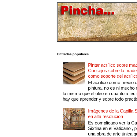
Entradas populares
Pintar acrílico sobre ma
Consejos sobre la made
como soporte del acrílic
El acrílico como medio 
pintura, no es ni mucho
lo mismo que el óleo en cuanto a técn
hay que aprender y sobre todo practic
Imágenes de la Capilla S
en alta resolución
Es complicado ver la Cap
Sixtina en el Vaticano , 
una obra de arte única q