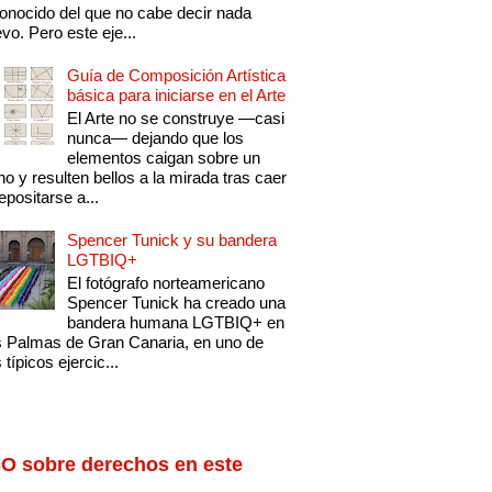
onocido del que no cabe decir nada
vo. Pero este eje...
Guía de Composición Artística
básica para iniciarse en el Arte
El Arte no se construye —casi
nunca— dejando que los
elementos caigan sobre un
no y resulten bellos a la mirada tras caer
epositarse a...
Spencer Tunick y su bandera
LGTBIQ+
El fotógrafo norteamericano
Spencer Tunick ha creado una
bandera humana LGTBIQ+ en
 Palmas de Gran Canaria, en uno de
 típicos ejercic...
O sobre derechos en este