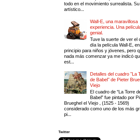
todo en el movimiento surrealista. Su 
artístico...
Wall-E, una maravillosa
experiencia. Una películ
genial.
Tuve la suerte de ver el 
día la película Wall-E, en
principio para niños y jóvenes, pero 
nada más comenzar ya me indicó qu
est...
Detalles del cuadro "La 
de Babel" de Pieter Brue
Viejo
El cuadro de “La Torre d
Babel” fue pintado por Pi
Brueghel el Viejo , (1525 - 1569)
considerado como uno de los más g
pi...
Twitter