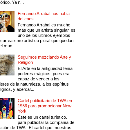
tórico. Ya n...
Fernando Arrabal nos habla
del caos
Fernando Arrabal es mucho
más que un artista singular, es
uno de los últimos ejemplos
 surrealismo artístico plural que quedan
el mun...
Seguimos mezclando Arte y
Religión
El Arte en la antigüedad tenía
poderes mágicos, pues era
capaz de vencer a los
eres de la naturaleza, a los espíritus
ignos, y acercar...
Cartel publicitario de TWA en
1956 para promocionar New
York
Este es un cartel turístico,
para publicitar la compañía de
ación de TWA . El cartel que muestras