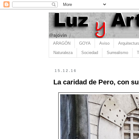
ARAGÓN
GOYA
Aviso
Arquitectur
Naturaleza
Sociedad
Surrealismo
T
15.12.16
La caridad de Pero, con s