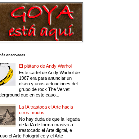
más observadas
El plátano de Andy Warhol
Este cartel de Andy Warhol de
1967 era para anunciar un
disco y unas actuaciones del
grupo de rock The Velvet
erground que en este caso...
La IA trastoca el Arte hacia
otros modos
No hay duda de que la llegada
de la IA de forma masiva a
trastocado el Arte digital, e
luso el Arte Fotográfico y el Arte