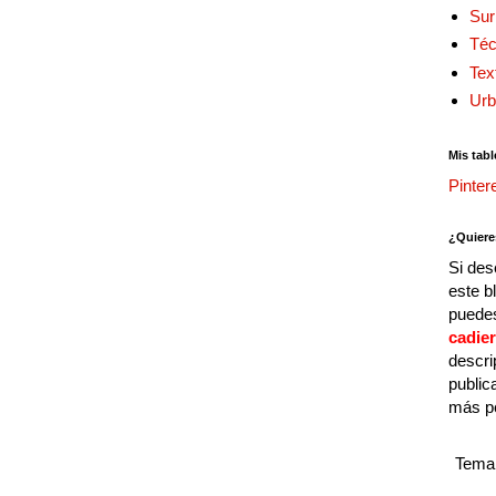
Sur
Téc
Tex
Urb
Mis tabl
Pinter
¿Quiere
Si des
este b
puedes
cadie
descri
public
más p
Tema 