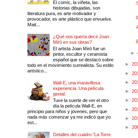
El comic, la viñeta, las
historias dibujadas, son
literatura pura, es arte motivador y
provocador, es arte plástico que envuelve.
Mait...
¿Qué nos quería decir Joan
Miró en sus obras?
El artista Joan Miró fue un
►
pintor, escultor y ceramista
español que se destacó sobre
►
20
todo en el movimiento surrealista. Su estilo
artístico...
►
20
►
20
Wall-E, una maravillosa
experiencia. Una película
►
20
genial.
►
20
Tuve la suerte de ver el otro
día la película Wall-E, en
►
20
principio para niños y jóvenes, pero que
nada más comenzar ya me indicó que yo
►
20
est...
►
20
Detalles del cuadro "La Torre