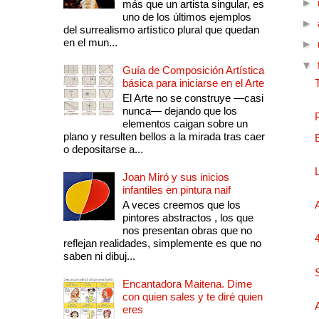
►
más que un artista singular, es
uno de los últimos ejemplos
►
del surrealismo artístico plural que quedan
en el mun...
►
▼
Guía de Composición Artística
básica para iniciarse en el Arte
El Arte no se construye —casi
nunca— dejando que los
elementos caigan sobre un
plano y resulten bellos a la mirada tras caer
o depositarse a...
Joan Miró y sus inicios
infantiles en pintura naif
A veces creemos que los
pintores abstractos , los que
nos presentan obras que no
reflejan realidades, simplemente es que no
saben ni dibuj...
Encantadora Maitena. Dime
con quien sales y te diré quien
eres