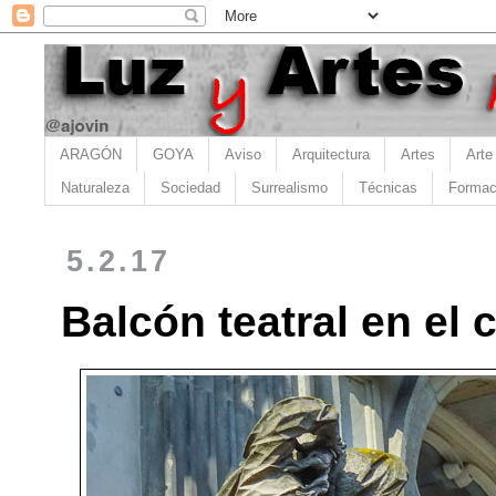
ARAGÓN
GOYA
Aviso
Arquitectura
Artes
Arte
Naturaleza
Sociedad
Surrealismo
Técnicas
Formac
5.2.17
Balcón teatral en el 