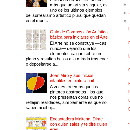
►
más que un artista singular, es
uno de los últimos ejemplos
►
del surrealismo artístico plural que quedan
en el mun...
▼
Guía de Composición Artística
básica para iniciarse en el Arte
El Arte no se construye —casi
nunca— dejando que los
elementos caigan sobre un
plano y resulten bellos a la mirada tras caer
o depositarse a...
Joan Miró y sus inicios
infantiles en pintura naif
A veces creemos que los
pintores abstractos , los que
nos presentan obras que no
reflejan realidades, simplemente es que no
saben ni dibuj...
Encantadora Maitena. Dime
con quien sales y te diré quien
eres