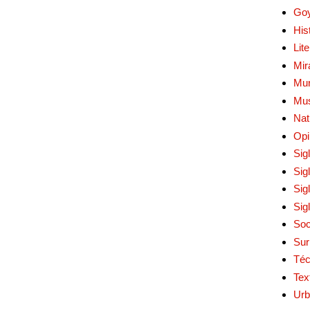
Go
His
Lit
Mir
Mur
Mu
Nat
Opi
Sig
Sig
Sig
Sig
Soc
Sur
Téc
Tex
Urb