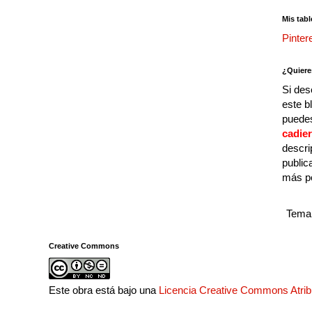
Mis tabl
Pinter
¿Quiere
Si des
este b
puedes
cadie
descri
public
más p
Tema 
Creative Commons
Este obra está bajo una
Licencia Creative Commons Atri