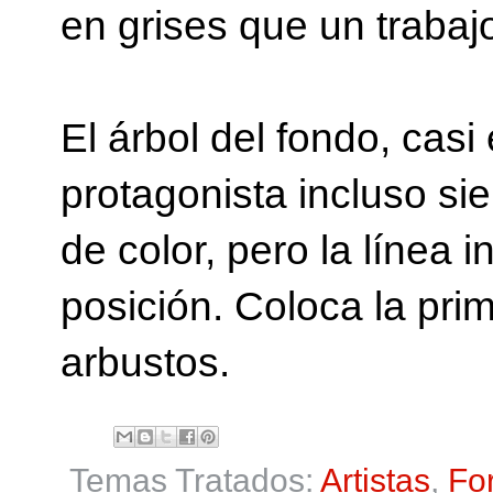
en grises que un traba
El árbol del fondo, casi
protagonista incluso s
de color, pero la línea 
posición. Coloca la pri
arbustos.
Temas Tratados:
Artistas
,
Fo