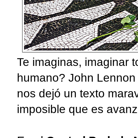
Te imaginas, imaginar t
humano? John Lennon se
nos dejó un texto marav
imposible que es avanza