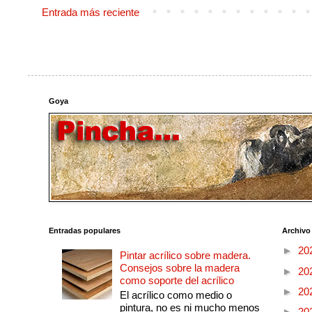
Entrada más reciente
Goya
Entradas populares
Archivo
►
20
Pintar acrílico sobre madera.
Consejos sobre la madera
►
20
como soporte del acrílico
►
20
El acrílico como medio o
pintura, no es ni mucho menos
►
20