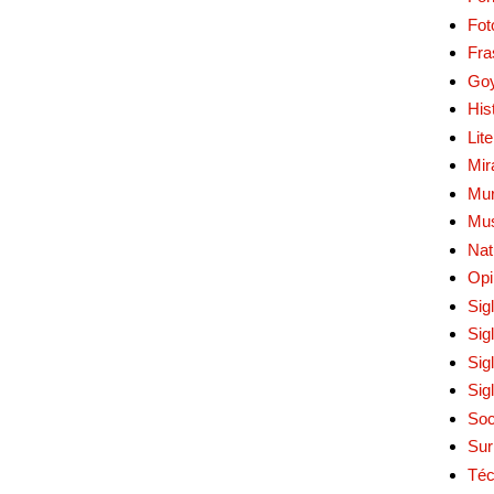
Fot
Fra
Go
His
Lit
Mir
Mur
Mu
Nat
Opi
Sig
Sig
Sig
Sig
Soc
Sur
Téc