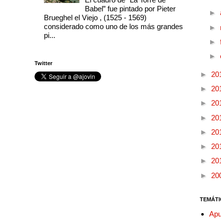
Babel” fue pintado por Pieter
►
Brueghel el Viejo , (1525 - 1569)
considerado como uno de los más grandes
►
pi...
►
►
Twitter
►
20
►
20
►
20
►
20
►
20
►
20
►
20
►
20
TEMÁTI
Apu