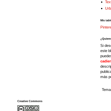
Tex
Urb
Mis tabl
Pinter
¿Quiere
Si des
este b
puedes
cadie
descri
public
más p
Tema 
Creative Commons