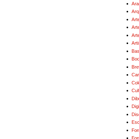
Ara
Arq
Art
Art
Art
Art
Bas
Bo
Bre
Car
Col
Cul
Dib
Digi
Dis
Esc
For
Fo