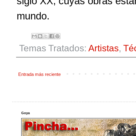
siglo XX, cuyas obras está
mundo.
Temas Tratados:
Artistas
,
Té
Entrada más reciente
Goya