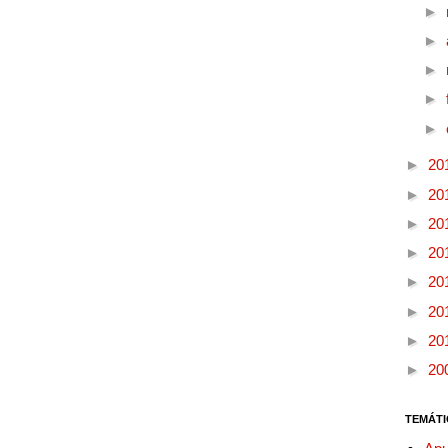
►
►
►
►
►
►
20
►
20
►
20
►
20
►
20
►
20
►
20
►
20
TEMÁTI