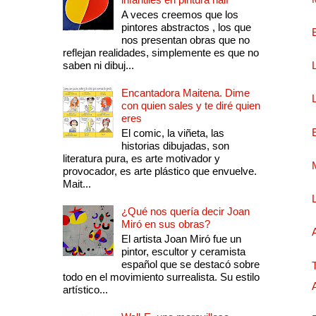
A veces creemos que los
pintores abstractos , los que
nos presentan obras que no
reflejan realidades, simplemente es que no
saben ni dibuj...
Encantadora Maitena. Dime
con quien sales y te diré quien
eres
El comic, la viñeta, las
historias dibujadas, son
literatura pura, es arte motivador y
provocador, es arte plástico que envuelve.
Mait...
¿Qué nos quería decir Joan
Miró en sus obras?
El artista Joan Miró fue un
pintor, escultor y ceramista
español que se destacó sobre
todo en el movimiento surrealista. Su estilo
artístico...