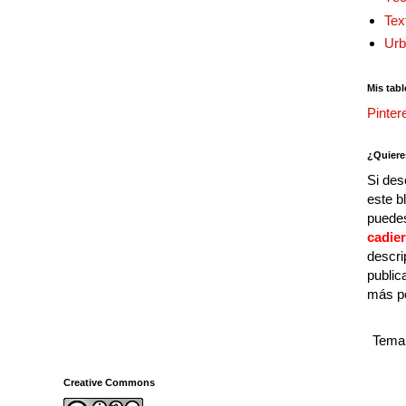
Tex
Urb
Mis tabl
Pinter
¿Quiere
Si des
este b
puedes
cadie
descri
public
más p
Tema 
Creative Commons