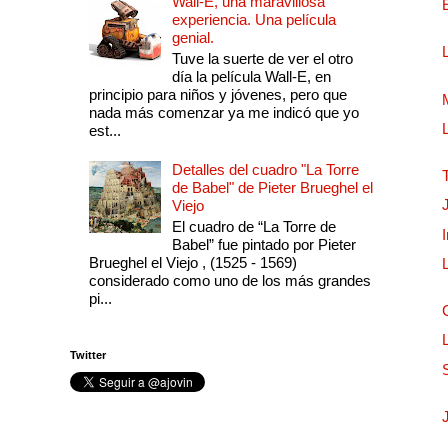
Wall-E, una maravillosa
experiencia. Una película
genial.
Tuve la suerte de ver el otro
día la película Wall-E, en
principio para niños y jóvenes, pero que
nada más comenzar ya me indicó que yo
est...
Detalles del cuadro "La Torre
de Babel" de Pieter Brueghel el
Viejo
El cuadro de “La Torre de
Babel” fue pintado por Pieter
Brueghel el Viejo , (1525 - 1569)
considerado como uno de los más grandes
pi...
Twitter