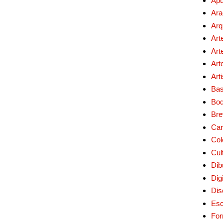
Apu
Ara
Arq
Art
Art
Art
Art
Bas
Bo
Bre
Car
Col
Cul
Dib
Digi
Dis
Esc
For