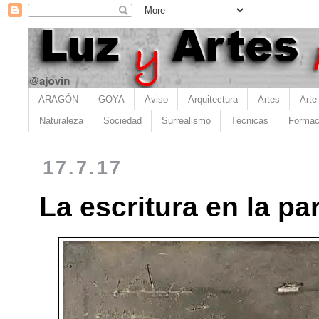
ARAGÓN
GOYA
Aviso
Arquitectura
Artes
Arte
Naturaleza
Sociedad
Surrealismo
Técnicas
Formac
17.7.17
La escritura en la pa