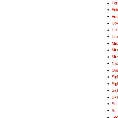
Fo
Fot
Fra
Go
His
Lit
Mir
Mur
Mu
Nat
Opi
Sig
Sig
Sig
Sig
Soc
Sur
Téc