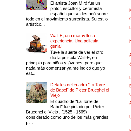
El artista Joan Miró fue un
pintor, escultor y ceramista
español que se destacó sobre
todo en el movimiento surrealista. Su estilo
artístico...
Wall-E, una maravillosa
experiencia. Una película
genial.
Tuve la suerte de ver el otro
día la película Wall-E, en
principio para niños y jóvenes, pero que
nada más comenzar ya me indicó que yo
est...
Detalles del cuadro "La Torre
de Babel" de Pieter Brueghel el
Viejo
El cuadro de “La Torre de
Babel” fue pintado por Pieter
Brueghel el Viejo , (1525 - 1569)
considerado como uno de los más grandes
pi...