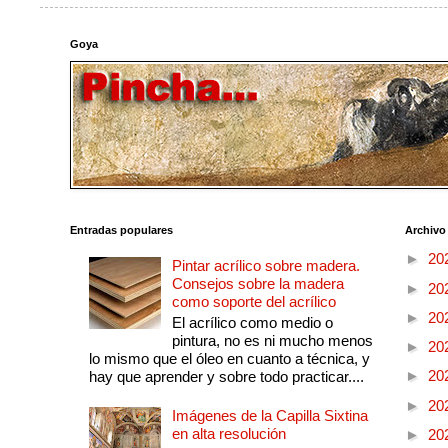
Goya
Entradas populares
Archivo
►
20
Pintar acrílico sobre madera.
Consejos sobre la madera
►
20
como soporte del acrílico
►
20
El acrílico como medio o
pintura, no es ni mucho menos
►
20
lo mismo que el óleo en cuanto a técnica, y
►
20
hay que aprender y sobre todo practicar....
►
20
Imágenes de la Capilla Sixtina
en alta resolución
►
20