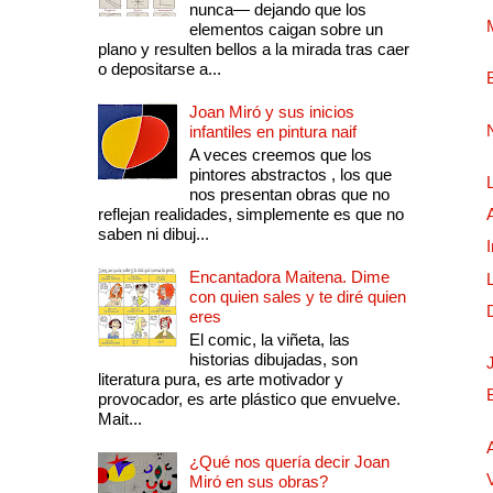
nunca— dejando que los
elementos caigan sobre un
plano y resulten bellos a la mirada tras caer
o depositarse a...
Joan Miró y sus inicios
infantiles en pintura naif
A veces creemos que los
pintores abstractos , los que
nos presentan obras que no
reflejan realidades, simplemente es que no
saben ni dibuj...
Encantadora Maitena. Dime
con quien sales y te diré quien
eres
El comic, la viñeta, las
historias dibujadas, son
literatura pura, es arte motivador y
provocador, es arte plástico que envuelve.
Mait...
¿Qué nos quería decir Joan
Miró en sus obras?