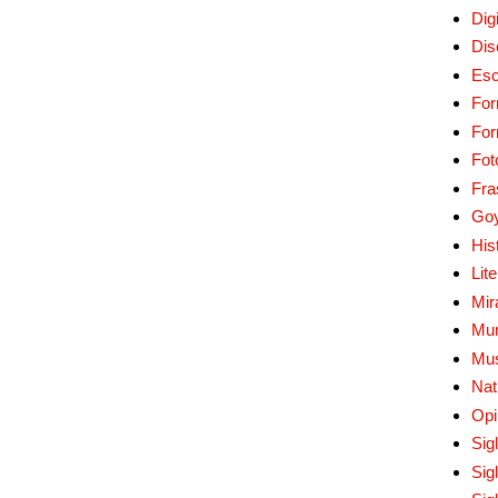
Digi
Dis
Esc
For
Fo
Fot
Fra
Go
His
Lit
Mir
Mur
Mu
Nat
Opi
Sig
Sig