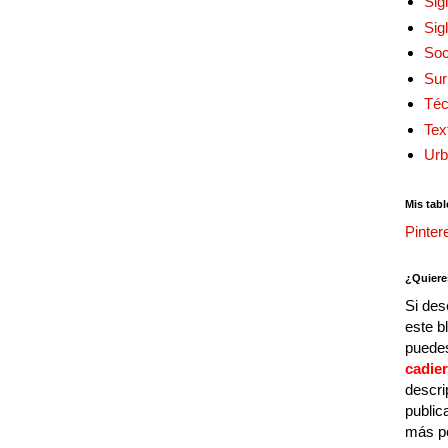
Sig
Sig
Soc
Sur
Téc
Tex
Urb
Mis tabl
Pinter
¿Quiere
Si des
este b
puedes
cadie
descri
public
más p