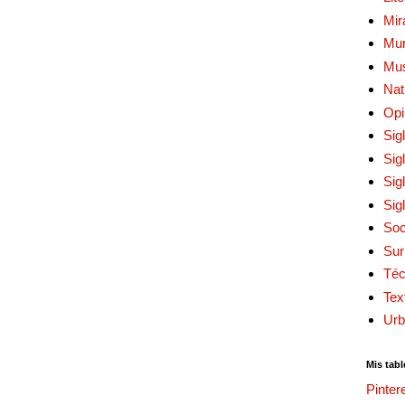
Mir
Mur
Mu
Nat
Opi
Sig
Sig
Sig
Sig
Soc
Sur
Téc
Tex
Urb
Mis tabl
Pinter