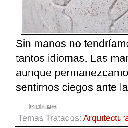
Sin manos no tendríamo
tantos idiomas. Las ma
aunque permanezcamos 
sentirnos ciegos ante la
Temas Tratados:
Arquitectur