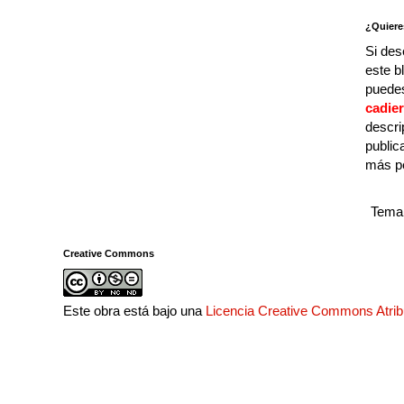
¿Quiere
Si des
este b
puedes
cadie
descri
public
más p
Tema 
Creative Commons
Este obra está bajo una
Licencia Creative Commons Atri