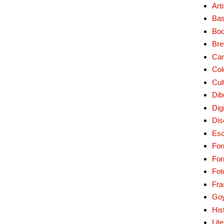
Art
Bas
Bo
Bre
Car
Col
Cul
Dib
Digi
Dis
Esc
For
Fo
Fot
Fra
Go
His
Lit