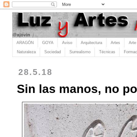
ARAGÓN
GOYA
Aviso
Arquitectura
Artes
Arte
Naturaleza
Sociedad
Surrealismo
Técnicas
Formac
28.5.18
Sin las manos, no p