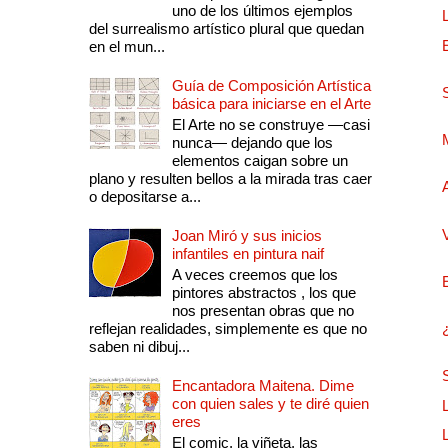
uno de los últimos ejemplos
del surrealismo artístico plural que quedan
en el mun...
Guía de Composición Artística
básica para iniciarse en el Arte
El Arte no se construye —casi
nunca— dejando que los
elementos caigan sobre un
plano y resulten bellos a la mirada tras caer
o depositarse a...
Joan Miró y sus inicios
infantiles en pintura naif
A veces creemos que los
pintores abstractos , los que
nos presentan obras que no
reflejan realidades, simplemente es que no
saben ni dibuj...
Encantadora Maitena. Dime
con quien sales y te diré quien
eres
El comic, la viñeta, las