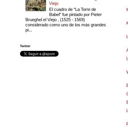
Viejo
El cuadro de “La Torre de
Babel” fue pintado por Pieter
Brueghel el Viejo , (1525 - 1569)
considerado como uno de los más grandes
pi...
Twitter