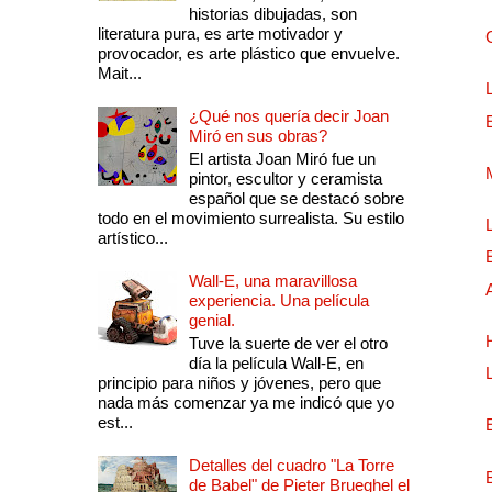
historias dibujadas, son
literatura pura, es arte motivador y
provocador, es arte plástico que envuelve.
Mait...
¿Qué nos quería decir Joan
Miró en sus obras?
El artista Joan Miró fue un
pintor, escultor y ceramista
español que se destacó sobre
todo en el movimiento surrealista. Su estilo
artístico...
Wall-E, una maravillosa
experiencia. Una película
genial.
Tuve la suerte de ver el otro
día la película Wall-E, en
principio para niños y jóvenes, pero que
nada más comenzar ya me indicó que yo
est...
Detalles del cuadro "La Torre
de Babel" de Pieter Brueghel el