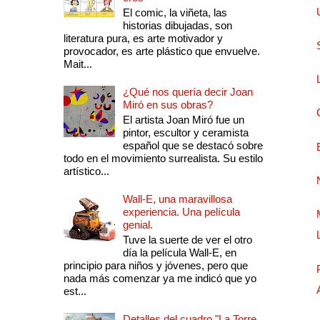
El comic, la viñeta, las
historias dibujadas, son
literatura pura, es arte motivador y
provocador, es arte plástico que envuelve.
Mait...
¿Qué nos quería decir Joan
Miró en sus obras?
El artista Joan Miró fue un
pintor, escultor y ceramista
español que se destacó sobre
todo en el movimiento surrealista. Su estilo
artístico...
Wall-E, una maravillosa
experiencia. Una película
genial.
Tuve la suerte de ver el otro
día la película Wall-E, en
principio para niños y jóvenes, pero que
nada más comenzar ya me indicó que yo
est...
Detalles del cuadro "La Torre