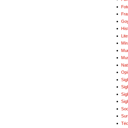
Fot
Fra
Go
His
Lit
Mir
Mur
Mu
Nat
Opi
Sig
Sig
Sig
Sig
Soc
Sur
Téc