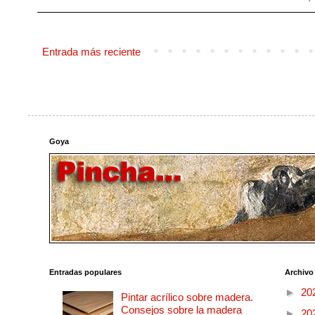
Entrada más reciente
Goya
Entradas populares
Archivo
►
20
Pintar acrílico sobre madera.
Consejos sobre la madera
►
20