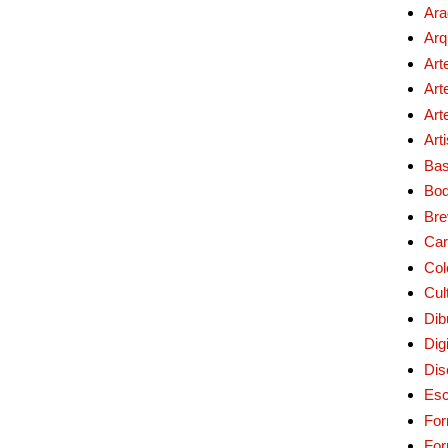
Ara
Arq
Art
Art
Art
Art
Bas
Bo
Bre
Car
Col
Cul
Dib
Digi
Dis
Esc
For
Fo