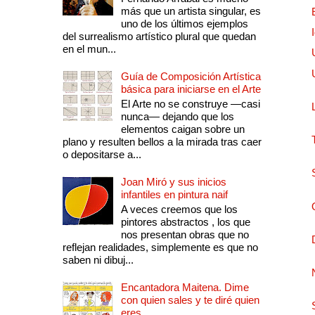
más que un artista singular, es
uno de los últimos ejemplos
del surrealismo artístico plural que quedan
en el mun...
Guía de Composición Artística
básica para iniciarse en el Arte
El Arte no se construye —casi
nunca— dejando que los
elementos caigan sobre un
plano y resulten bellos a la mirada tras caer
o depositarse a...
Joan Miró y sus inicios
infantiles en pintura naif
A veces creemos que los
pintores abstractos , los que
nos presentan obras que no
reflejan realidades, simplemente es que no
saben ni dibuj...
Encantadora Maitena. Dime
con quien sales y te diré quien
eres