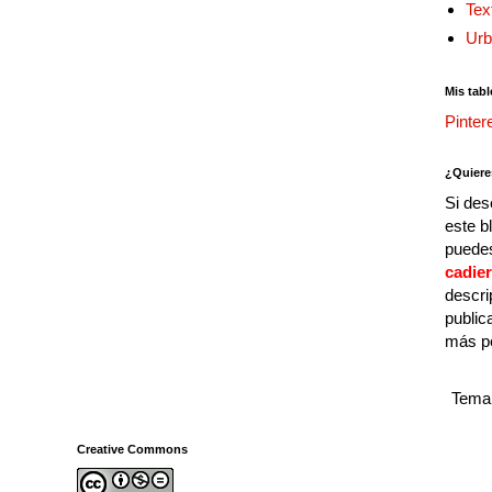
Tex
Urb
Mis tabl
Pinter
¿Quiere
Si des
este b
puedes
cadie
descri
public
más p
Tema 
Creative Commons