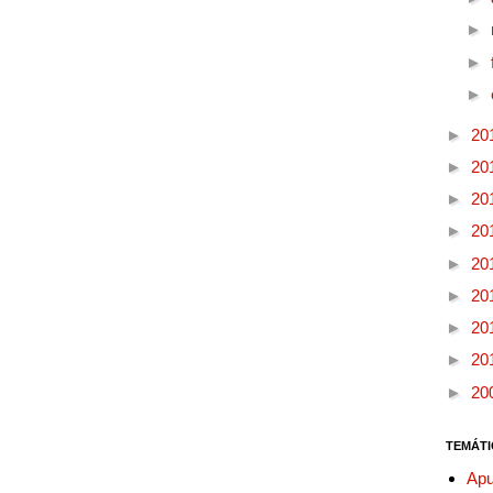
►
►
►
►
20
►
20
►
20
►
20
►
20
►
20
►
20
►
20
►
20
TEMÁTI
Apu