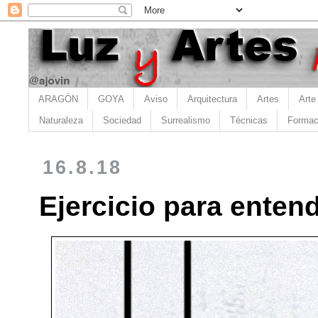
ARAGÓN
GOYA
Aviso
Arquitectura
Artes
Arte
Naturaleza
Sociedad
Surrealismo
Técnicas
Formac
16.8.18
Ejercicio para entend