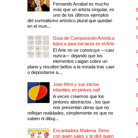
Fernando Arrabal es mucho
más que un artista singular, es
uno de los últimos ejemplos
del surrealismo artístico plural que quedan
en el mun...
Guía de Composición Artística
básica para iniciarse en el Arte
El Arte no se construye —casi
nunca— dejando que los
elementos caigan sobre un
plano y resulten bellos a la mirada tras caer
o depositarse a...
Joan Miró y sus inicios
infantiles en pintura naif
A veces creemos que los
pintores abstractos , los que
nos presentan obras que no
reflejan realidades, simplemente es que no
saben ni dibuj...
Encantadora Maitena. Dime
con quien sales y te diré quien