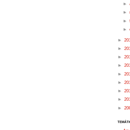
►
►
►
►
►
20
►
20
►
20
►
20
►
20
►
20
►
20
►
20
►
20
TEMÁTI