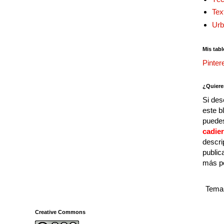
Tex
Urb
Mis tabl
Pinter
¿Quiere
Si des
este b
puedes
cadie
descri
public
más p
Tema 
Creative Commons