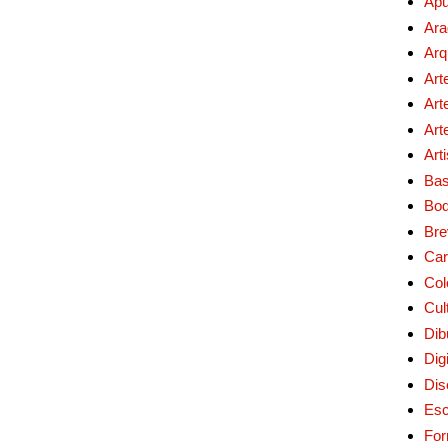
Apu
Ara
Arq
Art
Art
Art
Art
Bas
Bo
Bre
Car
Col
Cul
Dib
Digi
Dis
Esc
For