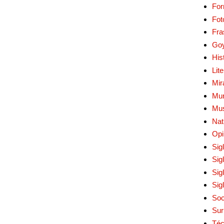
Fo
Fot
Fra
Go
His
Lit
Mir
Mur
Mu
Nat
Opi
Sig
Sig
Sig
Sig
Soc
Sur
Téc