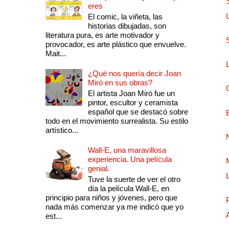
eres
El comic, la viñeta, las
historias dibujadas, son
literatura pura, es arte motivador y
provocador, es arte plástico que envuelve.
Mait...
¿Qué nos quería decir Joan
Miró en sus obras?
El artista Joan Miró fue un
pintor, escultor y ceramista
español que se destacó sobre
todo en el movimiento surrealista. Su estilo
artístico...
Wall-E, una maravillosa
experiencia. Una película
genial.
Tuve la suerte de ver el otro
día la película Wall-E, en
principio para niños y jóvenes, pero que
nada más comenzar ya me indicó que yo
est...