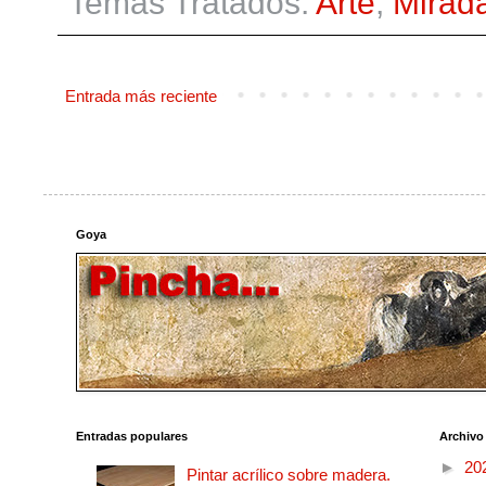
Temas Tratados:
Arte
,
Mirad
Entrada más reciente
Goya
Entradas populares
Archivo
►
20
Pintar acrílico sobre madera.